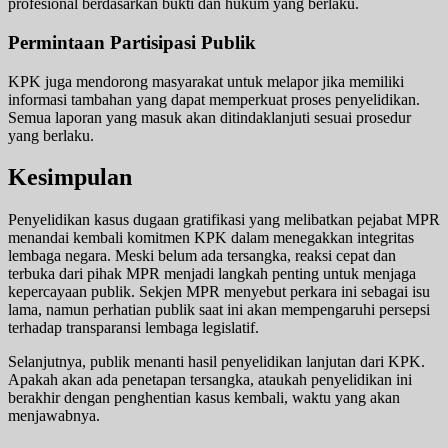
profesional berdasarkan bukti dan hukum yang berlaku.
Permintaan Partisipasi Publik
KPK juga mendorong masyarakat untuk melapor jika memiliki
informasi tambahan yang dapat memperkuat proses penyelidikan.
Semua laporan yang masuk akan ditindaklanjuti sesuai prosedur
yang berlaku.
Kesimpulan
Penyelidikan kasus dugaan gratifikasi yang melibatkan pejabat MPR
menandai kembali komitmen KPK dalam menegakkan integritas
lembaga negara. Meski belum ada tersangka, reaksi cepat dan
terbuka dari pihak MPR menjadi langkah penting untuk menjaga
kepercayaan publik. Sekjen MPR menyebut perkara ini sebagai isu
lama, namun perhatian publik saat ini akan mempengaruhi persepsi
terhadap transparansi lembaga legislatif.
Selanjutnya, publik menanti hasil penyelidikan lanjutan dari KPK.
Apakah akan ada penetapan tersangka, ataukah penyelidikan ini
berakhir dengan penghentian kasus kembali, waktu yang akan
menjawabnya.