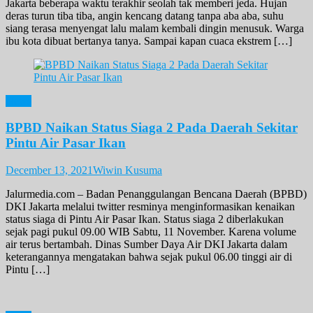
Jakarta beberapa waktu terakhir seolah tak memberi jeda. Hujan
deras turun tiba tiba, angin kencang datang tanpa aba aba, suhu
siang terasa menyengat lalu malam kembali dingin menusuk. Warga
ibu kota dibuat bertanya tanya. Sampai kapan cuaca ekstrem […]
News
BPBD Naikan Status Siaga 2 Pada Daerah Sekitar
Pintu Air Pasar Ikan
December 13, 2021
Wiwin Kusuma
Jalurmedia.com – Badan Penanggulangan Bencana Daerah (BPBD)
DKI Jakarta melalui twitter resminya menginformasikan kenaikan
status siaga di Pintu Air Pasar Ikan. Status siaga 2 diberlakukan
sejak pagi pukul 09.00 WIB Sabtu, 11 November. Karena volume
air terus bertambah. Dinas Sumber Daya Air DKI Jakarta dalam
keterangannya mengatakan bahwa sejak pukul 06.00 tinggi air di
Pintu […]