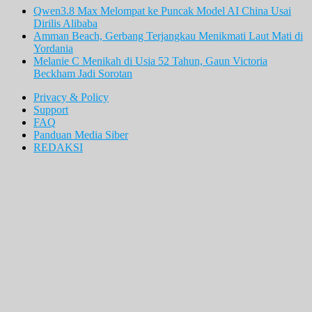
Qwen3.8 Max Melompat ke Puncak Model AI China Usai
Dirilis Alibaba
Amman Beach, Gerbang Terjangkau Menikmati Laut Mati di
Yordania
Melanie C Menikah di Usia 52 Tahun, Gaun Victoria
Beckham Jadi Sorotan
Privacy & Policy
Support
FAQ
Panduan Media Siber
REDAKSI