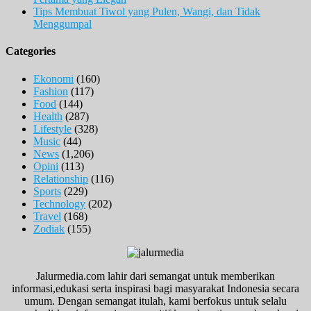
Tips Membuat Tiwol yang Pulen, Wangi, dan Tidak
Menggumpal
Categories
Ekonomi
(160)
Fashion
(117)
Food
(144)
Health
(287)
Lifestyle
(328)
Music
(44)
News
(1,206)
Opini
(113)
Relationship
(116)
Sports
(229)
Technology
(202)
Travel
(168)
Zodiak
(155)
Jalurmedia.com lahir dari semangat untuk memberikan
informasi,edukasi serta inspirasi bagi masyarakat Indonesia secara
umum. Dengan semangat itulah, kami berfokus untuk selalu