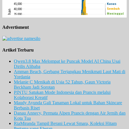
Advertisment
Artikel Terbaru
Qwen3.8 Max Melompat ke Puncak Model AI China Usai
Dirilis Alibaba
Amman Beach, Gerbang Terjangkau Menikmati Laut Mati di
Yordania
Melanie C Menikah di Usia 52 Tahun, Gaun Victoria
Beckham Jadi Sorotan
PINTU Satukan Mode Indonesia dan Prancis melalui
Kolaborasi Kreatif
Maudy Ayunda Gali Tanaman Lokal untuk Bahan Skincare
Berbasis Riset
Danau Annecy, Permata Alpen Prancis dengan Air Jernih dan
Kota Tua
RiaMiranda Tampil Berani Lewat Smara, Koleksi Hitam
Pertama yang Elegan