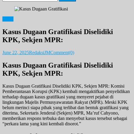
for:
News
Kasus Dugaan Gratifikasi Diselidiki
KPK, Sekjen MPR:
June 22, 2025
RedaksiJM
Comment(0)
Kasus Dugaan Gratifikasi Diselidiki
KPK, Sekjen MPR:
Kasus Dugaan Gratifikasi Diselidiki KPK, Sekjen MPR: Komisi
Pemberantasan Korupsi (KPK) kembali mengaktifkan penyelidikan
terhadap dugaan kasus gratifikasi yang menyeret pejabat di
lingkungan Majelis Permusyawaratan Rakyat (MPR). Meski KPK
belum merinci siapa pihak yang terlibat dan bentuk gratifikasi yang
diterima, Sekretaris Jenderal (Sekjen) MPR, Ma’ruf Cahyono,
memberikan respons terbuka dan menyebut kasus tersebut sebagai
“perkara lama yang kini kembali disorot.”