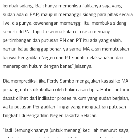
kembali sidang. Baik hanya memeriksa faktanya saja yang
sudah ada di BAP, maupun memanggil sidang para pihak secara
live, dia punya kewenangan memanggil itu, membuka sidang
seperti di PN. Tapi itu semua kalau dia rasa memang
pertimbangan dan putusan PN dan PT itu ada yang salah,
namun kalau dianggap benar, ya sama. MA akan memutuskan
bahwa Pengadilan Negeri dan PT sudah melaksanakan dan
menerapkan hukum dengan benar,” jelasnya.
Dia memprediksi, jika Ferdy Sambo mengajukan kasasi ke MA,
peluang untuk dikabulkan oleh hakim akan tipis. Hal ini lantaran
dapat dilihat dari indikator proses hukum yang sudah berjalan,
yaitu putusan Pengadilan Tinggi yang menguatkan putusan
tingkat I di Pengadilan Negeri Jakarta Selatan.
“Jadi Kemungkinannya (untuk menang) kecil lah menurut saya,