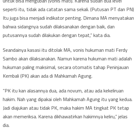
untuk bisa mengubah (vonis mati). Karena sudah dua level
seperti itu, tidak ada catatan sama sekali. (Putusan PT dan PN)
Itu juga bisa menjadi indikator penting. Dimana MA menyatakan
bahwa sidangnya sudah dilaksanakan dengan baik, dan
putusannya sudah dilakukan dengan tepat,” kata dia.
Seandainya kasasi itu ditolak MA, vonis hukuman mati Ferdy
Sambo akan dilaksanakan. Namun karena hukuman mati adalah
hukuman paling maksimal, secara otomatis tahap Peninjauan
Kembali (PK) akan ada di Mahkamah Agung.
“PK itu kan alasannya dua, ada novum, atau ada kekeliruan
hakim. Nah yang dipakai oleh Mahkamah Agung itu yang kedua.
Jadi diajukan atau tidak PK, maka hakim MA tingkat PK tetap
akan memeriksa. Karena dikhawatirkan hakimnya keliru,” jelas
dia.