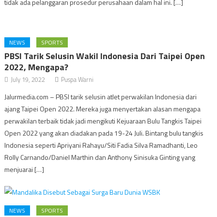
tidak ada pelanggaran prosedur perusahaan dalam hal ini. […]
NEWS
SPORTS
PBSI Tarik Selusin Wakil Indonesia Dari Taipei Open
2022, Mengapa?
July 19, 2022
Puspa Warni
Jalurmedia.com – PBSI tarik selusin atlet perwakilan Indonesia dari
ajang Taipei Open 2022. Mereka juga menyertakan alasan mengapa
perwakilan terbaik tidak jadi mengikuti Kejuaraan Bulu Tangkis Taipei
Open 2022 yang akan diadakan pada 19-24 Juli. Bintang bulu tangkis
Indonesia seperti Apriyani Rahayu/Siti Fadia Silva Ramadhanti, Leo
Rolly Carnando/Daniel Marthin dan Anthony Sinisuka Ginting yang
menjuarai […]
NEWS
SPORTS