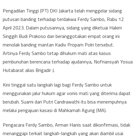
Pengadilan Tinggi (PT) DKI Jakarta telah menggelar sidang
putusan banding terhadap terdakwa Ferdy Sambo, Rabu 12
April 2023. Dalam putusannya, sidang yang diketuai Hakim
Singgih Budi Prakoso dan beranggotakan empat orang ini
menolak banding mantan Kadiv Propam Polri tersebut.
Artinya Ferdy Sambo tetap dihukum mati atas kasus
pembunuhan berencana terhadap ajudannya, Nofriansyah Yosua
Hutabarat alias Brigadir J.
Kini tinggal satu langkah lagi bagi Ferdy Sambo untuk
menggunakan jalur hukum agar vonis mati yang diterima dapat
berubah. Suami dari Putri Candrawathi itu bisa menempuhnya
melalui pengajuan kasasi di Mahkamah Agung (MA).
Pengacara Ferdy Sambo, Arman Hanis saat dikonfirmasi, tidak
menanggapi terkait langkah-langkah yang akan diambil usai