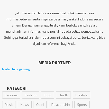
Jalurmedia.com lahir dari semangat untuk memberikan
informasi,edukasi serta inspirasi bagi masyarakat Indonesia secara
umum. Dengan semangat itulah, kami berfokus untuk selalu
menghadirkan informasi yang positif kepada setiap pembaca kami.
Sehingga, terjadilah Jalurmedia.com ini sebagai portal berita yang bisa
dijadikan referensi bagi Anda.
MEDIA PARTNER
Radar Tulungagung
KATEGORI
Ekonomi
Fashion
Food
Health
Lifestyle
Music
News
Opini
Relationship
Sports