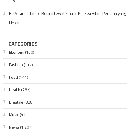
Tua
RiaMiranda Tampil Berani Lewat Smara, Koleksi Hitam Pertama yang
Elegan
CATEGORIES
Ekonomi
(160)
Fashion
(117)
Food
(144)
Health
(287)
Lifestyle
(328)
Music
(44)
News
(1,207)