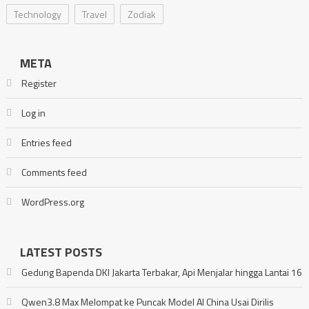
Technology
Travel
Zodiak
META
Register
Log in
Entries feed
Comments feed
WordPress.org
LATEST POSTS
Gedung Bapenda DKI Jakarta Terbakar, Api Menjalar hingga Lantai 16
Qwen3.8 Max Melompat ke Puncak Model AI China Usai Dirilis