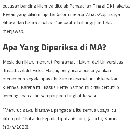
putusan banding kliennya ditolak Pengadilan Tinggi DKI Jakarta.
Pesan yang dikirim Liputan6.com melalui WhatsApp hanya
dibaca dan belum dibalas. Dan saat dihubungi pun tidak
menjawab.
Apa Yang Diperiksa di MA?
Meski demikian, menurut Pengamat Hukum dari Universitas
Trisakti, Abdul Fickar Hadjar, pengacara biasanya akan
menempuh segala upaya hukum maksimal untuk kebaikan
kliennya. Karena itu, kasus Ferdy Sambo ini tidak tertutup
kemungkinan akan sampai pada tingkat kasasi.
“Menurut saya, biasanya pengacara itu semua upaya itu
ditempuh,” kata dia kepada Liputan6.com, Jakarta, Kamis
(13/4/2023).