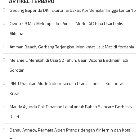
ARTIKEL TERBARU
Gedung Bapenda DKI Jakarta Terbakar, Api Menjalar hingga Lantai 16
Qwen3.8 Max Melompat ke Puncak Model AI China Usai Dirilis
Alibaba
Amman Beach, Gerbang Terjangkau Menikmati Laut Mati di Yordania
Melanie C Menikah di Usia 52 Tahun, Gaun Victoria Beckham Jadi
Sorotan
PINTU Satukan Mode Indonesia dan Prancis melalui Kolaborasi
Kreatif
Maudy Ayunda Gali Tanaman Lokal untuk Bahan Skincare Berbasis
Riset
Danau Annecy, Permata Alpen Prancis dengan Air Jernih dan Kota