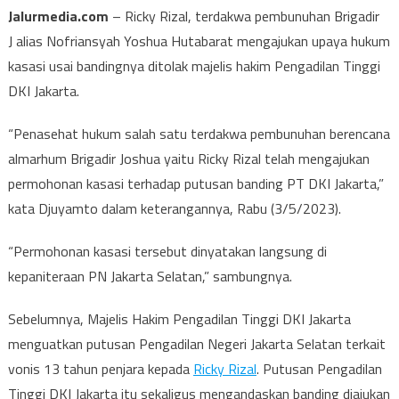
Jalurmedia.com
– Ricky Rizal, terdakwa pembunuhan Brigadir
J alias Nofriansyah Yoshua Hutabarat mengajukan upaya hukum
kasasi usai bandingnya ditolak majelis hakim Pengadilan Tinggi
DKI Jakarta.
“Penasehat hukum salah satu terdakwa pembunuhan berencana
almarhum Brigadir Joshua yaitu Ricky Rizal telah mengajukan
permohonan kasasi terhadap putusan banding PT DKI Jakarta,”
kata Djuyamto dalam keterangannya, Rabu (3/5/2023).
“Permohonan kasasi tersebut dinyatakan langsung di
kepaniteraan PN Jakarta Selatan,” sambungnya.
Sebelumnya, Majelis Hakim Pengadilan Tinggi DKI Jakarta
menguatkan putusan Pengadilan Negeri Jakarta Selatan terkait
vonis 13 tahun penjara kepada
Ricky Rizal
. Putusan Pengadilan
Tinggi DKI Jakarta itu sekaligus mengandaskan banding diajukan