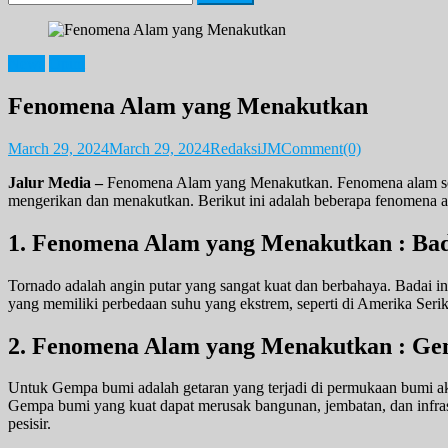
for:
News
Opini
Fenomena Alam yang Menakutkan
March 29, 2024
March 29, 2024
RedaksiJM
Comment(0)
Jalur Media –
Fenomena Alam yang Menakutkan. Fenomena alam seri
mengerikan dan menakutkan. Berikut ini adalah beberapa fenomena 
1. Fenomena Alam yang Menakutkan : Ba
Tornado adalah angin putar yang sangat kuat dan berbahaya. Badai in
yang memiliki perbedaan suhu yang ekstrem, seperti di Amerika Serik
2. Fenomena Alam yang Menakutkan : G
Untuk Gempa bumi adalah getaran yang terjadi di permukaan bumi akib
Gempa bumi yang kuat dapat merusak bangunan, jembatan, dan infras
pesisir.