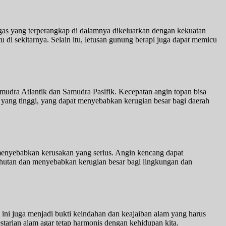
s yang terperangkap di dalamnya dikeluarkan dengan kekuatan
di sekitarnya. Selain itu, letusan gunung berapi juga dapat memicu
Samudra Atlantik dan Samudra Pasifik. Kecepatan angin topan bisa
yang tinggi, yang dapat menyebabkan kerugian besar bagi daerah
 menyebabkan kerusakan yang serius. Angin kencang dapat
hutan dan menyebabkan kerugian besar bagi lingkungan dan
ni juga menjadi bukti keindahan dan keajaiban alam yang harus
starian alam agar tetap harmonis dengan kehidupan kita.