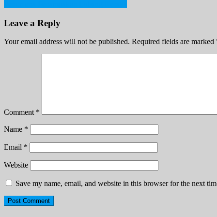
Fenomena Penampakan Lubang Neraka
navigation
Leave a Reply
Your email address will not be published.
Required fields are marked
Comment
*
Name
*
Email
*
Website
Save my name, email, and website in this browser for the next ti