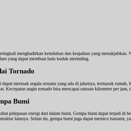
ngkali menghadirkan keindahan dan keajaiban yang menakjubkan. Nam
alam yang dapat membuat bulu kuduk merinding.
dai Tornado
i dapat merusak segala sesuatu yang ada di jalurnya, termasuk rumah,
at. Kecepatan angin tornado bisa mencapai ratusan kilometer per jam,
empa Bumi
at pelepasan energi dari dalam bumi. Gempa bumi dapat terjadi di ber
truktur lainnya. Selain itu, gempa bumi juga dapat memicu tsunami, 