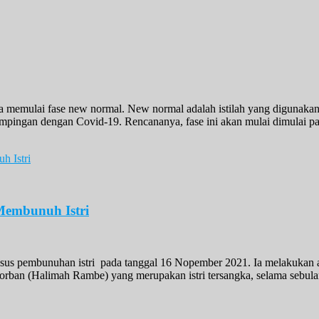
 memulai fase new normal. New normal adalah istilah yang digunaka
pingan dengan Covid-19. Rencananya, fase ini akan mulai dimulai pad
Membunuh Istri
us pembunuhan istri pada tanggal 16 Nopember 2021. Ia melakukan aksi
orban (Halimah Rambe) yang merupakan istri tersangka, selama sebula