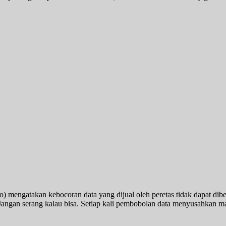
mengatakan kebocoran data yang dijual oleh peretas tidak dapat dibe
“Jangan serang kalau bisa. Setiap kali pembobolan data menyusahkan mas