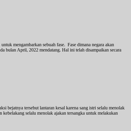
n untuk mengambarkan sebuah fase. Fase dimana negara akan
a bulan April, 2022 mendatang. Hal ini telah disampaikan secara
 bejatnya tersebut lantaran kesal karena sang istri selalu menolak
n kebelakang selalu menolak ajakan tersangka untuk melakukan