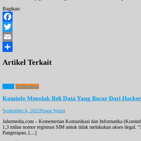
Bagikan:
Facebook
Twitter
Email
Share
Artikel Terkait
News
Technology
Kominfo Menolak Beli Data Yang Bocor Dari Hacker
September 6, 2022
Puspa Warni
Jalurmedia.com – Kementerian Komunikasi dan Informatika (Kominfo) 
1,3 miliar nomor registrasi SIM untuk tidak melakukan akses ilegal. 
Pangerapan, […]