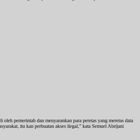
li oleh pemerintah dan menyarankan para peretas yang meretas data
yarakat, itu kan perbuatan akses ilegal,” kata Semuel Abrijani