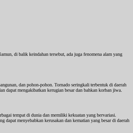
un, di balik keindahan tersebut, ada juga fenomena alam yang
 bangunan, dan pohon-pohon. Tornado seringkali terbentuk di daerah
 dan dapat mengakibatkan kerugian besar dan bahkan korban jiwa.
bagai tempat di dunia dan memiliki kekuatan yang bervariasi.
yang dapat menyebabkan kerusakan dan kematian yang besar di daerah