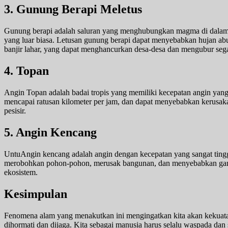
3. Gunung Berapi Meletus
Gunung berapi adalah saluran yang menghubungkan magma di dalam 
yang luar biasa. Letusan gunung berapi dapat menyebabkan hujan abu,
banjir lahar, yang dapat menghancurkan desa-desa dan mengubur segal
4. Topan
Angin Topan adalah badai tropis yang memiliki kecepatan angin yang s
mencapai ratusan kilometer per jam, dan dapat menyebabkan kerusak
pesisir.
5. Angin Kencang
UntuAngin kencang adalah angin dengan kecepatan yang sangat tinggi
merobohkan pohon-pohon, merusak bangunan, dan menyebabkan ganggu
ekosistem.
Kesimpulan
Fenomena alam yang menakutkan ini mengingatkan kita akan kekuata
dihormati dan dijaga. Kita sebagai manusia harus selalu waspada dan