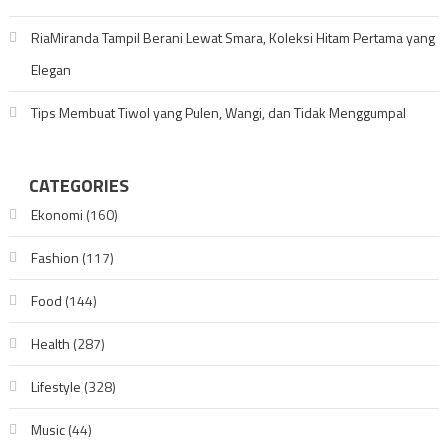
RiaMiranda Tampil Berani Lewat Smara, Koleksi Hitam Pertama yang
Elegan
Tips Membuat Tiwol yang Pulen, Wangi, dan Tidak Menggumpal
CATEGORIES
Ekonomi
(160)
Fashion
(117)
Food
(144)
Health
(287)
Lifestyle
(328)
Music
(44)