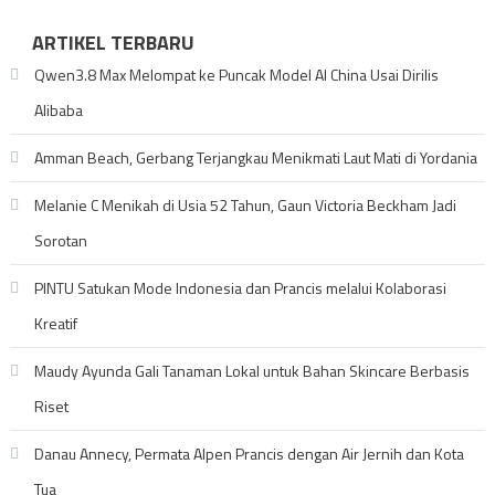
ARTIKEL TERBARU
Qwen3.8 Max Melompat ke Puncak Model AI China Usai Dirilis
Alibaba
Amman Beach, Gerbang Terjangkau Menikmati Laut Mati di Yordania
Melanie C Menikah di Usia 52 Tahun, Gaun Victoria Beckham Jadi
Sorotan
PINTU Satukan Mode Indonesia dan Prancis melalui Kolaborasi
Kreatif
Maudy Ayunda Gali Tanaman Lokal untuk Bahan Skincare Berbasis
Riset
Danau Annecy, Permata Alpen Prancis dengan Air Jernih dan Kota
Tua