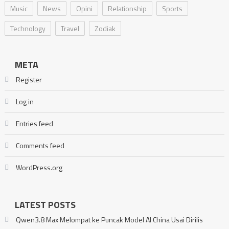
Music
News
Opini
Relationship
Sports
Technology
Travel
Zodiak
META
Register
Log in
Entries feed
Comments feed
WordPress.org
LATEST POSTS
Qwen3.8 Max Melompat ke Puncak Model AI China Usai Dirilis