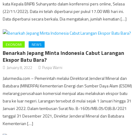
kata Kepala BNPB Suharyanto dalam konferensi pers online, Selasa
(22/11/2022). Data ini telah diperbarui per pukul 17.00 WIB hari ini.
Data diperbarui secara berkala. Dia mengatakan, jumlah kematian […]
EKONOMI
NEWS
Benarkah Jepang Minta Indonesia Cabut Larangan
Ekspor Batu Bara?
January 8, 2022
Puspa Warni
Jalurmedia.com – Pemerintah melalui Direktorat Jenderal Mineral dan
Batubara (MINERPA) Kementerian Energi dan Sumber Daya Alam (ESDM)
melarang perusahaan komersial menjual atau melakukan ekspor batu
bara ke luar negeri. Larangan tersebut di mulai sejak 1 Januari hingga 31
Januari 2022. Dalam tembusan Surat No. B-1605/MB.05/DJB.B/2021
tanggal 31 Desember 2021, Direktur Jenderal Mineral dan Batubara
Kementerian […]