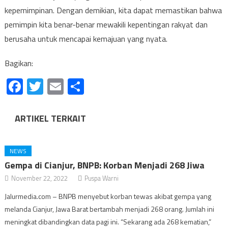
kepemimpinan. Dengan demikian, kita dapat memastikan bahwa
pemimpin kita benar-benar mewakili kepentingan rakyat dan
berusaha untuk mencapai kemajuan yang nyata.
Bagikan:
Facebook
Twitter
Email
Share
ARTIKEL TERKAIT
NEWS
Gempa di Cianjur, BNPB: Korban Menjadi 268 Jiwa
November 22, 2022
Puspa Warni
Jalurmedia.com – BNPB menyebut korban tewas akibat gempa yang
melanda Cianjur, Jawa Barat bertambah menjadi 268 orang. Jumlah ini
meningkat dibandingkan data pagi ini. “Sekarang ada 268 kematian,”