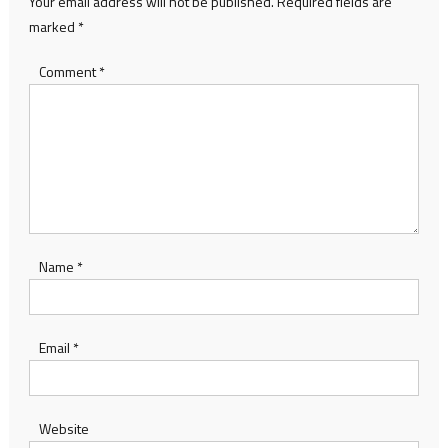
Your email address will not be published.
Required fields are
marked
*
Comment
*
Name
*
Email
*
Website