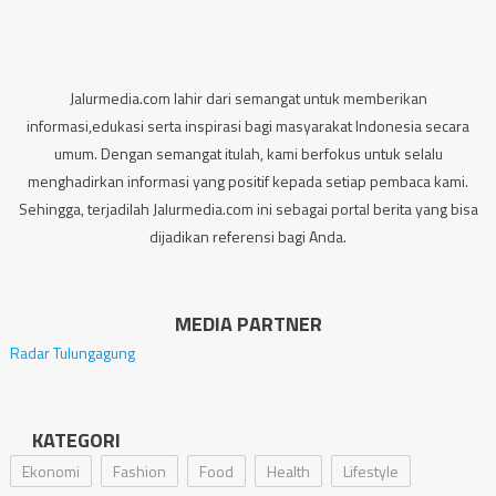
Jalurmedia.com lahir dari semangat untuk memberikan
informasi,edukasi serta inspirasi bagi masyarakat Indonesia secara
umum. Dengan semangat itulah, kami berfokus untuk selalu
menghadirkan informasi yang positif kepada setiap pembaca kami.
Sehingga, terjadilah Jalurmedia.com ini sebagai portal berita yang bisa
dijadikan referensi bagi Anda.
MEDIA PARTNER
Radar Tulungagung
KATEGORI
Ekonomi
Fashion
Food
Health
Lifestyle