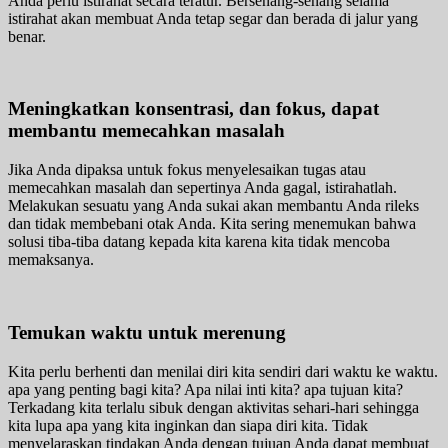
Anda perlu istirahat secara teratur. Bersenang-senang selama
istirahat akan membuat Anda tetap segar dan berada di jalur yang
benar.
Meningkatkan konsentrasi, dan fokus, dapat
membantu memecahkan masalah
Jika Anda dipaksa untuk fokus menyelesaikan tugas atau
memecahkan masalah dan sepertinya Anda gagal, istirahatlah.
Melakukan sesuatu yang Anda sukai akan membantu Anda rileks
dan tidak membebani otak Anda. Kita sering menemukan bahwa
solusi tiba-tiba datang kepada kita karena kita tidak mencoba
memaksanya.
Temukan waktu untuk merenung
Kita perlu berhenti dan menilai diri kita sendiri dari waktu ke waktu.
apa yang penting bagi kita? Apa nilai inti kita? apa tujuan kita?
Terkadang kita terlalu sibuk dengan aktivitas sehari-hari sehingga
kita lupa apa yang kita inginkan dan siapa diri kita. Tidak
menyelaraskan tindakan Anda dengan tujuan Anda dapat membuat