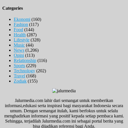
Categories
Ekonomi
(160)
Fashion
(117)
Food
(144)
Health
(287)
Lifestyle
(328)
Music
(44)
News
(1,206)
Opini
(113)
Relationship
(116)
Sports
(229)
Technology
(202)
Travel
(168)
Zodiak
(155)
Jalurmedia.com lahir dari semangat untuk memberikan
informasi,edukasi serta inspirasi bagi masyarakat Indonesia secara
umum. Dengan semangat itulah, kami berfokus untuk selalu
menghadirkan informasi yang positif kepada setiap pembaca kami.
Sehingga, terjadilah Jalurmedia.com ini sebagai portal berita yang
bisa dijadikan referensi bagi Anda.