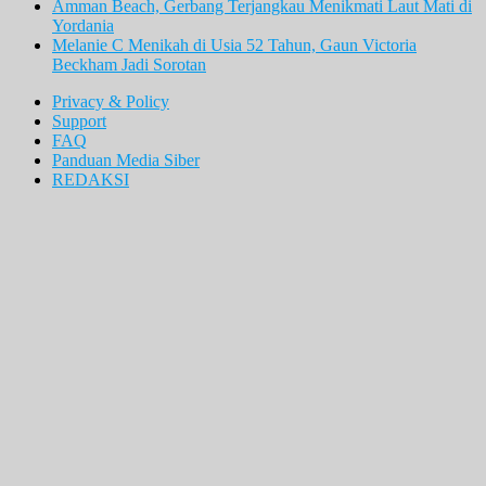
Amman Beach, Gerbang Terjangkau Menikmati Laut Mati di
Yordania
Melanie C Menikah di Usia 52 Tahun, Gaun Victoria
Beckham Jadi Sorotan
Privacy & Policy
Support
FAQ
Panduan Media Siber
REDAKSI