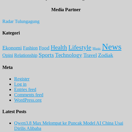
Media Partner
Radar Tulungagung
Kategori
News
Lifestyle
Health
Ekonomi
Food
Fashion
Music
Sports
Technology
Travel
Zodiak
Opini
Relationship
Meta
Register
Log in
Entries feed
Comments feed
WordPress.org
Latest Posts
Qwen3.8 Max Melompat ke Puncak Model AI China Usai
Dirilis Alibaba