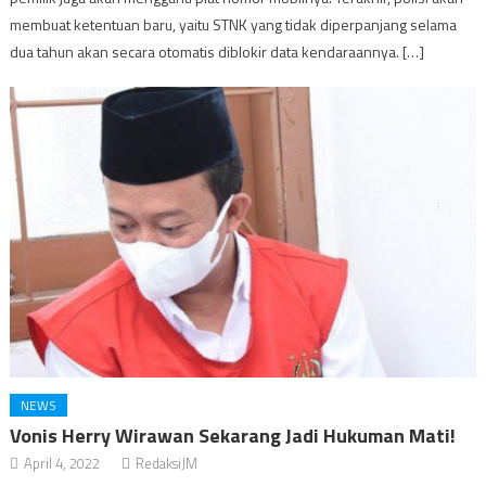
membuat ketentuan baru, yaitu STNK yang tidak diperpanjang selama
dua tahun akan secara otomatis diblokir data kendaraannya. […]
NEWS
Vonis Herry Wirawan Sekarang Jadi Hukuman Mati!
April 4, 2022
RedaksiJM