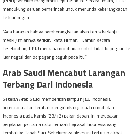
(PPIU) sebelum mengambil keputusan ini. Secara umum, PPIU
mendukung seruan pemerintah untuk menunda keberangkatan
ke luar negeri.
“Ada harapan bahwa pemberangkatan akan terus berlanjut
meski jumlahnya sedikit,” kata Hilman. “Namun secara
keseluruhan, PPIU memahami imbauan untuk tidak bepergian ke
luar negeri dan berpegang teguh pada itu.”
Arab Saudi Mencabut Larangan
Terbang Dari Indonesia
Setelah Arab Saudi memberikan lampu hijau, Indonesia
berencana akan kembali mengirimkan jemaah umrah dari
Indonesia pada Kamis (23/12) pekan depan. Ini merupakan
perjalanan pertama calon jemaah haji asal Indonesia yang
kembali ke Tanah Suci. Sebelumnya akses ini tertutup akibat