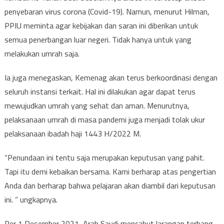
penyebaran virus corona (Covid-19). Namun, menurut Hilman,
PPIU meminta agar kebijakan dan saran ini diberikan untuk
semua penerbangan luar negeri. Tidak hanya untuk yang
melakukan umrah saja.
Ia juga menegaskan, Kemenag akan terus berkoordinasi dengan
seluruh instansi terkait. Hal ini dilakukan agar dapat terus
mewujudkan umrah yang sehat dan aman. Menurutnya,
pelaksanaan umrah di masa pandemi juga menjadi tolak ukur
pelaksanaan ibadah haji 1443 H/2022 M.
“Penundaan ini tentu saja merupakan keputusan yang pahit.
Tapi itu demi kebaikan bersama. Kami berharap atas pengertian
Anda dan berharap bahwa pelajaran akan diambil dari keputusan
ini. ” ungkapnya.
Per 1 Desember 2021, Arab Saudi mencabut larangan terbang