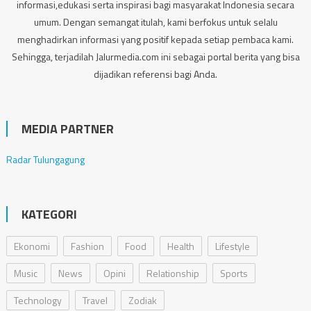
informasi,edukasi serta inspirasi bagi masyarakat Indonesia secara
umum. Dengan semangat itulah, kami berfokus untuk selalu
menghadirkan informasi yang positif kepada setiap pembaca kami.
Sehingga, terjadilah Jalurmedia.com ini sebagai portal berita yang bisa
dijadikan referensi bagi Anda.
MEDIA PARTNER
Radar Tulungagung
KATEGORI
Ekonomi
Fashion
Food
Health
Lifestyle
Music
News
Opini
Relationship
Sports
Technology
Travel
Zodiak