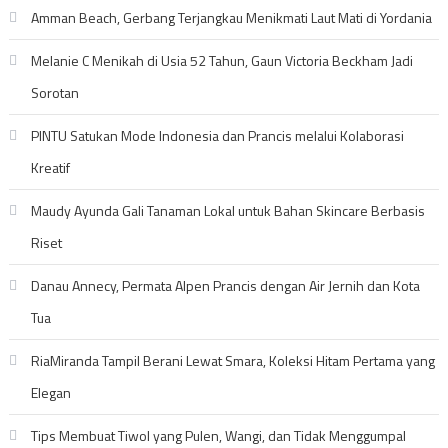
Amman Beach, Gerbang Terjangkau Menikmati Laut Mati di Yordania
Melanie C Menikah di Usia 52 Tahun, Gaun Victoria Beckham Jadi
Sorotan
PINTU Satukan Mode Indonesia dan Prancis melalui Kolaborasi
Kreatif
Maudy Ayunda Gali Tanaman Lokal untuk Bahan Skincare Berbasis
Riset
Danau Annecy, Permata Alpen Prancis dengan Air Jernih dan Kota
Tua
RiaMiranda Tampil Berani Lewat Smara, Koleksi Hitam Pertama yang
Elegan
Tips Membuat Tiwol yang Pulen, Wangi, dan Tidak Menggumpal