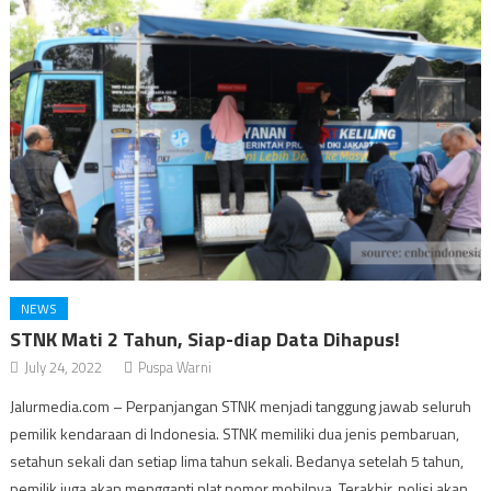
NEWS
STNK Mati 2 Tahun, Siap-diap Data Dihapus!
July 24, 2022
Puspa Warni
Jalurmedia.com – Perpanjangan STNK menjadi tanggung jawab seluruh
pemilik kendaraan di Indonesia. STNK memiliki dua jenis pembaruan,
setahun sekali dan setiap lima tahun sekali. Bedanya setelah 5 tahun,
pemilik juga akan mengganti plat nomor mobilnya. Terakhir, polisi akan