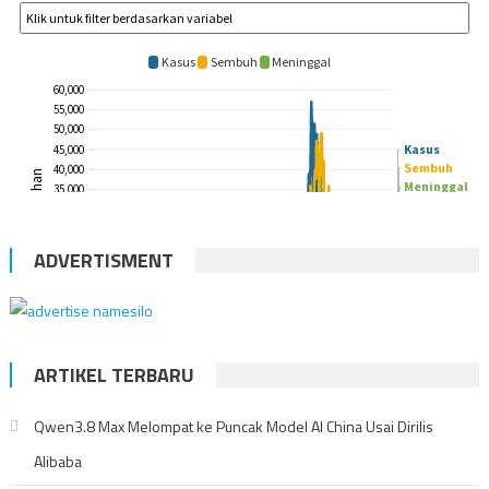
ADVERTISMENT
ARTIKEL TERBARU
Qwen3.8 Max Melompat ke Puncak Model AI China Usai Dirilis
Alibaba