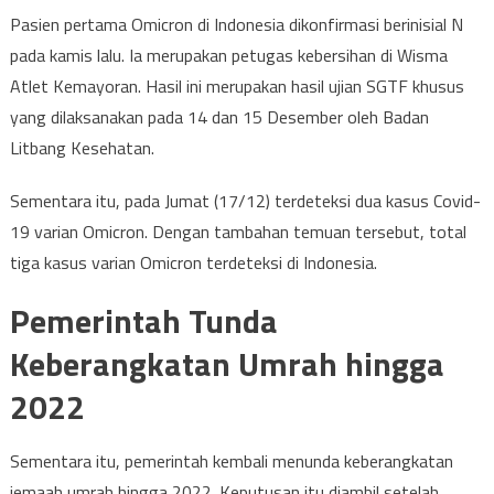
Pasien pertama Omicron di Indonesia dikonfirmasi berinisial N
pada kamis lalu. Ia merupakan petugas kebersihan di Wisma
Atlet Kemayoran. Hasil ini merupakan hasil ujian SGTF khusus
yang dilaksanakan pada 14 dan 15 Desember oleh Badan
Litbang Kesehatan.
Sementara itu, pada Jumat (17/12) terdeteksi dua kasus Covid-
19 varian Omicron. Dengan tambahan temuan tersebut, total
tiga kasus varian Omicron terdeteksi di Indonesia.
Pemerintah Tunda
Keberangkatan Umrah hingga
2022
Sementara itu, pemerintah kembali menunda keberangkatan
jemaah umrah hingga 2022. Keputusan itu diambil setelah