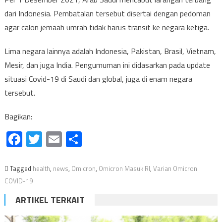
dari Indonesia. Pembatalan tersebut disertai dengan pedoman
agar calon jemaah umrah tidak harus transit ke negara ketiga.
Lima negara lainnya adalah Indonesia, Pakistan, Brasil, Vietnam,
Mesir, dan juga India. Pengumuman ini didasarkan pada update
situasi Covid-19 di Saudi dan global, juga di enam negara
tersebut.
Bagikan:
Facebook
Twitter
Email
Share
Tagged
health
,
news
,
Omicron
,
Omicron Masuk RI
,
Varian Omicron
COVID-19
ARTIKEL TERKAIT