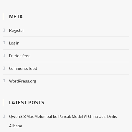
META
Register
Log in
Entries feed
Comments feed
WordPress.org
LATEST POSTS
Qwen3.8 Max Melompat ke Puncak Model AI China Usai Dirilis
Alibaba