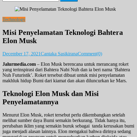
for:
Technology
Misi Penyelamatan Teknologi Bahtera
Elon Musk
December 17, 2021
Cantaka Sasikirana
Comment(0)
Jalurmedia.com
– Elon Musk berencana untuk merancang roket
yang terinspirasi dari Bahtera Nabi Nuh dan ia beri nama ‘Bahtera
Nuh Futuristik’. Roket tersebut dibuat untuk misi penyelamatan
makhluk hidup Bumi dari kiamat dan akan diluncurkan ke Mars.
Teknologi Elon Musk dan Misi
Penyelamatannya
Menurut Elon Musk, roket tersebut perlu dikembangkan setelah
melihat sumber daya Bumi semakin berkurang. Tidak hanya itu,
perubahan iklim yang semakin buruk sebagai tanda kerusakan bumi
juga menjadi alasan lainnya. Elon mengakui bahwa dirinya sedang
mengerjakan program untuk mengeluarkan karbon dioksida atau