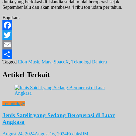
dunia yang berlokasi di Islandia sudah mulai beroperasi sejak
September lalu dan akan membawa 4 ribu ton udara per tahun.
Bagikan:
Facebook
Twitter
Email
Tagged
Elon Musk
,
Mars
,
SpaceX
,
Teknologi Bahtera
Share
Artikel Terkait
Technology
Jenis Satelit yang Sedang Beroperasi di Luar
Angkasa
August 24, 2024
August 16, 2024
RedaksiJM