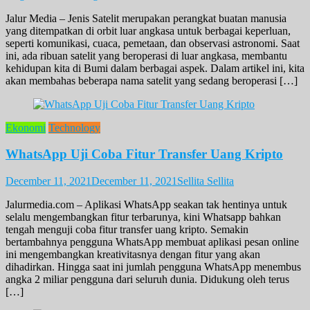
Jalur Media – Jenis Satelit merupakan perangkat buatan manusia
yang ditempatkan di orbit luar angkasa untuk berbagai keperluan,
seperti komunikasi, cuaca, pemetaan, dan observasi astronomi. Saat
ini, ada ribuan satelit yang beroperasi di luar angkasa, membantu
kehidupan kita di Bumi dalam berbagai aspek. Dalam artikel ini, kita
akan membahas beberapa nama satelit yang sedang beroperasi […]
Ekonomi
Technology
WhatsApp Uji Coba Fitur Transfer Uang Kripto
December 11, 2021
December 11, 2021
Sellita Sellita
Jalurmedia.com – Aplikasi WhatsApp seakan tak hentinya untuk
selalu mengembangkan fitur terbarunya, kini Whatsapp bahkan
tengah menguji coba fitur transfer uang kripto. Semakin
bertambahnya pengguna WhatsApp membuat aplikasi pesan online
ini mengembangkan kreativitasnya dengan fitur yang akan
dihadirkan. Hingga saat ini jumlah pengguna WhatsApp menembus
angka 2 miliar pengguna dari seluruh dunia. Didukung oleh terus
[…]