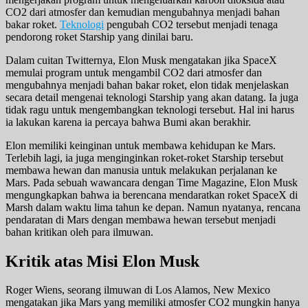
CO2 dari atmosfer dan kemudian mengubahnya menjadi bahan
bakar roket.
Teknologi
pengubah CO2 tersebut menjadi tenaga
pendorong roket Starship yang dinilai baru.
Dalam cuitan Twitternya, Elon Musk mengatakan jika SpaceX
memulai program untuk mengambil CO2 dari atmosfer dan
mengubahnya menjadi bahan bakar roket, elon tidak menjelaskan
secara detail mengenai teknologi Starship yang akan datang. Ia juga
tidak ragu untuk mengembangkan teknologi tersebut. Hal ini harus
ia lakukan karena ia percaya bahwa Bumi akan berakhir.
Elon memiliki keinginan untuk membawa kehidupan ke Mars.
Terlebih lagi, ia juga menginginkan roket-roket Starship tersebut
membawa hewan dan manusia untuk melakukan perjalanan ke
Mars. Pada sebuah wawancara dengan Time Magazine, Elon Musk
mengungkapkan bahwa ia berencana mendaratkan roket SpaceX di
Marsh dalam waktu lima tahun ke depan. Namun nyatanya, rencana
pendaratan di Mars dengan membawa hewan tersebut menjadi
bahan kritikan oleh para ilmuwan.
Kritik atas Misi Elon Musk
Roger Wiens, seorang ilmuwan di Los Alamos, New Mexico
mengatakan jika Mars yang memiliki atmosfer CO2 mungkin hanya