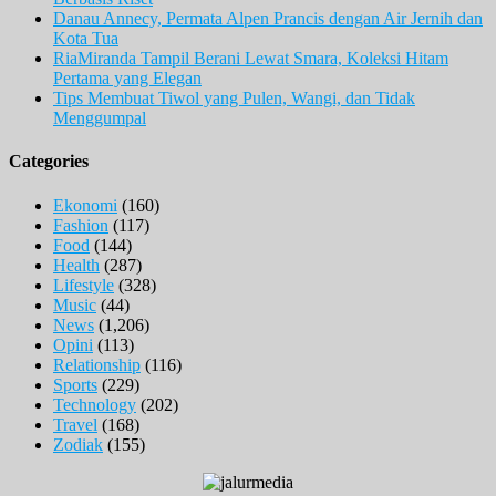
Danau Annecy, Permata Alpen Prancis dengan Air Jernih dan
Kota Tua
RiaMiranda Tampil Berani Lewat Smara, Koleksi Hitam
Pertama yang Elegan
Tips Membuat Tiwol yang Pulen, Wangi, dan Tidak
Menggumpal
Categories
Ekonomi
(160)
Fashion
(117)
Food
(144)
Health
(287)
Lifestyle
(328)
Music
(44)
News
(1,206)
Opini
(113)
Relationship
(116)
Sports
(229)
Technology
(202)
Travel
(168)
Zodiak
(155)