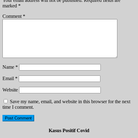
Your email address will not be published.
Required fields are
marked
*
Comment
*
Name
*
Email
*
Website
Save my name, email, and website in this browser for the next
time I comment.
Kasus Positif Covid