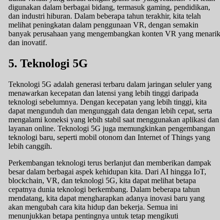
digunakan dalam berbagai bidang, termasuk gaming, pendidikan,
dan industri hiburan. Dalam beberapa tahun terakhir, kita telah
melihat peningkatan dalam penggunaan VR, dengan semakin
banyak perusahaan yang mengembangkan konten VR yang menari
dan inovatif.
5. Teknologi 5G
Teknologi 5G adalah generasi terbaru dalam jaringan seluler yang
menawarkan kecepatan dan latensi yang lebih tinggi daripada
teknologi sebelumnya. Dengan kecepatan yang lebih tinggi, kita
dapat mengunduh dan mengunggah data dengan lebih cepat, serta
mengalami koneksi yang lebih stabil saat menggunakan aplikasi dan
layanan online. Teknologi 5G juga memungkinkan pengembangan
teknologi baru, seperti mobil otonom dan Internet of Things yang
lebih canggih.
Perkembangan teknologi terus berlanjut dan memberikan dampak
besar dalam berbagai aspek kehidupan kita. Dari AI hingga IoT,
blockchain, VR, dan teknologi 5G, kita dapat melihat betapa
cepatnya dunia teknologi berkembang. Dalam beberapa tahun
mendatang, kita dapat mengharapkan adanya inovasi baru yang
akan mengubah cara kita hidup dan bekerja. Semua ini
menunjukkan betapa pentingnya untuk tetap mengikuti