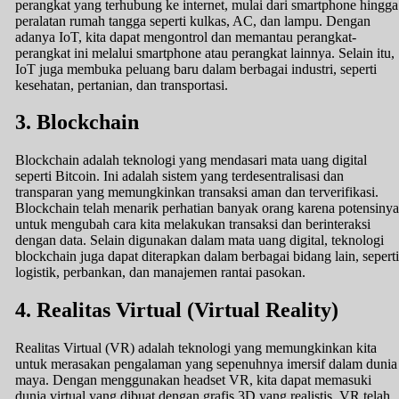
perangkat yang terhubung ke internet, mulai dari smartphone hingga
peralatan rumah tangga seperti kulkas, AC, dan lampu. Dengan
adanya IoT, kita dapat mengontrol dan memantau perangkat-
perangkat ini melalui smartphone atau perangkat lainnya. Selain itu,
IoT juga membuka peluang baru dalam berbagai industri, seperti
kesehatan, pertanian, dan transportasi.
3. Blockchain
Blockchain adalah teknologi yang mendasari mata uang digital
seperti Bitcoin. Ini adalah sistem yang terdesentralisasi dan
transparan yang memungkinkan transaksi aman dan terverifikasi.
Blockchain telah menarik perhatian banyak orang karena potensinya
untuk mengubah cara kita melakukan transaksi dan berinteraksi
dengan data. Selain digunakan dalam mata uang digital, teknologi
blockchain juga dapat diterapkan dalam berbagai bidang lain, seperti
logistik, perbankan, dan manajemen rantai pasokan.
4. Realitas Virtual (Virtual Reality)
Realitas Virtual (VR) adalah teknologi yang memungkinkan kita
untuk merasakan pengalaman yang sepenuhnya imersif dalam dunia
maya. Dengan menggunakan headset VR, kita dapat memasuki
dunia virtual yang dibuat dengan grafis 3D yang realistis. VR telah