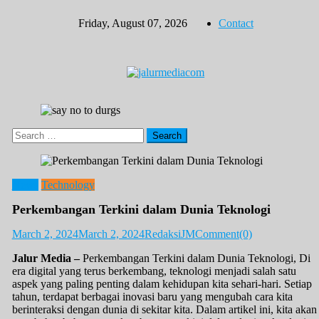
Skip
Friday, August 07, 2026
Contact
to
content
Search
for:
News
Technology
Perkembangan Terkini dalam Dunia Teknologi
March 2, 2024
March 2, 2024
RedaksiJM
Comment(0)
Jalur Media –
Perkembangan Terkini dalam Dunia Teknologi, Di
era digital yang terus berkembang, teknologi menjadi salah satu
aspek yang paling penting dalam kehidupan kita sehari-hari. Setiap
tahun, terdapat berbagai inovasi baru yang mengubah cara kita
berinteraksi dengan dunia di sekitar kita. Dalam artikel ini, kita akan