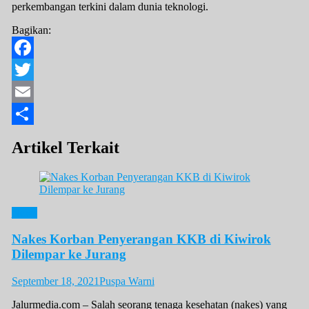
perkembangan terkini dalam dunia teknologi.
Bagikan:
Facebook
Twitter
Email
Share
Artikel Terkait
News
Nakes Korban Penyerangan KKB di Kiwirok
Dilempar ke Jurang
September 18, 2021
Puspa Warni
Jalurmedia.com – Salah seorang tenaga kesehatan (nakes) yang