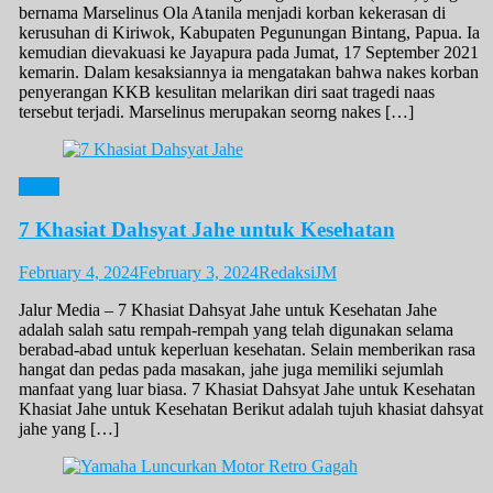
bernama Marselinus Ola Atanila menjadi korban kekerasan di
kerusuhan di Kiriwok, Kabupaten Pegunungan Bintang, Papua. Ia
kemudian dievakuasi ke Jayapura pada Jumat, 17 September 2021
kemarin. Dalam kesaksiannya ia mengatakan bahwa nakes korban
penyerangan KKB kesulitan melarikan diri saat tragedi naas
tersebut terjadi. Marselinus merupakan seorng nakes […]
News
7 Khasiat Dahsyat Jahe untuk Kesehatan
February 4, 2024
February 3, 2024
RedaksiJM
Jalur Media – 7 Khasiat Dahsyat Jahe untuk Kesehatan Jahe
adalah salah satu rempah-rempah yang telah digunakan selama
berabad-abad untuk keperluan kesehatan. Selain memberikan rasa
hangat dan pedas pada masakan, jahe juga memiliki sejumlah
manfaat yang luar biasa. 7 Khasiat Dahsyat Jahe untuk Kesehatan
Khasiat Jahe untuk Kesehatan Berikut adalah tujuh khasiat dahsyat
jahe yang […]