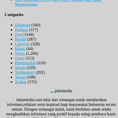
Menggumpal
Categories
Ekonomi
(160)
Fashion
(117)
Food
(144)
Health
(287)
Lifestyle
(328)
Music
(44)
News
(1,206)
Opini
(113)
Relationship
(116)
Sports
(229)
Technology
(202)
Travel
(168)
Zodiak
(155)
Jalurmedia.com lahir dari semangat untuk memberikan
informasi,edukasi serta inspirasi bagi masyarakat Indonesia secara
umum. Dengan semangat itulah, kami berfokus untuk selalu
menghadirkan informasi yang positif kepada setiap pembaca kami.