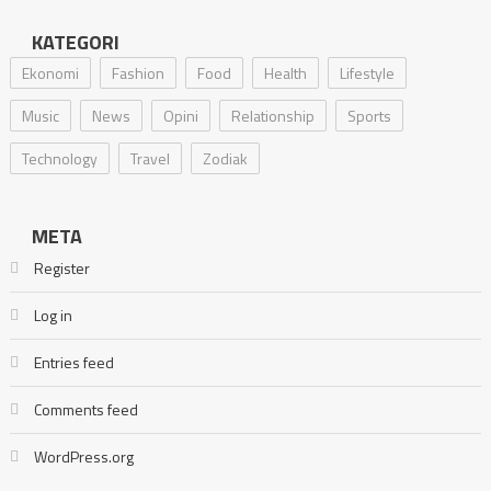
KATEGORI
Ekonomi
Fashion
Food
Health
Lifestyle
Music
News
Opini
Relationship
Sports
Technology
Travel
Zodiak
META
Register
Log in
Entries feed
Comments feed
WordPress.org