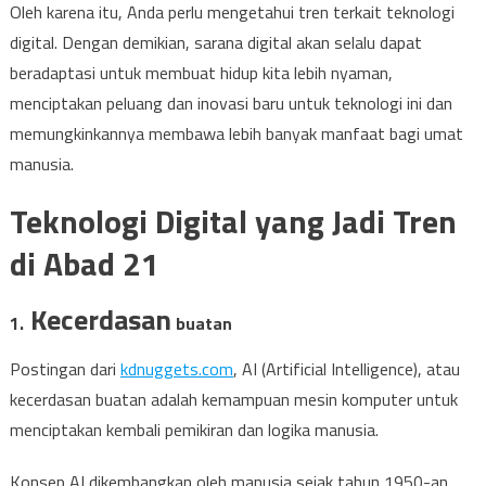
Oleh karena itu, Anda perlu mengetahui tren terkait teknologi
digital. Dengan demikian, sarana digital akan selalu dapat
beradaptasi untuk membuat hidup kita lebih nyaman,
menciptakan peluang dan inovasi baru untuk teknologi ini dan
memungkinkannya membawa lebih banyak manfaat bagi umat ​​
manusia.
Teknologi Digital yang Jadi Tren
di Abad 21
Kecerdasan
1.
buatan
Postingan dari
kdnuggets.com
, AI (Artificial Intelligence), atau
kecerdasan buatan adalah kemampuan mesin komputer untuk
menciptakan kembali pemikiran dan logika manusia.
Konsep AI dikembangkan oleh manusia sejak tahun 1950-an