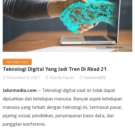
TECHNOLOGY
Teknologi Digital Yang Jadi Tren Di Abad 21
December 6, 2021
Adinda Fayani
Comment(0)
Jalurmedia.com
– Teknologi digital saat ini tidak dapat
dipisahkan dari kehidupan manusia. Banyak aspek kehidupan
manusia yang terkait dengan teknologi ini, termasuk pasar,
jejaring sosial, pendidikan, penyimpanan basis data, dan
panggilan konferensi.