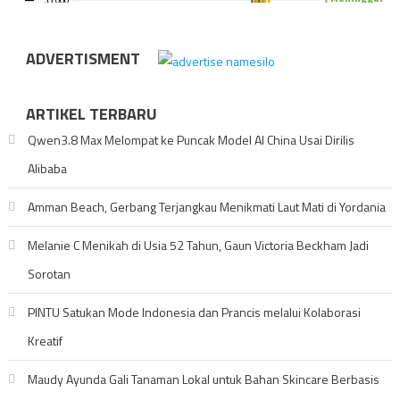
ADVERTISMENT
ARTIKEL TERBARU
Qwen3.8 Max Melompat ke Puncak Model AI China Usai Dirilis
Alibaba
Amman Beach, Gerbang Terjangkau Menikmati Laut Mati di Yordania
Melanie C Menikah di Usia 52 Tahun, Gaun Victoria Beckham Jadi
Sorotan
PINTU Satukan Mode Indonesia dan Prancis melalui Kolaborasi
Kreatif
Maudy Ayunda Gali Tanaman Lokal untuk Bahan Skincare Berbasis