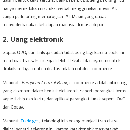
dalam bentuk teks tertulis, bahkan berbicara dengan orang, itu
hanya memerlukan instruksi verbal menggunakan mesin AI,
tanpa perlu orang memprogram AI. Mesin yang dapat
menyederhanakan kehidupan manusia di masa depan.
2. Uang elektronik
Gopay, OVO, dan LinkAja sudah tidak asing lagi karena tools ini
membuat transaksi menjadi lebih fleksibel dan nyaman untuk
dilakukan. Tiga contoh di atas adalah untuk e-commerce.
Menurut
European Central Bank
, e-commerce adalah nilai uang
yang disimpan dalam bentuk elektronik, seperti perangkat keras
seperti chip dan kartu, dan aplikasi perangkat lunak seperti OVO
dan Gopay.
Menurut
Trade.gov
, teknologi ini sedang menjadi tren di era
digital seperti sekarang ini, karena karakteristik masyarakat