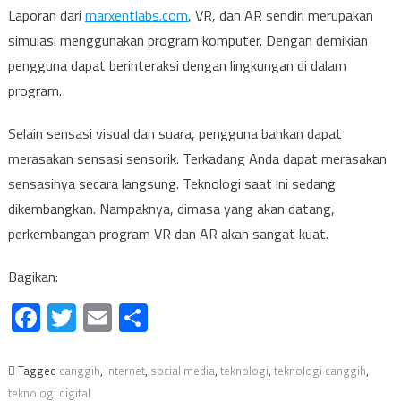
Laporan dari
marxentlabs.com
, VR, dan AR sendiri merupakan
simulasi menggunakan program komputer. Dengan demikian
pengguna dapat berinteraksi dengan lingkungan di dalam
program.
Selain sensasi visual dan suara, pengguna bahkan dapat
merasakan sensasi sensorik. Terkadang Anda dapat merasakan
sensasinya secara langsung. Teknologi saat ini sedang
dikembangkan. Nampaknya, dimasa yang akan datang,
perkembangan program VR dan AR akan sangat kuat.
Bagikan:
Facebook
Twitter
Email
Share
Tagged
canggih
,
Internet
,
social media
,
teknologi
,
teknologi canggih
,
teknologi digital