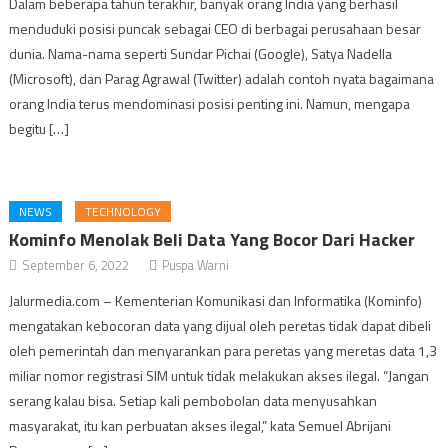
Dalam beberapa tahun terakhir, banyak orang India yang berhasil
menduduki posisi puncak sebagai CEO di berbagai perusahaan besar
dunia. Nama-nama seperti Sundar Pichai (Google), Satya Nadella
(Microsoft), dan Parag Agrawal (Twitter) adalah contoh nyata bagaimana
orang India terus mendominasi posisi penting ini. Namun, mengapa
begitu […]
NEWS
TECHNOLOGY
Kominfo Menolak Beli Data Yang Bocor Dari Hacker
September 6, 2022
Puspa Warni
Jalurmedia.com – Kementerian Komunikasi dan Informatika (Kominfo)
mengatakan kebocoran data yang dijual oleh peretas tidak dapat dibeli
oleh pemerintah dan menyarankan para peretas yang meretas data 1,3
miliar nomor registrasi SIM untuk tidak melakukan akses ilegal. “Jangan
serang kalau bisa. Setiap kali pembobolan data menyusahkan
masyarakat, itu kan perbuatan akses ilegal,” kata Semuel Abrijani