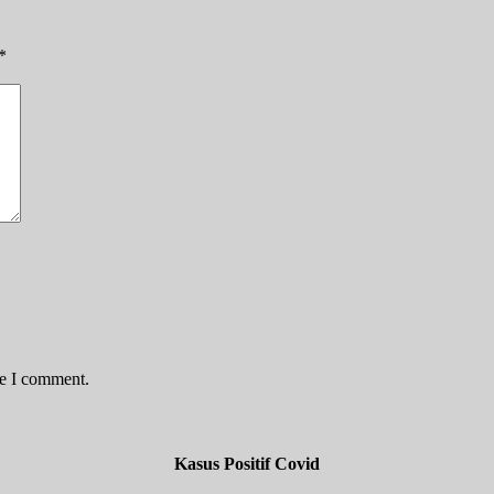
*
me I comment.
Kasus Positif Covid