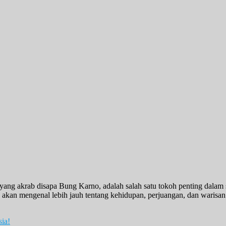
 yang akrab disapa Bung Karno, adalah salah satu tokoh penting dalam
ita akan mengenal lebih jauh tentang kehidupan, perjuangan, dan waris