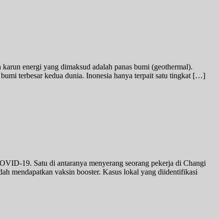
a karun energi yang dimaksud adalah panas bumi (geothermal).
bumi terbesar kedua dunia. Inonesia hanya terpait satu tingkat […]
ID-19. Satu di antaranya menyerang seorang pekerja di Changi
 mendapatkan vaksin booster. Kasus lokal yang diidentifikasi