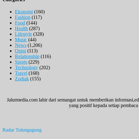
Ekonomi
(160)
Fashion
(117)
Food
(144)
Health
(287)
Lifestyle
(328)
Music
(44)
News
(1,206)
Opini
(113)
Relationship
(116)
Sports
(229)
Technology
(202)
Travel
(168)
Zodiak
(155)
Jalurmedia.com lahir dari semangat untuk memberikan informasi,ed
yang positif kepada setiap pembaca 
Radar Tulungagung