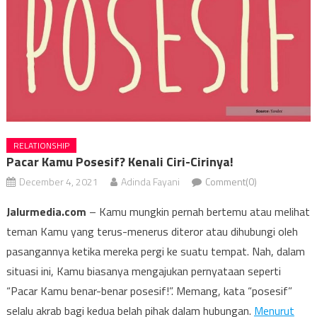
RELATIONSHIP
Pacar Kamu Posesif? Kenali Ciri-Cirinya!
December 4, 2021
Adinda Fayani
Comment(0)
Jalurmedia.com
– Kamu mungkin pernah bertemu atau melihat
teman Kamu yang terus-menerus diteror atau dihubungi oleh
pasangannya ketika mereka pergi ke suatu tempat. Nah, dalam
situasi ini, Kamu biasanya mengajukan pernyataan seperti
“Pacar Kamu benar-benar posesif!”. Memang, kata “posesif”
selalu akrab bagi kedua belah pihak dalam hubungan.
Menurut