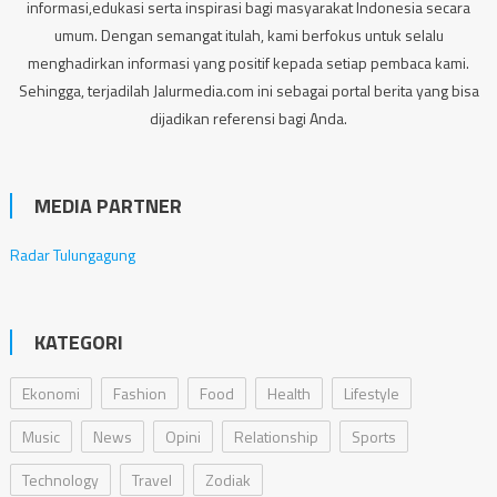
informasi,edukasi serta inspirasi bagi masyarakat Indonesia secara
umum. Dengan semangat itulah, kami berfokus untuk selalu
menghadirkan informasi yang positif kepada setiap pembaca kami.
Sehingga, terjadilah Jalurmedia.com ini sebagai portal berita yang bisa
dijadikan referensi bagi Anda.
MEDIA PARTNER
Radar Tulungagung
KATEGORI
Ekonomi
Fashion
Food
Health
Lifestyle
Music
News
Opini
Relationship
Sports
Technology
Travel
Zodiak