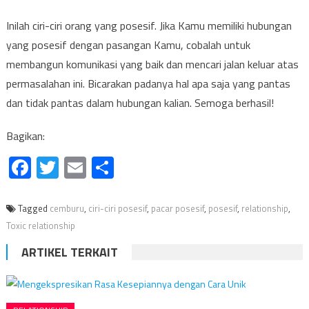
Inilah ciri-ciri orang yang posesif. Jika Kamu memiliki hubungan
yang posesif dengan pasangan Kamu, cobalah untuk
membangun komunikasi yang baik dan mencari jalan keluar atas
permasalahan ini. Bicarakan padanya hal apa saja yang pantas
dan tidak pantas dalam hubungan kalian. Semoga berhasil!
Bagikan:
Facebook
Twitter
Email
Share
Tagged
cemburu
,
ciri-ciri posesif
,
pacar posesif
,
posesif
,
relationship
,
Toxic relationship
ARTIKEL TERKAIT