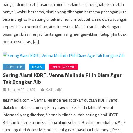
banyak dianut oleh pasangan muda. Selain bisa menghabiskan lebih
banyak waktu bersama, bisnis yang dibangun bersama pasangan juga
bisa menghasilkan uang untuk memenuhi kebutuhanmu dan pasangan,
seperti biaya pernikahan, atau investasi. Melakukan bisnis dengan
pasangan bisa menjadi tantangan yang mengasyikkan, tetapi jika tidak
berjalan selaras, […]
LIFESTYLE
NEWS
RELATIONSHIP
Sering Alami KDRT, Venna Melinda Pilih Diam Agar
Tak Bongkar Aib
January 11, 2023
RedaksiJM
Jalurmedia.com – Venna Melinda melaporkan dugaan KDRT yang
diakukan oleh suaminya, Ferry Irawan, ke Polda Jatim. Menurut
informasi yang diterima, Venna Melinda sudah sering alami KDRT.
Bahkan kekerasan ini sudah ia alami selama 9 bulan pernikahan. Adik
kandung dari Venna Melinda sekaligus penasehat hukumnya, Reza