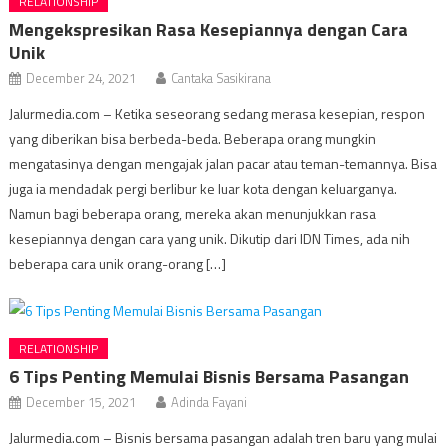
RELATIONSHIP
Mengekspresikan Rasa Kesepiannya dengan Cara
Unik
December 24, 2021
Cantaka Sasikirana
Jalurmedia.com – Ketika seseorang sedang merasa kesepian, respon
yang diberikan bisa berbeda-beda. Beberapa orang mungkin
mengatasinya dengan mengajak jalan pacar atau teman-temannya. Bisa
juga ia mendadak pergi berlibur ke luar kota dengan keluarganya.
Namun bagi beberapa orang, mereka akan menunjukkan rasa
kesepiannya dengan cara yang unik. Dikutip dari IDN Times, ada nih
beberapa cara unik orang-orang […]
RELATIONSHIP
6 Tips Penting Memulai Bisnis Bersama Pasangan
December 15, 2021
Adinda Fayani
Jalurmedia.com – Bisnis bersama pasangan adalah tren baru yang mulai