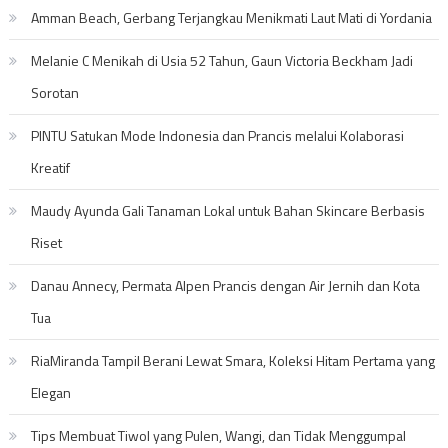
Amman Beach, Gerbang Terjangkau Menikmati Laut Mati di Yordania
Melanie C Menikah di Usia 52 Tahun, Gaun Victoria Beckham Jadi
Sorotan
PINTU Satukan Mode Indonesia dan Prancis melalui Kolaborasi
Kreatif
Maudy Ayunda Gali Tanaman Lokal untuk Bahan Skincare Berbasis
Riset
Danau Annecy, Permata Alpen Prancis dengan Air Jernih dan Kota
Tua
RiaMiranda Tampil Berani Lewat Smara, Koleksi Hitam Pertama yang
Elegan
Tips Membuat Tiwol yang Pulen, Wangi, dan Tidak Menggumpal