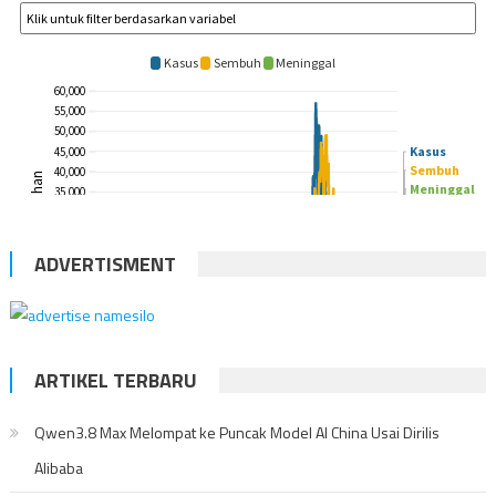
ADVERTISMENT
ARTIKEL TERBARU
Qwen3.8 Max Melompat ke Puncak Model AI China Usai Dirilis
Alibaba