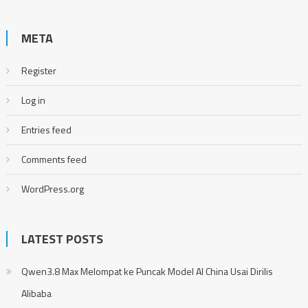
META
Register
Log in
Entries feed
Comments feed
WordPress.org
LATEST POSTS
Qwen3.8 Max Melompat ke Puncak Model AI China Usai Dirilis
Alibaba