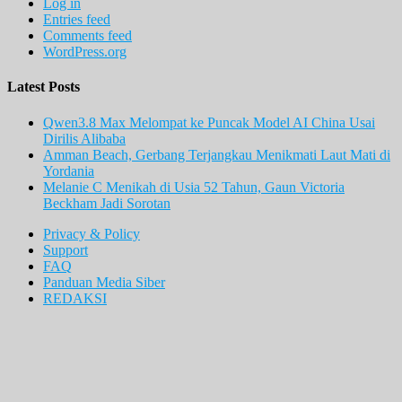
Log in
Entries feed
Comments feed
WordPress.org
Latest Posts
Qwen3.8 Max Melompat ke Puncak Model AI China Usai
Dirilis Alibaba
Amman Beach, Gerbang Terjangkau Menikmati Laut Mati di
Yordania
Melanie C Menikah di Usia 52 Tahun, Gaun Victoria
Beckham Jadi Sorotan
Privacy & Policy
Support
FAQ
Panduan Media Siber
REDAKSI