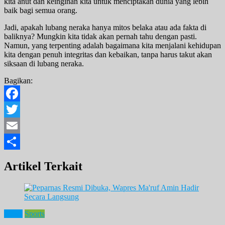
kita anut dan keinginan kita untuk menciptakan dunia yang lebih
baik bagi semua orang.
Jadi, apakah lubang neraka hanya mitos belaka atau ada fakta di
baliknya? Mungkin kita tidak akan pernah tahu dengan pasti.
Namun, yang terpenting adalah bagaimana kita menjalani kehidupan
kita dengan penuh integritas dan kebaikan, tanpa harus takut akan
siksaan di lubang neraka.
Bagikan:
Facebook
Twitter
Email
Share
Artikel Terkait
News
Sports