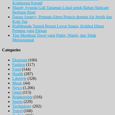
Kolaborasi Kreatif
Maudy Ayunda Gali Tanaman Lokal untuk Bahan Skincare
Berbasis Riset
Danau Annecy, Permata Alpen Prancis dengan Air Jernih dan
Kota Tua
RiaMiranda Tampil Berani Lewat Smara, Koleksi Hitam
Pertama yang Elegan
Tips Membuat Tiwol yang Pulen, Wangi, dan Tidak
Menggumpal
Categories
Ekonomi
(160)
Fashion
(117)
Food
(144)
Health
(287)
Lifestyle
(328)
Music
(44)
News
(1,206)
Opini
(113)
Relationship
(116)
Sports
(229)
Technology
(202)
Travel
(168)