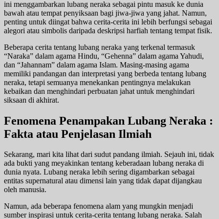
ini menggambarkan lubang neraka sebagai pintu masuk ke dunia
bawah atau tempat penyiksaan bagi jiwa-jiwa yang jahat. Namun,
penting untuk diingat bahwa cerita-cerita ini lebih berfungsi sebagai
alegori atau simbolis daripada deskripsi harfiah tentang tempat fisik.
Beberapa cerita tentang lubang neraka yang terkenal termasuk
“Naraka” dalam agama Hindu, “Gehenna” dalam agama Yahudi,
dan “Jahannam” dalam agama Islam. Masing-masing agama
memiliki pandangan dan interpretasi yang berbeda tentang lubang
neraka, tetapi semuanya menekankan pentingnya melakukan
kebaikan dan menghindari perbuatan jahat untuk menghindari
siksaan di akhirat.
Fenomena Penampakan Lubang Neraka :
Fakta atau Penjelasan Ilmiah
Sekarang, mari kita lihat dari sudut pandang ilmiah. Sejauh ini, tidak
ada bukti yang meyakinkan tentang keberadaan lubang neraka di
dunia nyata. Lubang neraka lebih sering digambarkan sebagai
entitas supernatural atau dimensi lain yang tidak dapat dijangkau
oleh manusia.
Namun, ada beberapa fenomena alam yang mungkin menjadi
sumber inspirasi untuk cerita-cerita tentang lubang neraka. Salah