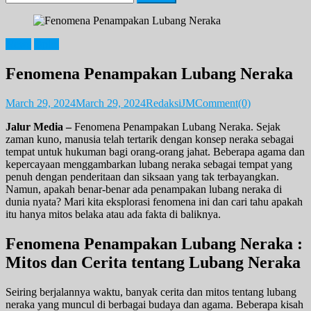
for:
News
Opini
Fenomena Penampakan Lubang Neraka
March 29, 2024
March 29, 2024
RedaksiJM
Comment(0)
Jalur Media –
Fenomena Penampakan Lubang Neraka. Sejak
zaman kuno, manusia telah tertarik dengan konsep neraka sebagai
tempat untuk hukuman bagi orang-orang jahat. Beberapa agama dan
kepercayaan menggambarkan lubang neraka sebagai tempat yang
penuh dengan penderitaan dan siksaan yang tak terbayangkan.
Namun, apakah benar-benar ada penampakan lubang neraka di
dunia nyata? Mari kita eksplorasi fenomena ini dan cari tahu apakah
itu hanya mitos belaka atau ada fakta di baliknya.
Fenomena Penampakan Lubang Neraka :
Mitos dan Cerita tentang Lubang Neraka
Seiring berjalannya waktu, banyak cerita dan mitos tentang lubang
neraka yang muncul di berbagai budaya dan agama. Beberapa kisah