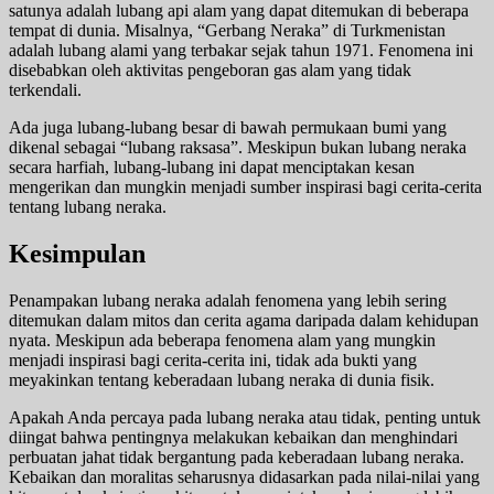
satunya adalah lubang api alam yang dapat ditemukan di beberapa
tempat di dunia. Misalnya, “Gerbang Neraka” di Turkmenistan
adalah lubang alami yang terbakar sejak tahun 1971. Fenomena ini
disebabkan oleh aktivitas pengeboran gas alam yang tidak
terkendali.
Ada juga lubang-lubang besar di bawah permukaan bumi yang
dikenal sebagai “lubang raksasa”. Meskipun bukan lubang neraka
secara harfiah, lubang-lubang ini dapat menciptakan kesan
mengerikan dan mungkin menjadi sumber inspirasi bagi cerita-cerita
tentang lubang neraka.
Kesimpulan
Penampakan lubang neraka adalah fenomena yang lebih sering
ditemukan dalam mitos dan cerita agama daripada dalam kehidupan
nyata. Meskipun ada beberapa fenomena alam yang mungkin
menjadi inspirasi bagi cerita-cerita ini, tidak ada bukti yang
meyakinkan tentang keberadaan lubang neraka di dunia fisik.
Apakah Anda percaya pada lubang neraka atau tidak, penting untuk
diingat bahwa pentingnya melakukan kebaikan dan menghindari
perbuatan jahat tidak bergantung pada keberadaan lubang neraka.
Kebaikan dan moralitas seharusnya didasarkan pada nilai-nilai yang