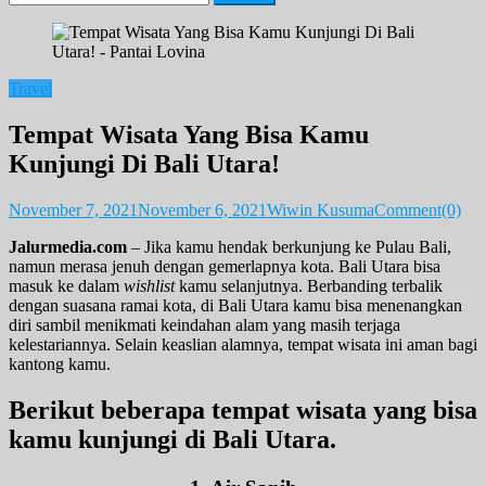
for:
Travel
Tempat Wisata Yang Bisa Kamu
Kunjungi Di Bali Utara!
November 7, 2021
November 6, 2021
Wiwin Kusuma
Comment(0)
Jalurmedia.com
– Jika kamu hendak berkunjung ke Pulau Bali,
namun merasa jenuh dengan gemerlapnya kota. Bali Utara bisa
masuk ke dalam
wishlist
kamu selanjutnya. Berbanding terbalik
dengan suasana ramai kota, di Bali Utara kamu bisa menenangkan
diri sambil menikmati keindahan alam yang masih terjaga
kelestariannya. Selain keaslian alamnya, tempat wisata ini aman bagi
kantong kamu.
Berikut beberapa tempat wisata yang bisa
kamu kunjungi di Bali Utara.