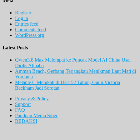
Meta
Register
Log in
Entries feed
Comments feed
WordPress.org
Latest Posts
Qwen3.8 Max Melompat ke Puncak Model AI China Usai
Dirilis Alibaba
Amman Beach, Gerbang Terjangkau Menikmati Laut Mati di
Yordania
Melanie C Menikah di Usia 52 Tahun, Gaun Victoria
Beckham Jadi Sorotan
Privacy & Policy
Support
FAQ
Panduan Media Siber
REDAKSI