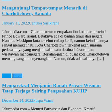
Mengunjungi Tempat-tempat Menarik di
Charlottetown, Kanada
January 11, 2022
Cantaka Sasikirana
Jalurmedia.com – Charlottetown merupakan ibu kota dari provinsi
Prince Edward Island. Letaknya ada di bagian timur dari negara
Kanada. Meskipun kota tersebut cukup kecil, namun keindahannya
sangat memikat hati. Kota Charlottetown terkenal akan suasana
pedesaannya yang menjadi salah satu destinasi favorit para
wisatawan mancanegara. Berjalan-jalan di pusat kota Charlottetown
memang sangat menyenangkan. Namun, tidak ada salahnya […]
News
Travel
Menparekraf Menjamin Ranah Privasi Wisman
Tetap Terjaga Seiring Pengesahan KUHP
December 14, 2022
Puspa Warni
Jalurmedia.com – Menteri Pariwisata dan Ekonomi Kreatif