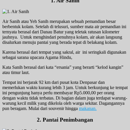
1. Air Sanih
Air Sanih atau Yeh Sanih merupakan sebuah pemandian besar
berbentuk kolam. Setelah di telusuri, sumber mata air pemandian ini
ternyata berasal dari Danau Batur yang teletak ratusan kilometer
jauhnya. Untuk menghindari penuhnya kolam, air akan langsung
disalurkan menuju pantai yang berada tepat di belakang kolam.
Karena berasal dari tempat yang sakral, air ini seringkali digunakan
sebagai sarana upacara Agama Hindu,
Kata Sanih berasal dari kata “ersania” yang berarti “kelod kangin”
atau timur laut.
Tempat ini berjarak 92 km dari pusat kota Denpasar dan
memerlukan waktu kurang lebih 3 jam. Untuk berkunjung ke tempat
ini pengunjung hanya perlu membayar Rp5.000,00 per orang
dengan waktu tidak terbatas. Di bagian dalam juga terdapat warung-
warung kecil milik yang dikelola oleh warga sekitar. Dagangannya
pun beragam. Mulai dari souvenir hingga
makanan.
2. Pantai Penimbangan