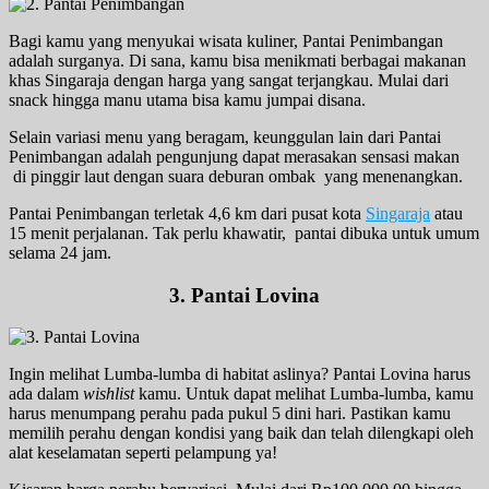
Bagi kamu yang menyukai wisata kuliner, Pantai Penimbangan
adalah surganya. Di sana, kamu bisa menikmati berbagai makanan
khas Singaraja dengan harga yang sangat terjangkau. Mulai dari
snack hingga manu utama bisa kamu jumpai disana.
Selain variasi menu yang beragam, keunggulan lain dari Pantai
Penimbangan adalah pengunjung dapat merasakan sensasi makan
di pinggir laut dengan suara deburan ombak yang menenangkan.
Pantai Penimbangan terletak 4,6 km dari pusat kota
Singaraja
atau
15 menit perjalanan. Tak perlu khawatir, pantai dibuka untuk umum
selama 24 jam.
3. Pantai Lovina
Ingin melihat Lumba-lumba di habitat aslinya? Pantai Lovina harus
ada dalam
wishlist
kamu. Untuk dapat melihat Lumba-lumba, kamu
harus menumpang perahu pada pukul 5 dini hari. Pastikan kamu
memilih perahu dengan kondisi yang baik dan telah dilengkapi oleh
alat keselamatan seperti pelampung ya!