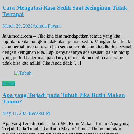
Cara Mengatasi Rasa Sedih Saat Keinginan Tidak
Tercapai
March 29, 2022
Adinda Fayani
Jalurmedia.com – Jika kita bisa mendapatkan semua yang kita
inginkan, kita mungkin tidak akan pernah sedih. Mungkin kita tidak
akan pernah merasa resah jika semua permintaan kita diterima sesuai
dengan keinginan kita. Tapi kenyataannya ada sesuatu dalam hidup
yang perlu kita terima apa adanya, termasuk menerima apa yang
tidak bisa kita miliki. Jika Anda tidak […]
Health
Apa yang Terjadi pada Tubuh Jika Rutin Makan
Timun?
May 11, 2025
RedaksiJM
Apa yang Terjadi pada Tubuh Jika Rutin Makan Timun? Apa yang
Terjadi Pada Tubuh Jika Rutin Makan Timun? Timun mungkin