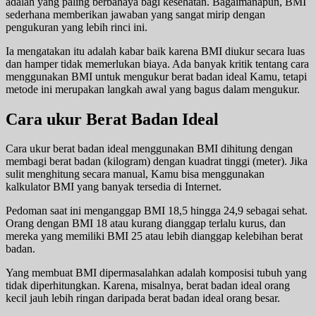
adalah yang paling berbahaya bagi kesehatan. Bagaimanapun, BMI
sederhana memberikan jawaban yang sangat mirip dengan
pengukuran yang lebih rinci ini.
Ia mengatakan itu adalah kabar baik karena BMI diukur secara luas
dan hamper tidak memerlukan biaya. Ada banyak kritik tentang cara
menggunakan BMI untuk mengukur berat badan ideal Kamu, tetapi
metode ini merupakan langkah awal yang bagus dalam mengukur.
Cara ukur Berat Badan Ideal
Cara ukur berat badan ideal menggunakan BMI dihitung dengan
membagi berat badan (kilogram) dengan kuadrat tinggi (meter). Jika
sulit menghitung secara manual, Kamu bisa menggunakan
kalkulator BMI yang banyak tersedia di Internet.
Pedoman saat ini menganggap BMI 18,5 hingga 24,9 sebagai sehat.
Orang dengan BMI 18 atau kurang dianggap terlalu kurus, dan
mereka yang memiliki BMI 25 atau lebih dianggap kelebihan berat
badan.
Yang membuat BMI dipermasalahkan adalah komposisi tubuh yang
tidak diperhitungkan. Karena, misalnya, berat badan ideal orang
kecil jauh lebih ringan daripada berat badan ideal orang besar.