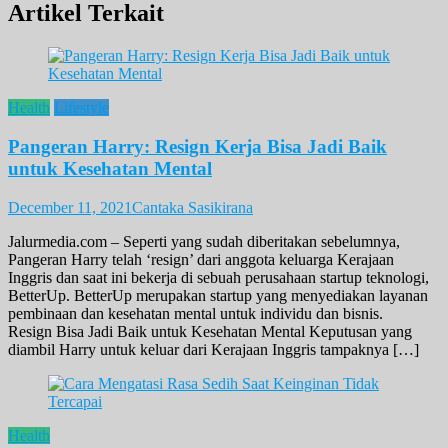
Artikel Terkait
Health
Lifestyle
Pangeran Harry: Resign Kerja Bisa Jadi Baik
untuk Kesehatan Mental
December 11, 2021
Cantaka Sasikirana
Jalurmedia.com – Seperti yang sudah diberitakan sebelumnya,
Pangeran Harry telah ‘resign’ dari anggota keluarga Kerajaan
Inggris dan saat ini bekerja di sebuah perusahaan startup teknologi,
BetterUp. BetterUp merupakan startup yang menyediakan layanan
pembinaan dan kesehatan mental untuk individu dan bisnis.
Resign Bisa Jadi Baik untuk Kesehatan Mental Keputusan yang
diambil Harry untuk keluar dari Kerajaan Inggris tampaknya […]
Health