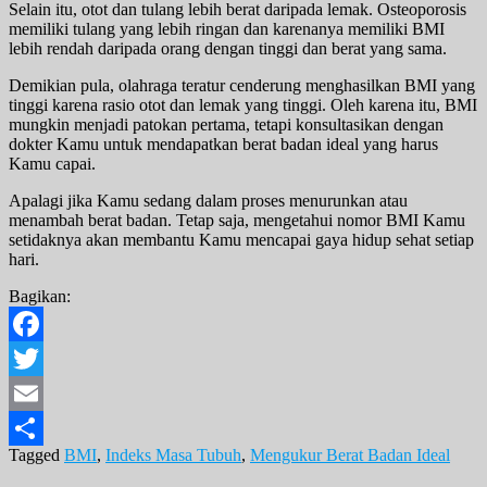
Selain itu, otot dan tulang lebih berat daripada lemak. Osteoporosis
memiliki tulang yang lebih ringan dan karenanya memiliki BMI
lebih rendah daripada orang dengan tinggi dan berat yang sama.
Demikian pula, olahraga teratur cenderung menghasilkan BMI yang
tinggi karena rasio otot dan lemak yang tinggi. Oleh karena itu, BMI
mungkin menjadi patokan pertama, tetapi konsultasikan dengan
dokter Kamu untuk mendapatkan berat badan ideal yang harus
Kamu capai.
Apalagi jika Kamu sedang dalam proses menurunkan atau
menambah berat badan. Tetap saja, mengetahui nomor BMI Kamu
setidaknya akan membantu Kamu mencapai gaya hidup sehat setiap
hari.
Bagikan:
Facebook
Twitter
Email
Tagged
BMI
,
Indeks Masa Tubuh
,
Mengukur Berat Badan Ideal
Share