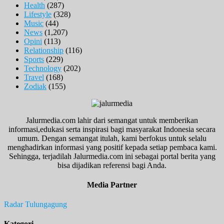
Health
(287)
Lifestyle
(328)
Music
(44)
News
(1,207)
Opini
(113)
Relationship
(116)
Sports
(229)
Technology
(202)
Travel
(168)
Zodiak
(155)
Jalurmedia.com lahir dari semangat untuk memberikan
informasi,edukasi serta inspirasi bagi masyarakat Indonesia secara
umum. Dengan semangat itulah, kami berfokus untuk selalu
menghadirkan informasi yang positif kepada setiap pembaca kami.
Sehingga, terjadilah Jalurmedia.com ini sebagai portal berita yang
bisa dijadikan referensi bagi Anda.
Media Partner
Radar Tulungagung
Kategori