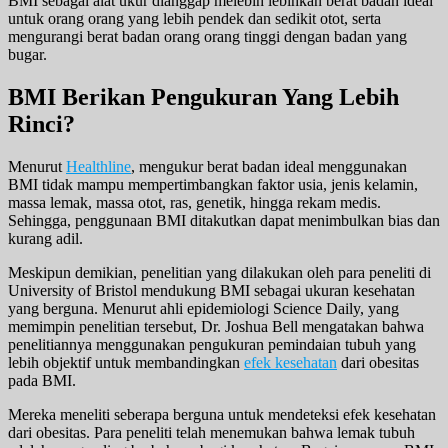
BMI sebagai alat ukur dianggap melebih lebihkan berat badan ideal
untuk orang orang yang lebih pendek dan sedikit otot, serta
mengurangi berat badan orang orang tinggi dengan badan yang
bugar.
BMI Berikan Pengukuran Yang Lebih
Rinci?
Menurut
Healthline
, mengukur berat badan ideal menggunakan
BMI tidak mampu mempertimbangkan faktor usia, jenis kelamin,
massa lemak, massa otot, ras, genetik, hingga rekam medis.
Sehingga, penggunaan BMI ditakutkan dapat menimbulkan bias dan
kurang adil.
Meskipun demikian, penelitian yang dilakukan oleh para peneliti di
University of Bristol mendukung BMI sebagai ukuran kesehatan
yang berguna. Menurut ahli epidemiologi Science Daily, yang
memimpin penelitian tersebut, Dr. Joshua Bell mengatakan bahwa
penelitiannya menggunakan pengukuran pemindaian tubuh yang
lebih objektif untuk membandingkan
efek kesehatan
dari obesitas
pada BMI.
Mereka meneliti seberapa berguna untuk mendeteksi efek kesehatan
dari obesitas. Para peneliti telah menemukan bahwa lemak tubuh