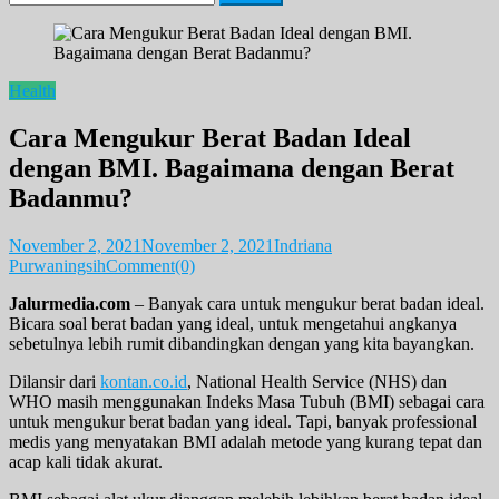
for:
Health
Cara Mengukur Berat Badan Ideal
dengan BMI. Bagaimana dengan Berat
Badanmu?
November 2, 2021
November 2, 2021
Indriana
Purwaningsih
Comment(0)
Jalurmedia.com
– Banyak cara untuk mengukur berat badan ideal.
Bicara soal berat badan yang ideal, untuk mengetahui angkanya
sebetulnya lebih rumit dibandingkan dengan yang kita bayangkan.
Dilansir dari
kontan.co.id
, National Health Service (NHS) dan
WHO masih menggunakan Indeks Masa Tubuh (BMI) sebagai cara
untuk mengukur berat badan yang ideal. Tapi, banyak professional
medis yang menyatakan BMI adalah metode yang kurang tepat dan
acap kali tidak akurat.