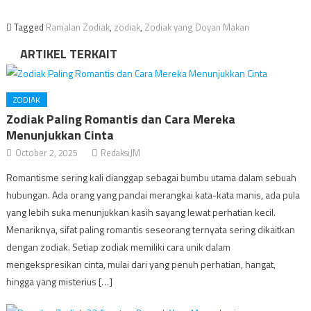
Tagged
Ramalan Zodiak
,
zodiak
,
Zodiak yang Doyan Makan
ARTIKEL TERKAIT
ZODIAK
Zodiak Paling Romantis dan Cara Mereka
Menunjukkan Cinta
October 2, 2025
RedaksiJM
Romantisme sering kali dianggap sebagai bumbu utama dalam sebuah
hubungan. Ada orang yang pandai merangkai kata-kata manis, ada pula
yang lebih suka menunjukkan kasih sayang lewat perhatian kecil.
Menariknya, sifat paling romantis seseorang ternyata sering dikaitkan
dengan zodiak. Setiap zodiak memiliki cara unik dalam
mengekspresikan cinta, mulai dari yang penuh perhatian, hangat,
hingga yang misterius […]