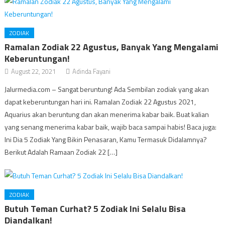
ZODIAK
Ramalan Zodiak 22 Agustus, Banyak Yang Mengalami
Keberuntungan!
August 22, 2021
Adinda Fayani
Jalurmedia.com – Sangat beruntung! Ada Sembilan zodiak yang akan
dapat keberuntungan hari ini. Ramalan Zodiak 22 Agustus 2021,
Aquarius akan beruntung dan akan menerima kabar baik. Buat kalian
yang senang menerima kabar baik, wajib baca sampai habis! Baca juga:
Ini Dia 5 Zodiak Yang Bikin Penasaran, Kamu Termasuk Didalamnya?
Berikut Adalah Ramaan Zodiak 22 […]
ZODIAK
Butuh Teman Curhat? 5 Zodiak Ini Selalu Bisa
Diandalkan!