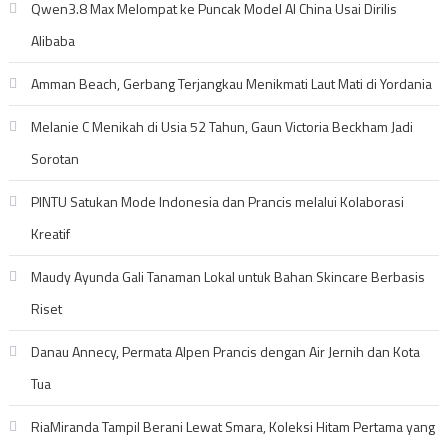
Qwen3.8 Max Melompat ke Puncak Model AI China Usai Dirilis
Alibaba
Amman Beach, Gerbang Terjangkau Menikmati Laut Mati di Yordania
Melanie C Menikah di Usia 52 Tahun, Gaun Victoria Beckham Jadi
Sorotan
PINTU Satukan Mode Indonesia dan Prancis melalui Kolaborasi
Kreatif
Maudy Ayunda Gali Tanaman Lokal untuk Bahan Skincare Berbasis
Riset
Danau Annecy, Permata Alpen Prancis dengan Air Jernih dan Kota
Tua
RiaMiranda Tampil Berani Lewat Smara, Koleksi Hitam Pertama yang