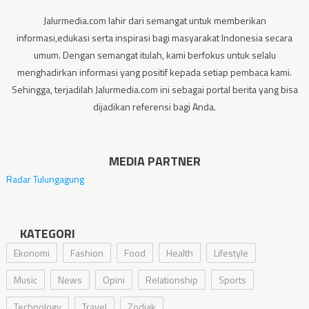
Jalurmedia.com lahir dari semangat untuk memberikan
informasi,edukasi serta inspirasi bagi masyarakat Indonesia secara
umum. Dengan semangat itulah, kami berfokus untuk selalu
menghadirkan informasi yang positif kepada setiap pembaca kami.
Sehingga, terjadilah Jalurmedia.com ini sebagai portal berita yang bisa
dijadikan referensi bagi Anda.
MEDIA PARTNER
Radar Tulungagung
KATEGORI
Ekonomi
Fashion
Food
Health
Lifestyle
Music
News
Opini
Relationship
Sports
Technology
Travel
Zodiak