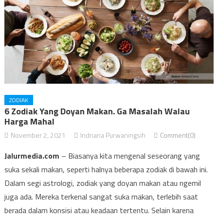
ZODIAK
6 Zodiak Yang Doyan Makan. Ga Masalah Walau
Harga Mahal
November 2, 2021
Indriana Purwaningsih
Comment(0)
Jalurmedia.com
– Biasanya kita mengenal seseorang yang
suka sekali makan, seperti halnya beberapa zodiak di bawah ini.
Dalam segi astrologi, zodiak yang doyan makan atau ngemil
juga ada. Mereka terkenal sangat suka makan, terlebih saat
berada dalam konsisi atau keadaan tertentu. Selain karena