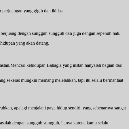
h perjuangan yang gigih dan ikhlas.
n berjuang dengan sungguh sungguh dan juga dengan sepenuh hati.
ehidupan yang akan datang.
nstan.Mencari kehidupan Bahagia yang instan hanyalah bagian dari
ang sekeras mungkin memang melelahkan, tapi itu selalu bermanfaat
ruhkan, apalagi menjalani gaya hidup sendiri, yang sebenarnya sangat
 masalah dengan sungguh sungguh, hanya karena kamu selalu