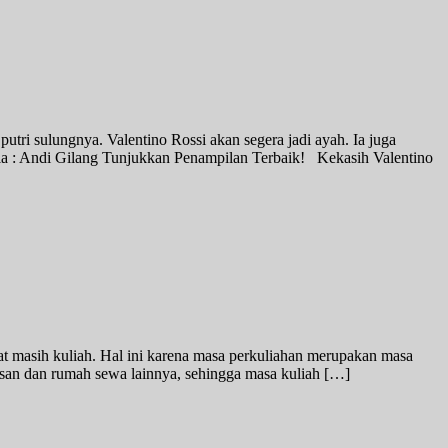
tri sulungnya. Valentino Rossi akan segera jadi ayah. Ia juga
a : Andi Gilang Tunjukkan Penampilan Terbaik! Kekasih Valentino
 masih kuliah. Hal ini karena masa perkuliahan merupakan masa
kosan dan rumah sewa lainnya, sehingga masa kuliah […]