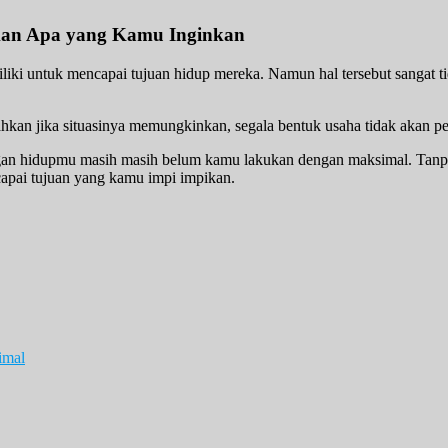
kan Apa yang Kamu Inginkan
liki untuk mencapai tujuan hidup mereka. Namun hal tersebut sangat t
bahkan jika situasinya memungkinkan, segala bentuk usaha tidak akan 
juangan hidupmu masih masih belum kamu lakukan dengan maksimal. Tan
capai tujuan yang kamu impi impikan.
imal