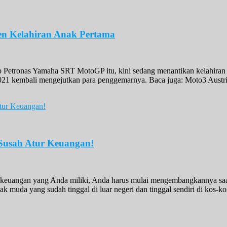
en Kelahiran Anak Pertama
 Petronas Yamaha SRT MotoGP itu, kini sedang menantikan kelahiran pu
1 kembali mengejutkan para penggemarnya. Baca juga: Moto3 Austri
 Susah Atur Keuangan!
r keuangan yang Anda miliki, Anda harus mulai mengembangkannya saat
k muda yang sudah tinggal di luar negeri dan tinggal sendiri di kos-