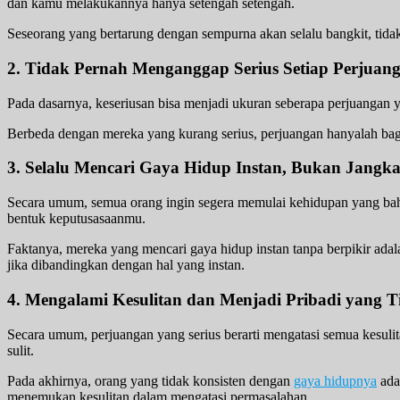
dan kamu melakukannya hanya setengah setengah.
Seseorang yang bertarung dengan sempurna akan selalu bangkit, tidak 
2. Tidak Pernah Menganggap Serius Setiap Perjuan
Pada dasarnya, keseriusan bisa menjadi ukuran seberapa perjuangan
Berbeda dengan mereka yang kurang serius, perjuangan hanyalah bagi
3. Selalu Mencari Gaya Hidup Instan, Bukan Jangk
Secara umum, semua orang ingin segera memulai kehidupan yang baha
bentuk keputusasaanmu.
Faktanya, mereka yang mencari gaya hidup instan tanpa berpikir ada
jika dibandingkan dengan hal yang instan.
4. Mengalami Kesulitan dan Menjadi Pribadi yang T
Secara umum, perjuangan yang serius berarti mengatasi semua kesulit
sulit.
Pada akhirnya, orang yang tidak konsisten dengan
gaya hidupnya
ada
menemukan kesulitan dalam mengatasi permasalahan.