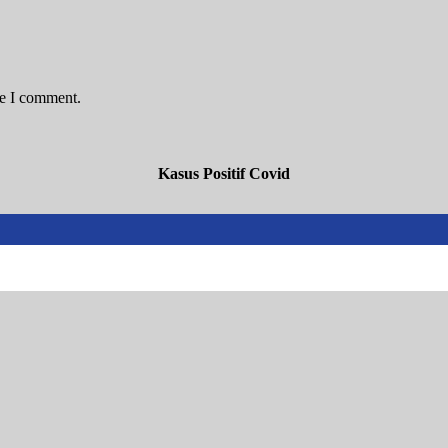
me I comment.
Kasus Positif Covid