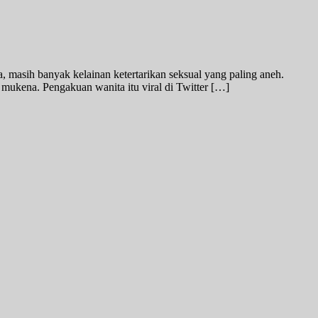
ia, masih banyak kelainan ketertarikan seksual yang paling aneh.
ukena. Pengakuan wanita itu viral di Twitter […]