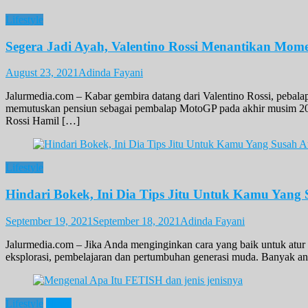
Lifestyle
Segera Jadi Ayah, Valentino Rossi Menantikan Mom
August 23, 2021
Adinda Fayani
Jalurmedia.com – Kabar gembira datang dari Valentino Rossi, pebalap
memutuskan pensiun sebagai pembalap MotoGP pada akhir musim 202
Rossi Hamil […]
Lifestyle
Hindari Bokek, Ini Dia Tips Jitu Untuk Kamu Yang
September 19, 2021
September 18, 2021
Adinda Fayani
Jalurmedia.com – Jika Anda menginginkan cara yang baik untuk atu
eksplorasi, pembelajaran dan pertumbuhan generasi muda. Banyak ana
Lifestyle
News