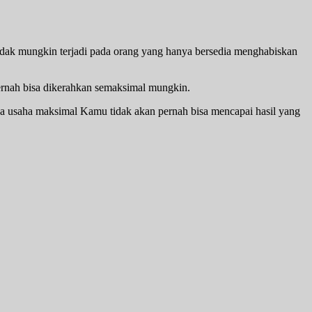
idak mungkin terjadi pada orang yang hanya bersedia menghabiskan
pernah bisa dikerahkan semaksimal mungkin.
pa usaha maksimal Kamu tidak akan pernah bisa mencapai hasil yang