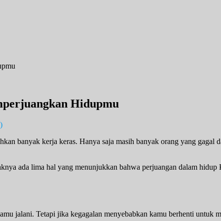
mperjuangkan Hidupmu
)
uhkan banyak kerja keras. Hanya saja masih banyak orang yang gagal
daknya ada lima hal yang menunjukkan bahwa perjuangan dalam hidup 
 Kamu jalani. Tetapi jika kegagalan menyebabkan kamu berhenti untuk