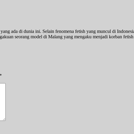
sh yang ada di dunia ini. Selain fenomena fetish yang muncul di Indones
akuan seorang model di Malang yang mengaku menjadi korban fetish m
*