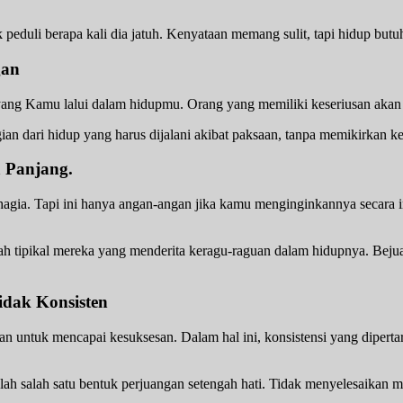
peduli berapa kali dia jatuh. Kenyataan memang sulit, tapi hidup butu
gan
 yang Kamu lalui dalam hidupmu. Orang yang memiliki keseriusan aka
an dari hidup yang harus dijalani akibat paksaan, tanpa memikirkan k
a Panjang.
gia. Tapi ini hanya angan-angan jika kamu menginginkannya secara i
lah tipikal mereka yang menderita keragu-raguan dalam hidupnya. Beju
idak Konsisten
an untuk mencapai kesuksesan. Dalam hal ini, konsistensi yang diperta
lah salah satu bentuk perjuangan setengah hati. Tidak menyelesaikan