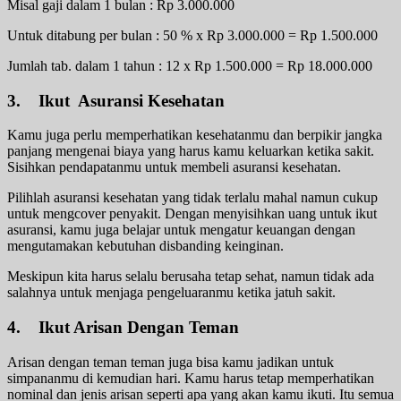
Misal gaji dalam 1 bulan : Rp 3.000.000
Untuk ditabung per bulan : 50 % x Rp 3.000.000 = Rp 1.500.000
Jumlah tab. dalam 1 tahun : 12 x Rp 1.500.000 = Rp 18.000.000
3. Ikut Asuransi Kesehatan
Kamu juga perlu memperhatikan kesehatanmu dan berpikir jangka
panjang mengenai biaya yang harus kamu keluarkan ketika sakit.
Sisihkan pendapatanmu untuk membeli asuransi kesehatan.
Pilihlah asuransi kesehatan yang tidak terlalu mahal namun cukup
untuk mengcover penyakit. Dengan menyisihkan uang untuk ikut
asuransi, kamu juga belajar untuk mengatur keuangan dengan
mengutamakan kebutuhan disbanding keinginan.
Meskipun kita harus selalu berusaha tetap sehat, namun tidak ada
salahnya untuk menjaga pengeluaranmu ketika jatuh sakit.
4. Ikut Arisan Dengan Teman
Arisan dengan teman teman juga bisa kamu jadikan untuk
simpananmu di kemudian hari. Kamu harus tetap memperhatikan
nominal dan jenis arisan seperti apa yang akan kamu ikuti. Itu semua