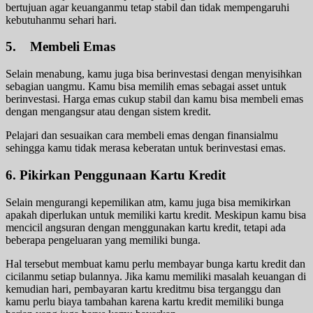
bertujuan agar keuanganmu tetap stabil dan tidak mempengaruhi
kebutuhanmu sehari hari.
5. Membeli Emas
Selain menabung, kamu juga bisa berinvestasi dengan menyisihkan
sebagian uangmu. Kamu bisa memilih emas sebagai asset untuk
berinvestasi. Harga emas cukup stabil dan kamu bisa membeli emas
dengan mengangsur atau dengan sistem kredit.
Pelajari dan sesuaikan cara membeli emas dengan finansialmu
sehingga kamu tidak merasa keberatan untuk berinvestasi emas.
6. Pikirkan Penggunaan Kartu Kredit
Selain mengurangi kepemilikan atm, kamu juga bisa memikirkan
apakah diperlukan untuk memiliki kartu kredit. Meskipun kamu bisa
mencicil angsuran dengan menggunakan kartu kredit, tetapi ada
beberapa pengeluaran yang memiliki bunga.
Hal tersebut membuat kamu perlu membayar bunga kartu kredit dan
cicilanmu setiap bulannya. Jika kamu memiliki masalah keuangan di
kemudian hari, pembayaran kartu kreditmu bisa terganggu dan
kamu perlu biaya tambahan karena kartu kredit memiliki bunga