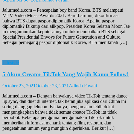
Jalurmedia.com – Pencapaian boy band Korea, BTS melampaui
MTV Video Music Awards 2021. Baru-baru ini, dikonfirmasi
bahwa BTS dapat paspor diplomatik Korea. Apa itu paspor
diplomatik? Dikutip dari allkpop, Presiden Korea Selatan Moon Jae-
in mengumumkan keputusannya untuk menobatkan BTS sebagai
Special Presidential Envoys for Future Generation and Culture.
Sebagai pemegang paspor diplomatik Korea, BTS menikmati […]
Lifestyle
5 Akun Creator TikTok Yang Wajib Kamu Follow!
October 23, 2021
October 23, 2021
Adinda Fayani
Jalurmedia.com – Dengan banyaknya video TikTok tentang dance,
lip sync, dan duet di internet, tak heran jika aplikasi dari China ini
sering dianggap lelucon. Faktanya, pengamatan lebih dekat
mengungkapkan bahwa tidak semua creator TikTok itu tidak
berbobot. Beberapa pengguna menggunakan TikTok untuk
memberikan informasi menarik tentang film, restoran, dan
pengetahuan umum yang mungkin diperlukan. Berikut […]