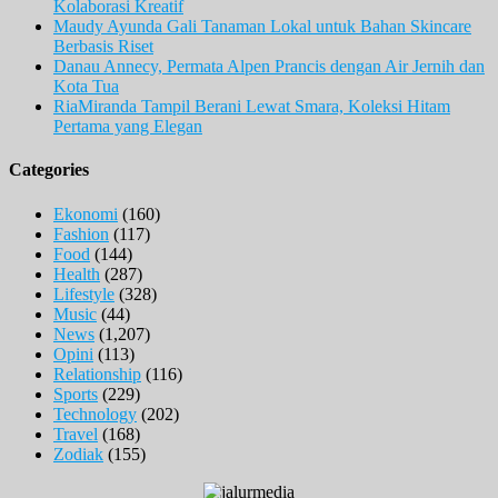
Kolaborasi Kreatif
Maudy Ayunda Gali Tanaman Lokal untuk Bahan Skincare
Berbasis Riset
Danau Annecy, Permata Alpen Prancis dengan Air Jernih dan
Kota Tua
RiaMiranda Tampil Berani Lewat Smara, Koleksi Hitam
Pertama yang Elegan
Categories
Ekonomi
(160)
Fashion
(117)
Food
(144)
Health
(287)
Lifestyle
(328)
Music
(44)
News
(1,207)
Opini
(113)
Relationship
(116)
Sports
(229)
Technology
(202)
Travel
(168)
Zodiak
(155)