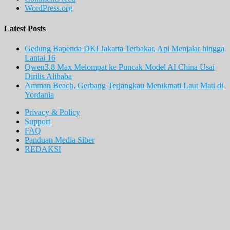
WordPress.org
Latest Posts
Gedung Bapenda DKI Jakarta Terbakar, Api Menjalar hingga
Lantai 16
Qwen3.8 Max Melompat ke Puncak Model AI China Usai
Dirilis Alibaba
Amman Beach, Gerbang Terjangkau Menikmati Laut Mati di
Yordania
Privacy & Policy
Support
FAQ
Panduan Media Siber
REDAKSI