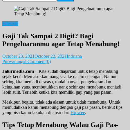
for:
Lifestyle
Gaji Tak Sampai 2 Digit? Bagi
Pengeluaranmu agar Tetap Menabung!
October 23, 2021
October 22, 2021
Indriana
Purwaningsih
Comment(0)
Jalurmedia.com
– Kita sudah diajarkan untuk tetap menabung
sejak kecil. Memasukkan uang sisa ke dalam celengan. Namun
seiring kita menjadi dewasa, mulai banyak pengeluaran dan
keinginan yang membutuhkan uang sehingga menabung menjadi
lebih sulit. Terlebih ketika kita memiliki gaji yang pas pasan.
Meskipun begitu, tidak ada alasan untuk tidak menabung. Untuk
memudahkan kamu menabung dengan gaji pas pasan, berikut tips
yang bisa kamu lakukan dilansir dari
Hipwee
.
Tips Tetap Menabung Walau Gaji Pas-