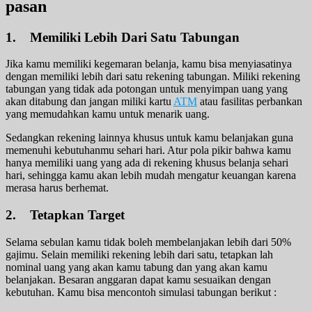
pasan
1. Memiliki Lebih Dari Satu Tabungan
Jika kamu memiliki kegemaran belanja, kamu bisa menyiasatinya
dengan memiliki lebih dari satu rekening tabungan. Miliki rekening
tabungan yang tidak ada potongan untuk menyimpan uang yang
akan ditabung dan jangan miliki kartu
ATM
atau fasilitas perbankan
yang memudahkan kamu untuk menarik uang.
Sedangkan rekening lainnya khusus untuk kamu belanjakan guna
memenuhi kebutuhanmu sehari hari. Atur pola pikir bahwa kamu
hanya memiliki uang yang ada di rekening khusus belanja sehari
hari, sehingga kamu akan lebih mudah mengatur keuangan karena
merasa harus berhemat.
2. Tetapkan Target
Selama sebulan kamu tidak boleh membelanjakan lebih dari 50%
gajimu. Selain memiliki rekening lebih dari satu, tetapkan lah
nominal uang yang akan kamu tabung dan yang akan kamu
belanjakan. Besaran anggaran dapat kamu sesuaikan dengan
kebutuhan. Kamu bisa mencontoh simulasi tabungan berikut :