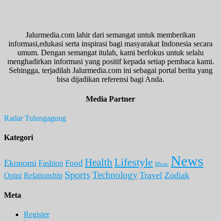
Jalurmedia.com lahir dari semangat untuk memberikan
informasi,edukasi serta inspirasi bagi masyarakat Indonesia secara
umum. Dengan semangat itulah, kami berfokus untuk selalu
menghadirkan informasi yang positif kepada setiap pembaca kami.
Sehingga, terjadilah Jalurmedia.com ini sebagai portal berita yang
bisa dijadikan referensi bagi Anda.
Media Partner
Radar Tulungagung
Kategori
News
Lifestyle
Health
Ekonomi
Food
Fashion
Music
Sports
Technology
Travel
Zodiak
Opini
Relationship
Meta
Register