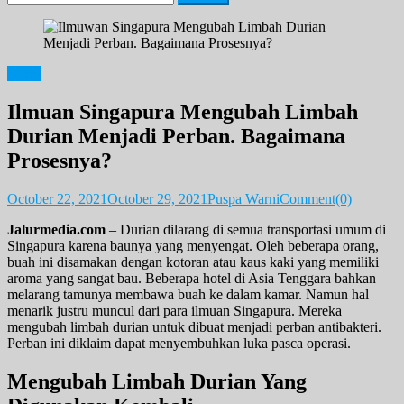
for:
News
Ilmuan Singapura Mengubah Limbah
Durian Menjadi Perban. Bagaimana
Prosesnya?
October 22, 2021
October 29, 2021
Puspa Warni
Comment(0)
Jalurmedia.com
– Durian dilarang di semua transportasi umum di
Singapura karena baunya yang menyengat. Oleh beberapa orang,
buah ini disamakan dengan kotoran atau kaus kaki yang memiliki
aroma yang sangat bau. Beberapa hotel di Asia Tenggara bahkan
melarang tamunya membawa buah ke dalam kamar. Namun hal
menarik justru muncul dari para ilmuan Singapura. Mereka
mengubah limbah durian untuk dibuat menjadi perban antibakteri.
Perban ini diklaim dapat menyembuhkan luka pasca operasi.
Mengubah Limbah Durian Yang