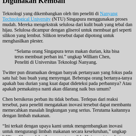
Digunakan Kembali
Teknologi yang dikembangkan oleh tim peneliti di
Nanyang
Technological University
(NTU) Singapura menggunakan proses
mudah. Mereka mengekstrak selulosa dari kulit buah yang tebal dan
hijau. Selulosa dicampur dengan gliserol untuk membuat gel seperti
silikon yang lembut. Silikon tersebut dapat dipotong untuk
menghasilkan plester.
“Selama orang Singapura terus makan durian, kita bisa
terus membuat perban ini.” ungkap William Chen,
Peneliti di Universitas Teknologi Nanyang.
Twitter pun diramaikan dengan banyak pertanyaan yang fokus pada
satu hal: bau buah yang menyengat. Beberapa orang bertanya-tanya
apakah bau durian yang kuat dapat dideteksi pada perbannya? Atau
apakah pemakainya nanti akan dilarang naik bus umum?
Chen bersikeras perban itu tidak berbau. Terlepas dari reaksi
tersebut, para peneliti mengatakan inovasi tersebut dapat membantu
memecahkan masalah lingkungan yang serius. Terutama kaitannya
dengan limbah makanan.
“Ini terkait dengan upaya kami untuk mengembangkan inovasi
untuk mengurangi limbah makanan secara keseluruhan,” ungkap