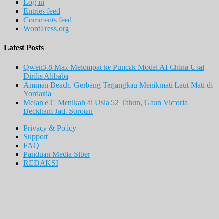
Log in
Entries feed
Comments feed
WordPress.org
Latest Posts
Qwen3.8 Max Melompat ke Puncak Model AI China Usai
Dirilis Alibaba
Amman Beach, Gerbang Terjangkau Menikmati Laut Mati di
Yordania
Melanie C Menikah di Usia 52 Tahun, Gaun Victoria
Beckham Jadi Sorotan
Privacy & Policy
Support
FAQ
Panduan Media Siber
REDAKSI