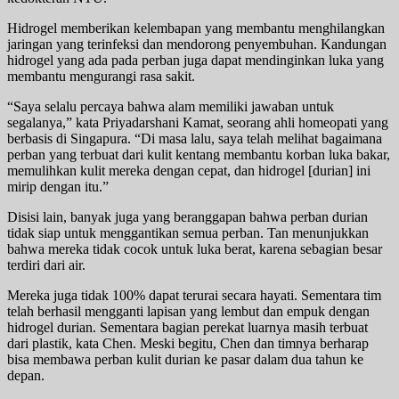
Hidrogel memberikan kelembapan yang membantu menghilangkan
jaringan yang terinfeksi dan mendorong penyembuhan. Kandungan
hidrogel yang ada pada perban juga dapat mendinginkan luka yang
membantu mengurangi rasa sakit.
“Saya selalu percaya bahwa alam memiliki jawaban untuk
segalanya,” kata Priyadarshani Kamat, seorang ahli homeopati yang
berbasis di Singapura. “Di masa lalu, saya telah melihat bagaimana
perban yang terbuat dari kulit kentang membantu korban luka bakar,
memulihkan kulit mereka dengan cepat, dan hidrogel [durian] ini
mirip dengan itu.”
Disisi lain, banyak juga yang beranggapan bahwa perban durian
tidak siap untuk menggantikan semua perban. Tan menunjukkan
bahwa mereka tidak cocok untuk luka berat, karena sebagian besar
terdiri dari air.
Mereka juga tidak 100% dapat terurai secara hayati. Sementara tim
telah berhasil mengganti lapisan yang lembut dan empuk dengan
hidrogel durian. Sementara bagian perekat luarnya masih terbuat
dari plastik, kata Chen. Meski begitu, Chen dan timnya berharap
bisa membawa perban kulit durian ke pasar dalam dua tahun ke
depan.