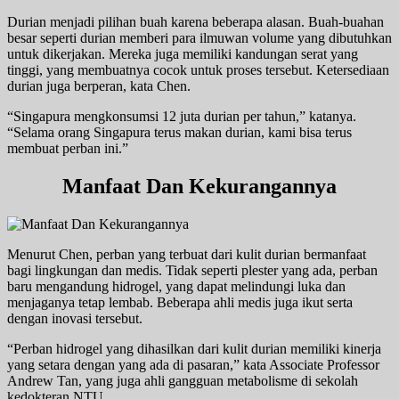
Durian menjadi pilihan buah karena beberapa alasan. Buah-buahan
besar seperti durian memberi para ilmuwan volume yang dibutuhkan
untuk dikerjakan. Mereka juga memiliki kandungan serat yang
tinggi, yang membuatnya cocok untuk proses tersebut. Ketersediaan
durian juga berperan, kata Chen.
“Singapura mengkonsumsi 12 juta durian per tahun,” katanya.
“Selama orang Singapura terus makan durian, kami bisa terus
membuat perban ini.”
Manfaat Dan Kekurangannya
Menurut Chen, perban yang terbuat dari kulit durian bermanfaat
bagi lingkungan dan medis. Tidak seperti plester yang ada, perban
baru mengandung hidrogel, yang dapat melindungi luka dan
menjaganya tetap lembab. Beberapa ahli medis juga ikut serta
dengan inovasi tersebut.
“Perban hidrogel yang dihasilkan dari kulit durian memiliki kinerja
yang setara dengan yang ada di pasaran,” kata Associate Professor
Andrew Tan, yang juga ahli gangguan metabolisme di sekolah
kedokteran NTU.