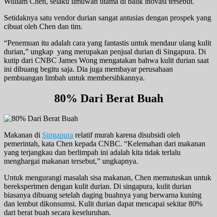
William Chen, selaku ilmuwan utama di balik inovasi tersebut.
Setidaknya satu vendor durian sangat antusias dengan prospek yang
cibuat oleh Chen dan tim.
“Penemuan itu adalah cara yang fantastis untuk mendaur ulang kulit
durian,” ungkap yang merupakan penjual durian di Singapura. Di
kutip dari CNBC James Wong mengatakan bahwa kulit durian saat
ini dibuang begitu saja. Dia juga membayar perusahaan
pembuangan limbah untuk membersihkannya.
80% Dari Berat Buah
Makanan di
Singapura
relatif murah karena disubsidi oleh
pemerintah, kata Chen kepada CNBC. “Kelemahan dari makanan
yang terjangkau dan berlimpah ini adalah kita tidak terlalu
menghargai makanan tersebut,” ungkapnya.
Untuk mengurangi masalah sisa makanan, Chen memutuskan untuk
bereksperimen dengan kulit durian. Di singapura, kulit durian
biasanya dibuang setelah daging buahnya yang berwarna kuning
dan lembut dikonsumsi. Kulit durian dapat mencapai sekitar 80%
dari berat buah secara keseluruhan.