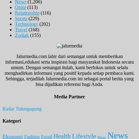
News
(1,206)
Opini
(113)
Relationship
(116)
Sports
(229)
Technology
(202)
Travel
(168)
Zodiak
(155)
Jalurmedia.com lahir dari semangat untuk memberikan
informasi,edukasi serta inspirasi bagi masyarakat Indonesia secara
umum. Dengan semangat itulah, kami berfokus untuk selalu
menghadirkan informasi yang positif kepada setiap pembaca kami.
Sehingga, terjadilah Jalurmedia.com ini sebagai portal berita yang
bisa dijadikan referensi bagi Anda.
Media Partner
Radar Tulungagung
Kategori
News
Lifestyle
Health
Ekonomi
Food
Fashion
Music