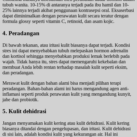
tubuh wanita. 10-15% di antaranya terjadi pada ibu hamil dan 10-
25% lainnya terjadi akibat penggunaan kontrasepsi oral. Eksaserbasi
dapat diminimalkan dengan perawatan kulit secara teratur dengan
formula glossy seperti vitamin C, retinoid, dan asam kojic.
4. Peradangan
Di bawah tekanan, atau iritasi kulit biasanya dapat terjadi. Kondisi
stres ini dapat menyebabkan tubuh melepaskan hormon adrenalin
dan kortisol sehingga menyebabkan produksi lemak berlebih pada
wajah. Tidak hanya itu, stres dapat memengaruhi kekebalan dan
membuat Anda lebih rentan terhadap masalah kulit seperti eksim,
dan peradangan.
Merawat kulit dengan bahan alami bisa menjadi pilihan terapi
peradangan. Bahan-bahan alami ini harus mengandung agen anti-
inflamasi seperti produk perawatan kulit yang mengandung kunyit,
jahe dan probiotik.
5. Kulit dehidrasi
Jangan menyamakan kulit kering atau kulit dehidrasi. Kulit kering
biasanya ditandai dengan pengelupasan, dan iritasi. Kulit dehidrasi
di sisi lain, adalah kondisi kulit yang kekurangan air. Hal ini