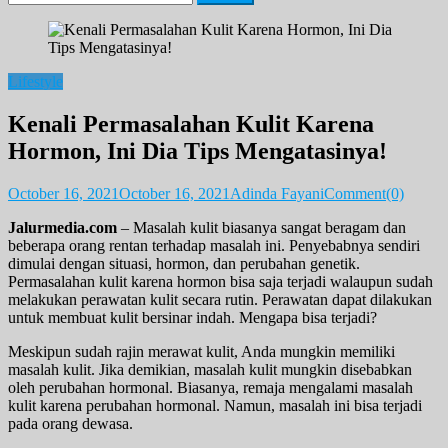
for:
Lifestyle
Kenali Permasalahan Kulit Karena
Hormon, Ini Dia Tips Mengatasinya!
October 16, 2021
October 16, 2021
Adinda Fayani
Comment(0)
Jalurmedia.com
– Masalah kulit biasanya sangat beragam dan
beberapa orang rentan terhadap masalah ini. Penyebabnya sendiri
dimulai dengan situasi, hormon, dan perubahan genetik.
Permasalahan kulit karena hormon bisa saja terjadi walaupun sudah
melakukan perawatan kulit secara rutin. Perawatan dapat dilakukan
untuk membuat kulit bersinar indah. Mengapa bisa terjadi?
Meskipun sudah rajin merawat kulit, Anda mungkin memiliki
masalah kulit. Jika demikian, masalah kulit mungkin disebabkan
oleh perubahan hormonal. Biasanya, remaja mengalami masalah
kulit karena perubahan hormonal. Namun, masalah ini bisa terjadi
pada orang dewasa.