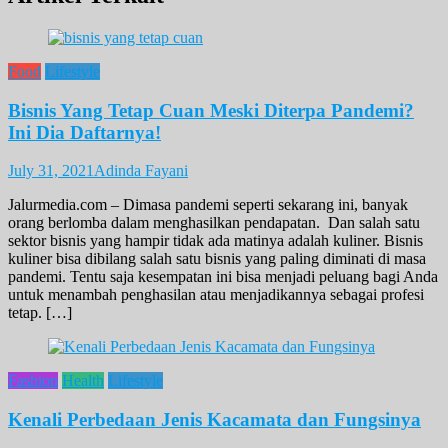
Food
Lifestyle
Bisnis Yang Tetap Cuan Meski Diterpa Pandemi?
Ini Dia Daftarnya!
July 31, 2021
Adinda Fayani
Jalurmedia.com – Dimasa pandemi seperti sekarang ini, banyak
orang berlomba dalam menghasilkan pendapatan. Dan salah satu
sektor bisnis yang hampir tidak ada matinya adalah kuliner. Bisnis
kuliner bisa dibilang salah satu bisnis yang paling diminati di masa
pandemi. Tentu saja kesempatan ini bisa menjadi peluang bagi Anda
untuk menambah penghasilan atau menjadikannya sebagai profesi
tetap. […]
Fashion
Health
Lifestyle
Kenali Perbedaan Jenis Kacamata dan Fungsinya