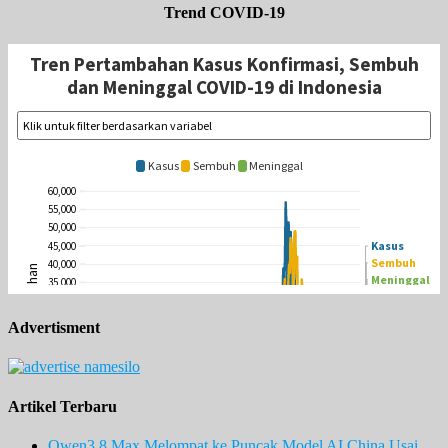
Trend COVID-19
Advertisment
Artikel Terbaru
Qwen3.8 Max Melompat ke Puncak Model AI China Usai