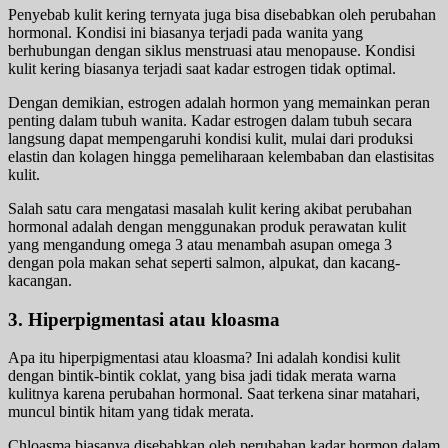
Penyebab kulit kering ternyata juga bisa disebabkan oleh perubahan
hormonal. Kondisi ini biasanya terjadi pada wanita yang
berhubungan dengan siklus menstruasi atau menopause. Kondisi
kulit kering biasanya terjadi saat kadar estrogen tidak optimal.
Dengan demikian, estrogen adalah hormon yang memainkan peran
penting dalam tubuh wanita. Kadar estrogen dalam tubuh secara
langsung dapat mempengaruhi kondisi kulit, mulai dari produksi
elastin dan kolagen hingga pemeliharaan kelembaban dan elastisitas
kulit.
Salah satu cara mengatasi masalah kulit kering akibat perubahan
hormonal adalah dengan menggunakan produk perawatan kulit
yang mengandung omega 3 atau menambah asupan omega 3
dengan pola makan sehat seperti salmon, alpukat, dan kacang-
kacangan.
3. Hiperpigmentasi atau kloasma
Apa itu hiperpigmentasi atau kloasma? Ini adalah kondisi kulit
dengan bintik-bintik coklat, yang bisa jadi tidak merata warna
kulitnya karena perubahan hormonal. Saat terkena sinar matahari,
muncul bintik hitam yang tidak merata.
Chloasma biasanya disebabkan oleh perubahan kadar hormon dalam