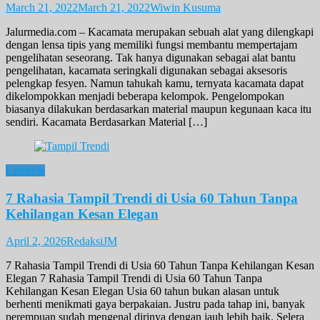
March 21, 2022
March 21, 2022
Wiwin Kusuma
Jalurmedia.com – Kacamata merupakan sebuah alat yang dilengkapi
dengan lensa tipis yang memiliki fungsi membantu mempertajam
pengelihatan seseorang. Tak hanya digunakan sebagai alat bantu
pengelihatan, kacamata seringkali digunakan sebagai aksesoris
pelengkap fesyen. Namun tahukah kamu, ternyata kacamata dapat
dikelompokkan menjadi beberapa kelompok. Pengelompokan
biasanya dilakukan berdasarkan material maupun kegunaan kaca itu
sendiri. Kacamata Berdasarkan Material […]
Lifestyle
7 Rahasia Tampil Trendi di Usia 60 Tahun Tanpa
Kehilangan Kesan Elegan
April 2, 2026
RedaksiJM
7 Rahasia Tampil Trendi di Usia 60 Tahun Tanpa Kehilangan Kesan
Elegan 7 Rahasia Tampil Trendi di Usia 60 Tahun Tanpa
Kehilangan Kesan Elegan Usia 60 tahun bukan alasan untuk
berhenti menikmati gaya berpakaian. Justru pada tahap ini, banyak
perempuan sudah mengenal dirinya dengan jauh lebih baik. Selera