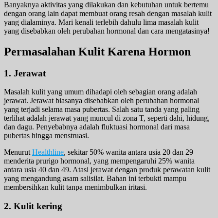
Banyaknya aktivitas yang dilakukan dan kebutuhan untuk bertemu
dengan orang lain dapat membuat orang resah dengan masalah kulit
yang dialaminya. Mari kenali terlebih dahulu lima masalah kulit
yang disebabkan oleh perubahan hormonal dan cara mengatasinya!
Permasalahan Kulit Karena Hormon
1. Jerawat
Masalah kulit yang umum dihadapi oleh sebagian orang adalah
jerawat. Jerawat biasanya disebabkan oleh perubahan hormonal
yang terjadi selama masa pubertas. Salah satu tanda yang paling
terlihat adalah jerawat yang muncul di zona T, seperti dahi, hidung,
dan dagu. Penyebabnya adalah fluktuasi hormonal dari masa
pubertas hingga menstruasi.
Menurut
Healthline
, sekitar 50% wanita antara usia 20 dan 29
menderita prurigo hormonal, yang mempengaruhi 25% wanita
antara usia 40 dan 49. Atasi jerawat dengan produk perawatan kulit
yang mengandung asam salisilat. Bahan ini terbukti mampu
membersihkan kulit tanpa menimbulkan iritasi.
2. Kulit kering