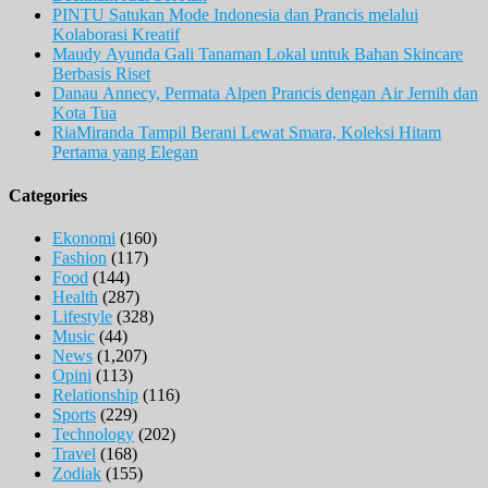
PINTU Satukan Mode Indonesia dan Prancis melalui
Kolaborasi Kreatif
Maudy Ayunda Gali Tanaman Lokal untuk Bahan Skincare
Berbasis Riset
Danau Annecy, Permata Alpen Prancis dengan Air Jernih dan
Kota Tua
RiaMiranda Tampil Berani Lewat Smara, Koleksi Hitam
Pertama yang Elegan
Categories
Ekonomi
(160)
Fashion
(117)
Food
(144)
Health
(287)
Lifestyle
(328)
Music
(44)
News
(1,207)
Opini
(113)
Relationship
(116)
Sports
(229)
Technology
(202)
Travel
(168)
Zodiak
(155)