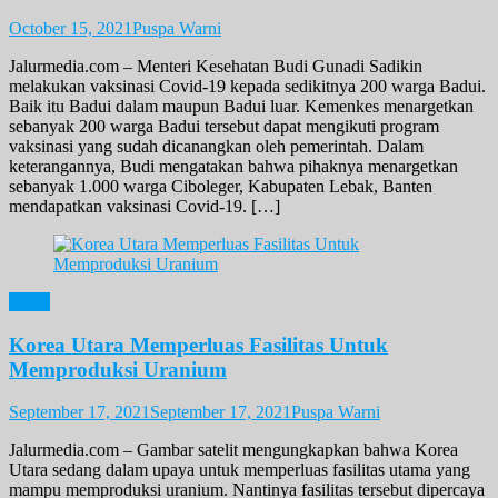
October 15, 2021
Puspa Warni
Jalurmedia.com – Menteri Kesehatan Budi Gunadi Sadikin
melakukan vaksinasi Covid-19 kepada sedikitnya 200 warga Badui.
Baik itu Badui dalam maupun Badui luar. Kemenkes menargetkan
sebanyak 200 warga Badui tersebut dapat mengikuti program
vaksinasi yang sudah dicanangkan oleh pemerintah. Dalam
keterangannya, Budi mengatakan bahwa pihaknya menargetkan
sebanyak 1.000 warga Ciboleger, Kabupaten Lebak, Banten
mendapatkan vaksinasi Covid-19. […]
News
Korea Utara Memperluas Fasilitas Untuk
Memproduksi Uranium
September 17, 2021
September 17, 2021
Puspa Warni
Jalurmedia.com – Gambar satelit mengungkapkan bahwa Korea
Utara sedang dalam upaya untuk memperluas fasilitas utama yang
mampu memproduksi uranium. Nantinya fasilitas tersebut dipercaya