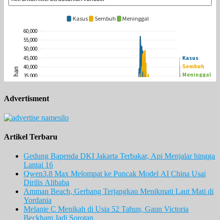
Advertisment
Artikel Terbaru
Gedung Bapenda DKI Jakarta Terbakar, Api Menjalar hingga
Lantai 16
Qwen3.8 Max Melompat ke Puncak Model AI China Usai
Dirilis Alibaba
Amman Beach, Gerbang Terjangkau Menikmati Laut Mati di
Yordania
Melanie C Menikah di Usia 52 Tahun, Gaun Victoria
Beckham Jadi Sorotan