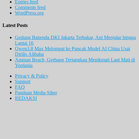
Entries feed
Comments feed
WordPress.org
Latest Posts
Gedung Bapenda DKI Jakarta Terbakar, Api Menjalar hingga
Lantai 16
Qwen3.8 Max Melompat ke Puncak Model AI China Usai
Dirilis Alibaba
Amman Beach, Gerbang Terjangkau Menikmati Laut Mati di
Yordania
Privacy & Policy
Support
FAQ
Panduan Media Siber
REDAKSI