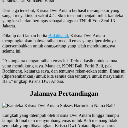
karateka asal Sumatera Barat.
Dari laga tersebut, Krisna Dwi Antara berhasil meraup skor yang
sangat meyakinkan yakni 4-1. Skor tersebut menjadi milik karateka
yang keseharian bertugas sebagai anggota TNI di Yon Zeni 13
Jakarta.
Dikutip dari laman berita
Bolahita.id
, Krisna Dwi Antara
mengungkapkan bahwa raihan medali emas yang diperolehnya
dipersembahkan untuk orang-orang yang telah mendukungnya
selama ini.
“Astungkara dengan raihan emas ini. Terima kasih untuk semua
yang mendukung saya. Manajer, KONI Bali, Forki Bali, pak
Rochineng, keluarga saya, dan tentunya rekan-rekan setim. Emas ini
(dipersembahkan) untuk kita semua dan tentunya untuk masyarakat
Bali,” ungkap Krisna Dwi Antara.
Jalannya Pertandingan
Langkah yang ditempuh oleh Krisna Dwi Antara hingga mampu
tampil di final dan menyumbang emas untuk Bali memang tidak
semudah yang dibayangkan. Krisna Dwi Antara dipaksa harus