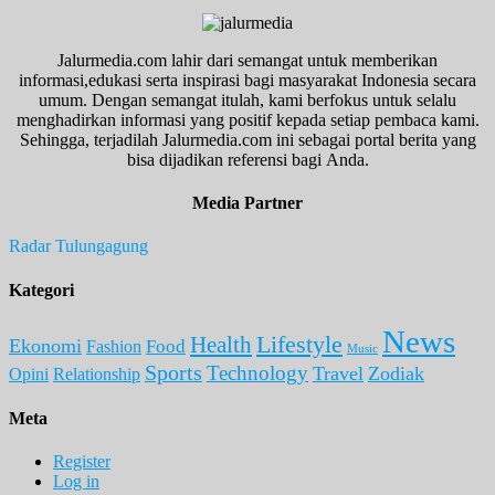
Jalurmedia.com lahir dari semangat untuk memberikan
informasi,edukasi serta inspirasi bagi masyarakat Indonesia secara
umum. Dengan semangat itulah, kami berfokus untuk selalu
menghadirkan informasi yang positif kepada setiap pembaca kami.
Sehingga, terjadilah Jalurmedia.com ini sebagai portal berita yang
bisa dijadikan referensi bagi Anda.
Media Partner
Radar Tulungagung
Kategori
News
Lifestyle
Health
Ekonomi
Food
Fashion
Music
Sports
Technology
Travel
Zodiak
Opini
Relationship
Meta
Register
Log in