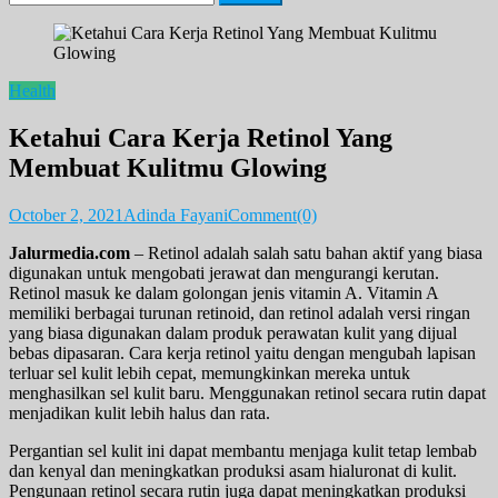
for:
Health
Ketahui Cara Kerja Retinol Yang
Membuat Kulitmu Glowing
October 2, 2021
Adinda Fayani
Comment(0)
Jalurmedia.com
– Retinol adalah salah satu bahan aktif yang biasa
digunakan untuk mengobati jerawat dan mengurangi kerutan.
Retinol masuk ke dalam golongan jenis vitamin A. Vitamin A
memiliki berbagai turunan retinoid, dan retinol adalah versi ringan
yang biasa digunakan dalam produk perawatan kulit yang dijual
bebas dipasaran. Cara kerja retinol yaitu dengan mengubah lapisan
terluar sel kulit lebih cepat, memungkinkan mereka untuk
menghasilkan sel kulit baru. Menggunakan retinol secara rutin dapat
menjadikan kulit lebih halus dan rata.
Pergantian sel kulit ini dapat membantu menjaga kulit tetap lembab
dan kenyal dan meningkatkan produksi asam hialuronat di kulit.
Pengunaan retinol secara rutin juga dapat meningkatkan produksi