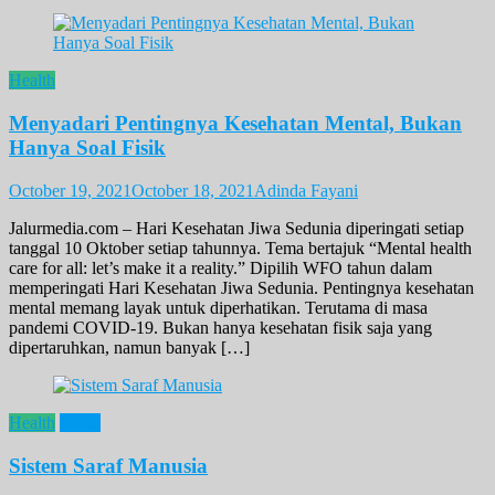
Health
Menyadari Pentingnya Kesehatan Mental, Bukan
Hanya Soal Fisik
October 19, 2021
October 18, 2021
Adinda Fayani
Jalurmedia.com – Hari Kesehatan Jiwa Sedunia diperingati setiap
tanggal 10 Oktober setiap tahunnya. Tema bertajuk “Mental health
care for all: let’s make it a reality.” Dipilih WFO tahun dalam
memperingati Hari Kesehatan Jiwa Sedunia. Pentingnya kesehatan
mental memang layak untuk diperhatikan. Terutama di masa
pandemi COVID-19. Bukan hanya kesehatan fisik saja yang
dipertaruhkan, namun banyak […]
Health
News
Sistem Saraf Manusia