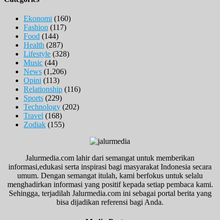
Ekonomi
(160)
Fashion
(117)
Food
(144)
Health
(287)
Lifestyle
(328)
Music
(44)
News
(1,206)
Opini
(113)
Relationship
(116)
Sports
(229)
Technology
(202)
Travel
(168)
Zodiak
(155)
Jalurmedia.com lahir dari semangat untuk memberikan
informasi,edukasi serta inspirasi bagi masyarakat Indonesia secara
umum. Dengan semangat itulah, kami berfokus untuk selalu
menghadirkan informasi yang positif kepada setiap pembaca kami.
Sehingga, terjadilah Jalurmedia.com ini sebagai portal berita yang
bisa dijadikan referensi bagi Anda.