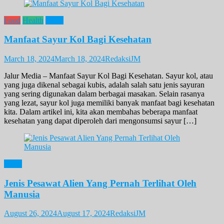
Food
Health
Opini
Manfaat Sayur Kol Bagi Kesehatan
March 18, 2024
March 18, 2024
RedaksiJM
Jalur Media – Manfaat Sayur Kol Bagi Kesehatan. Sayur kol, atau
yang juga dikenal sebagai kubis, adalah salah satu jenis sayuran
yang sering digunakan dalam berbagai masakan. Selain rasanya
yang lezat, sayur kol juga memiliki banyak manfaat bagi kesehatan
kita. Dalam artikel ini, kita akan membahas beberapa manfaat
kesehatan yang dapat diperoleh dari mengonsumsi sayur […]
Opini
Jenis Pesawat Alien Yang Pernah Terlihat Oleh
Manusia
August 26, 2024
August 17, 2024
RedaksiJM