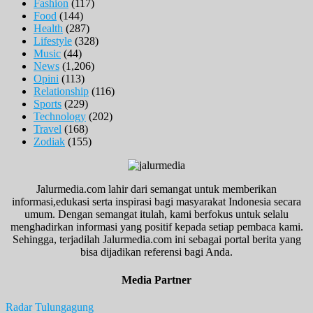
Fashion
(117)
Food
(144)
Health
(287)
Lifestyle
(328)
Music
(44)
News
(1,206)
Opini
(113)
Relationship
(116)
Sports
(229)
Technology
(202)
Travel
(168)
Zodiak
(155)
Jalurmedia.com lahir dari semangat untuk memberikan
informasi,edukasi serta inspirasi bagi masyarakat Indonesia secara
umum. Dengan semangat itulah, kami berfokus untuk selalu
menghadirkan informasi yang positif kepada setiap pembaca kami.
Sehingga, terjadilah Jalurmedia.com ini sebagai portal berita yang
bisa dijadikan referensi bagi Anda.
Media Partner
Radar Tulungagung