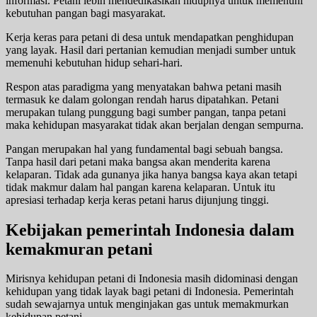
informasi. Petani lebih mendedikasikan hidupnya untuk memenuhi
kebutuhan pangan bagi masyarakat.
Kerja keras para petani di desa untuk mendapatkan penghidupan
yang layak. Hasil dari pertanian kemudian menjadi sumber untuk
memenuhi kebutuhan hidup sehari-hari.
Respon atas paradigma yang menyatakan bahwa petani masih
termasuk ke dalam golongan rendah harus dipatahkan. Petani
merupakan tulang punggung bagi sumber pangan, tanpa petani
maka kehidupan masyarakat tidak akan berjalan dengan sempurna.
Pangan merupakan hal yang fundamental bagi sebuah bangsa.
Tanpa hasil dari petani maka bangsa akan menderita karena
kelaparan. Tidak ada gunanya jika hanya bangsa kaya akan tetapi
tidak makmur dalam hal pangan karena kelaparan. Untuk itu
apresiasi terhadap kerja keras petani harus dijunjung tinggi.
Kebijakan pemerintah Indonesia dalam
kemakmuran petani
Mirisnya kehidupan petani di Indonesia masih didominasi dengan
kehidupan yang tidak layak bagi petani di Indonesia. Pemerintah
sudah sewajarnya untuk menginjakan gas untuk memakmurkan
kehidupan petani.