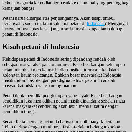
kekuatan agraria kemudian termasuk ke dalam hal yang penting bagi
kemajuan bangsa.
Petani harus dihargai atas perjuangannya. Akan tetapi timbul
pertanyaan, sudah makmurkah para petani di
Indonesia
? Mengingat
kecenderungan atas kesenjangan sosial masih sangat tampak bagi
petani di Indonesia.
Kisah petani di Indonesia
Kehidupan petani di Indonesia sering dipandang rendah oleh
sebagian masyarakat pada umumnya. Keterbelakangan kehidupan
petani membuat mereka masih diasumsikan termasuk ke dalam
golongan kaum proletarian. Bahkan besar masyarakat Indonesia
masih didominasi dengan paradigma bahwa petani itu adalah
masyarakat miskin yang kurang mampu.
Petani tidak memiliki penghidupan yang layak. Keterbelakangan
pendidikan juga menjadikan petani masih dipandang sebelah mata
karena masyarakat cenderung akan lebih menilai kaum dengan
pendidikan tinggi.
Secara fakta memang petani kebanyakan lebih banyak bertahan
hidup di desa dengan minimnya fasilitas dalam bidang teknologi