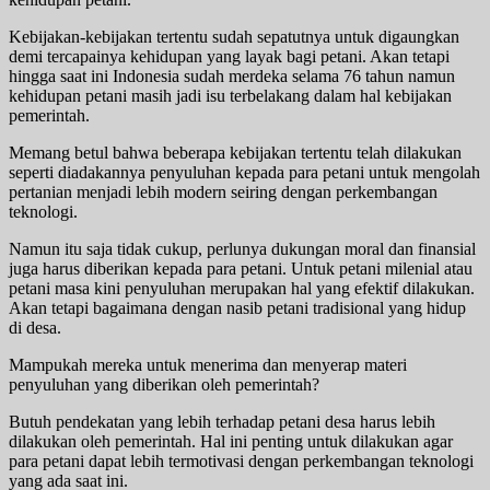
Kebijakan-kebijakan tertentu sudah sepatutnya untuk digaungkan
demi tercapainya kehidupan yang layak bagi petani. Akan tetapi
hingga saat ini Indonesia sudah merdeka selama 76 tahun namun
kehidupan petani masih jadi isu terbelakang dalam hal kebijakan
pemerintah.
Memang betul bahwa beberapa kebijakan tertentu telah dilakukan
seperti diadakannya penyuluhan kepada para petani untuk mengolah
pertanian menjadi lebih modern seiring dengan perkembangan
teknologi.
Namun itu saja tidak cukup, perlunya dukungan moral dan finansial
juga harus diberikan kepada para petani. Untuk petani milenial atau
petani masa kini penyuluhan merupakan hal yang efektif dilakukan.
Akan tetapi bagaimana dengan nasib petani tradisional yang hidup
di desa.
Mampukah mereka untuk menerima dan menyerap materi
penyuluhan yang diberikan oleh pemerintah?
Butuh pendekatan yang lebih terhadap petani desa harus lebih
dilakukan oleh pemerintah. Hal ini penting untuk dilakukan agar
para petani dapat lebih termotivasi dengan perkembangan teknologi
yang ada saat ini.