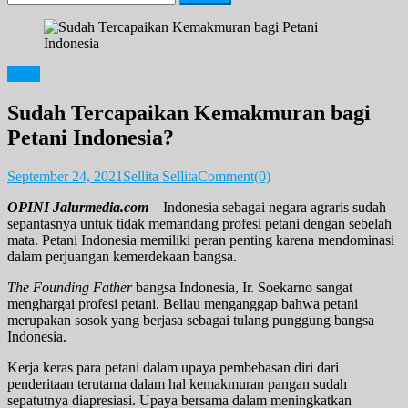
for:
Opini
Sudah Tercapaikan Kemakmuran bagi
Petani Indonesia?
September 24, 2021
Sellita Sellita
Comment(0)
OPINI Jalurmedia.com
– Indonesia sebagai negara agraris sudah
sepantasnya untuk tidak memandang profesi petani dengan sebelah
mata. Petani Indonesia memiliki peran penting karena mendominasi
dalam perjuangan kemerdekaan bangsa.
The Founding Father
bangsa Indonesia, Ir. Soekarno sangat
menghargai profesi petani. Beliau menganggap bahwa petani
merupakan sosok yang berjasa sebagai tulang punggung bangsa
Indonesia.
Kerja keras para petani dalam upaya pembebasan diri dari
penderitaan terutama dalam hal kemakmuran pangan sudah
sepatutnya diapresiasi. Upaya bersama dalam meningkatkan