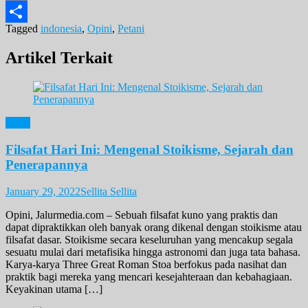
Email
Tagged
indonesia
,
Opini
,
Petani
Share
Artikel Terkait
Opini
Filsafat Hari Ini: Mengenal Stoikisme, Sejarah dan
Penerapannya
January 29, 2022
Sellita Sellita
Opini, Jalurmedia.com – Sebuah filsafat kuno yang praktis dan
dapat dipraktikkan oleh banyak orang dikenal dengan stoikisme atau
filsafat dasar. Stoikisme secara keseluruhan yang mencakup segala
sesuatu mulai dari metafisika hingga astronomi dan juga tata bahasa.
Karya-karya Three Great Roman Stoa berfokus pada nasihat dan
praktik bagi mereka yang mencari kesejahteraan dan kebahagiaan.
Keyakinan utama […]