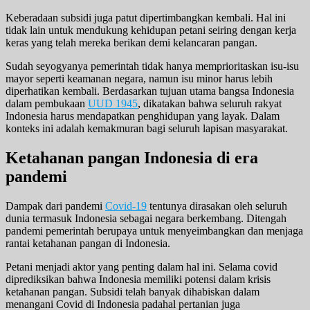
Keberadaan subsidi juga patut dipertimbangkan kembali. Hal ini
tidak lain untuk mendukung kehidupan petani seiring dengan kerja
keras yang telah mereka berikan demi kelancaran pangan.
Sudah seyogyanya pemerintah tidak hanya memprioritaskan isu-isu
mayor seperti keamanan negara, namun isu minor harus lebih
diperhatikan kembali. Berdasarkan tujuan utama bangsa Indonesia
dalam pembukaan
UUD 1945
, dikatakan bahwa seluruh rakyat
Indonesia harus mendapatkan penghidupan yang layak. Dalam
konteks ini adalah kemakmuran bagi seluruh lapisan masyarakat.
Ketahanan pangan Indonesia di era
pandemi
Dampak dari pandemi
Covid-19
tentunya dirasakan oleh seluruh
dunia termasuk Indonesia sebagai negara berkembang. Ditengah
pandemi pemerintah berupaya untuk menyeimbangkan dan menjaga
rantai ketahanan pangan di Indonesia.
Petani menjadi aktor yang penting dalam hal ini. Selama covid
diprediksikan bahwa Indonesia memiliki potensi dalam krisis
ketahanan pangan. Subsidi telah banyak dihabiskan dalam
menangani Covid di Indonesia padahal pertanian juga