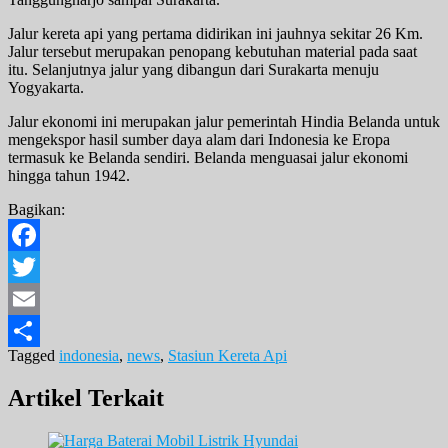
Jalur kereta api yang pertama didirikan ini jauhnya sekitar 26 Km.
Jalur tersebut merupakan penopang kebutuhan material pada saat
itu. Selanjutnya jalur yang dibangun dari Surakarta menuju
Yogyakarta.
Jalur ekonomi ini merupakan jalur pemerintah Hindia Belanda untuk
mengekspor hasil sumber daya alam dari Indonesia ke Eropa
termasuk ke Belanda sendiri. Belanda menguasai jalur ekonomi
hingga tahun 1942.
Bagikan:
Facebook
Twitter
Email
Tagged
indonesia
,
news
,
Stasiun Kereta Api
Share
Artikel Terkait