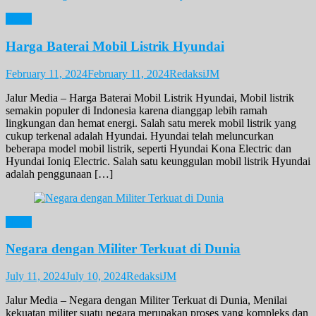
News
Harga Baterai Mobil Listrik Hyundai
February 11, 2024
February 11, 2024
RedaksiJM
Jalur Media – Harga Baterai Mobil Listrik Hyundai, Mobil listrik
semakin populer di Indonesia karena dianggap lebih ramah
lingkungan dan hemat energi. Salah satu merek mobil listrik yang
cukup terkenal adalah Hyundai. Hyundai telah meluncurkan
beberapa model mobil listrik, seperti Hyundai Kona Electric dan
Hyundai Ioniq Electric. Salah satu keunggulan mobil listrik Hyundai
adalah penggunaan […]
News
Negara dengan Militer Terkuat di Dunia
July 11, 2024
July 10, 2024
RedaksiJM
Jalur Media – Negara dengan Militer Terkuat di Dunia, Menilai
kekuatan militer suatu negara merupakan proses yang kompleks dan