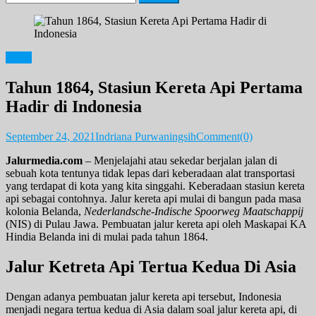
for:
News
Tahun 1864, Stasiun Kereta Api Pertama
Hadir di Indonesia
September 24, 2021
Indriana Purwaningsih
Comment(0)
Jalurmedia.com
– Menjelajahi atau sekedar berjalan jalan di
sebuah kota tentunya tidak lepas dari keberadaan alat transportasi
yang terdapat di kota yang kita singgahi. Keberadaan stasiun kereta
api sebagai contohnya. Jalur kereta api mulai di bangun pada masa
kolonia Belanda,
Nederlandsche-Indische Spoorweg Maatschappij
(NIS) di Pulau Jawa. Pembuatan jalur kereta api oleh Maskapai KA
Hindia Belanda ini di mulai pada tahun 1864.
Jalur Ketreta Api Tertua Kedua Di Asia
Dengan adanya pembuatan jalur kereta api tersebut, Indonesia
menjadi negara tertua kedua di Asia dalam soal jalur kereta api, di