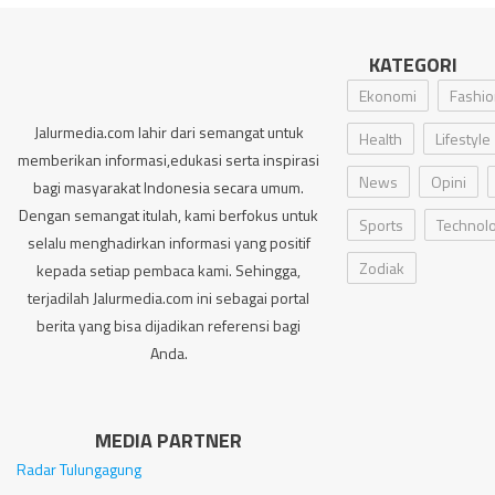
KATEGORI
Ekonomi
Fashio
Jalurmedia.com lahir dari semangat untuk
Health
Lifestyle
memberikan informasi,edukasi serta inspirasi
News
Opini
bagi masyarakat Indonesia secara umum.
Dengan semangat itulah, kami berfokus untuk
Sports
Technol
selalu menghadirkan informasi yang positif
Zodiak
kepada setiap pembaca kami. Sehingga,
terjadilah Jalurmedia.com ini sebagai portal
berita yang bisa dijadikan referensi bagi
Anda.
MEDIA PARTNER
Radar Tulungagung