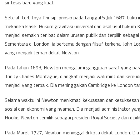
sintesis baru yang kuat.
Setelah terbitnya Prinsip-prinsip pada tanggal 5 Juli 1687, buk
mekanika klasik. Hukum gravitasi universal dan asal usul hukum
menjadi semakin terlibat dalam urusan publik dan terpilih sebag
Sementara di London, ia bertemu dengan filsuf terkenal John Locke
yang menjadi teman dekat Newton.
Pada tahun 1693, Newton mengalami gangguan saraf yang para
Trinity Charles Montague, diangkat menjadi wali mint dan kemud
menjadi yang terbaik. Dia meninggalkan Cambridge ke London ta
Selama waktu ini Newton menikmati kekuasaan dan kesuksesan d
sosial dan ekonomi yang nyaman. Dia menjadi administrator yan
Hooke, Newton terpilih sebagai presiden Royal Society dan dipil
Pada Maret 1727, Newton meninggal di kota dekat London. Di