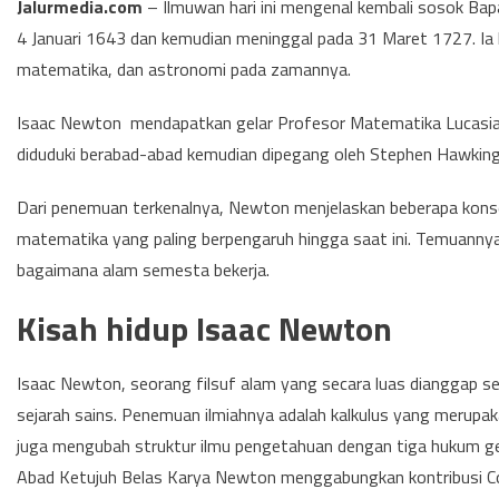
Jalurmedia.com
–
Ilmuwan hari ini mengenal kembali sosok Bapa
4 Januari 1643 dan kemudian meninggal pada 31 Maret 1727. Ia k
matematika, dan astronomi pada zamannya.
Isaac Newton mendapatkan gelar Profesor Matematika Lucasia
diduduki berabad-abad kemudian dipegang oleh Stephen Hawking
Dari penemuan terkenalnya, Newton menjelaskan beberapa konsep
matematika yang paling berpengaruh hingga saat ini. Temuannya
bagaimana alam semesta bekerja.
Kisah hidup Isaac Newton
Isaac Newton, seorang filsuf alam yang secara luas dianggap seb
sejarah sains. Penemuan ilmiahnya adalah kalkulus yang merupa
juga mengubah struktur ilmu pengetahuan dengan tiga hukum gera
Abad Ketujuh Belas Karya Newton menggabungkan kontribusi Coper