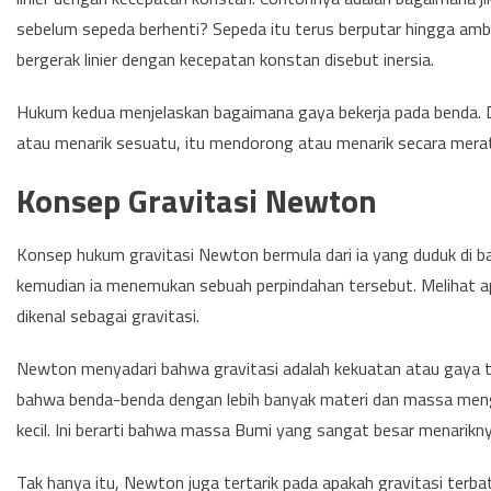
sebelum sepeda berhenti? Sepeda itu terus berputar hingga am
bergerak linier dengan kecepatan konstan disebut inersia.
Hukum kedua menjelaskan bagaimana gaya bekerja pada benda. Di
atau menarik sesuatu, itu mendorong atau menarik secara merat
Konsep Gravitasi Newton
Konsep hukum gravitasi Newton bermula dari ia yang duduk di b
kemudian ia menemukan sebuah perpindahan tersebut. Melihat ap
dikenal sebagai gravitasi.
Newton menyadari bahwa gravitasi adalah kekuatan atau gaya ta
bahwa benda-benda dengan lebih banyak materi dan massa meng
kecil. Ini berarti bahwa massa Bumi yang sangat besar menarikny
Tak hanya itu, Newton juga tertarik pada apakah gravitasi terb