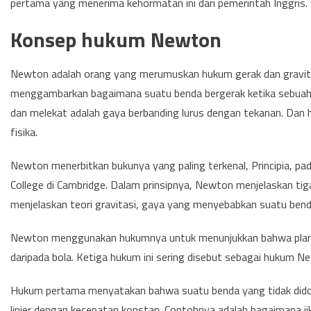
pertama yang menerima kehormatan ini dari pemerintah Inggris.
Konsep hukum Newton
​​Newton adalah orang yang merumuskan hukum gerak dan gravi
menggambarkan bagaimana suatu benda bergerak ketika sebuah 
dan melekat adalah gaya berbanding lurus dengan tekanan. Dan hu
fisika.
Newton menerbitkan bukunya yang paling terkenal, Principia, pa
College di Cambridge. Dalam prinsipnya, Newton menjelaskan ti
menjelaskan teori gravitasi, gaya yang menyebabkan suatu bend
Newton menggunakan hukumnya untuk menunjukkan bahwa planet b
daripada bola. Ketiga hukum ini sering disebut sebagai hukum N
Hukum pertama menyatakan bahwa suatu benda yang tidak didoro
linier dengan kecepatan konstan. Contohnya adalah bagaimana 