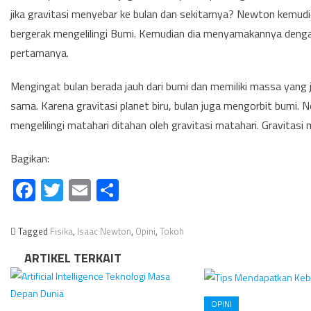
jika gravitasi menyebar ke bulan dan sekitarnya? Newton kemud
bergerak mengelilingi Bumi. Kemudian dia menyamakannya denga
pertamanya.
Mengingat bulan berada jauh dari bumi dan memiliki massa yang
sama. Karena gravitasi planet biru, bulan juga mengorbit bumi.
mengelilingi matahari ditahan oleh gravitasi matahari. Gravitasi
Bagikan:
Facebook
Twitter
Email
Share
Tagged
Fisika
,
Isaac Newton
,
Opini
,
Tokoh
ARTIKEL TERKAIT
OPINI