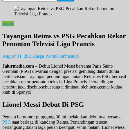
for:
Sports
Tayangan Reims vs PSG Pecahkan Rekor
Penonton Televisi Liga Prancis
August 31, 2021
Puspa Warni
Comment(0)
Jalurmedia.com
– Debut Lionel Messi bersama Paris Saint-
Germain (PSG) diwarnai dengan prestasi gemilang dalam dunia
pertelevisian. Tayangan pertandingan antara Reims vs PSG berhasil
pecahkan rekor penonton televisi Liga Prancis. Pertandingan
tersebut juga disebut-sebut sangat diminati oleh penggemar kedua
klub di Spanyol.
Lionel Messi Debut Di PSG
Pemain bernomor punggung 30 ini melakukan debutnya bersama
PSG
saat berlaga di kandang Reims. Pertandingan terseut
berlangsung dalam laga pekan keempat, senin malam. Lionel Messi