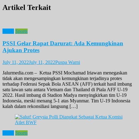
Artikel Terkait
News
Sports
PSSI Gelar Rapat Darurat: Ada Kemungkinan
Ajukan Protes
July 11, 2022
July 11, 2022
Puspa Warni
Jalurmedia.com – Ketua PSSI Mochamad Iriawan menegaskan
tidak akan mengesampingkan kemungkinan terjadinya protes
terhadap Federasi Sepak Bola ASEAN (AFF) terkait hasil imbang
satu lawan satu antara Vietnam dan Thailand di Piala AFF U-19
2022. Hasil imbang di Stadion Madya menyingkirkan tim U-19
Indonesia, meski menang 5-1 atas Myanmar. Tim U-19 Indonesia
kalah dalam rekonsiliasi langsung […]
News
Sports