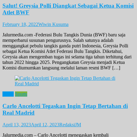
Salut! Greysia Polli Diangkat Sebagai Ketua Komisi
Atlet BWF
February 18, 2022
Wiwin Kusuma
Jalurmedia.com -Federasi Bulu Tangkis Dunia (BWF) baru saja
memperbarui susunan pengurusnya. Salah satunya adalah
menggangkat pebulu tangkis ganda putri Indonesia, Greysia Polli
sebagai Ketua Komisi Atlet Federasi Bulu Tangkis. Diketahui,
Greysia akan mengemban tugas ini selama tiga tahun terhitung dari
tahun 2022 hingga 2025. Pengangkatan Greysia menjadi Ketua
Komisi diumumkan langsung melalui laman resmi BWF […]
News
Sports
Carlo Ancelotti Tegaskan Ingin Tetap Bertahan di
Real Madrid
April 13, 2023
April 12, 2023
RedaksiJM
Jalurmedia.com – Carlo Ancelotti menegaskan kembali