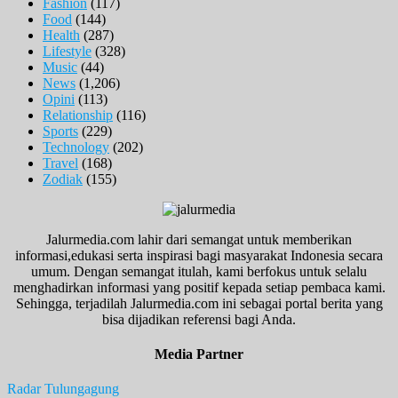
Fashion
(117)
Food
(144)
Health
(287)
Lifestyle
(328)
Music
(44)
News
(1,206)
Opini
(113)
Relationship
(116)
Sports
(229)
Technology
(202)
Travel
(168)
Zodiak
(155)
Jalurmedia.com lahir dari semangat untuk memberikan
informasi,edukasi serta inspirasi bagi masyarakat Indonesia secara
umum. Dengan semangat itulah, kami berfokus untuk selalu
menghadirkan informasi yang positif kepada setiap pembaca kami.
Sehingga, terjadilah Jalurmedia.com ini sebagai portal berita yang
bisa dijadikan referensi bagi Anda.
Media Partner
Radar Tulungagung