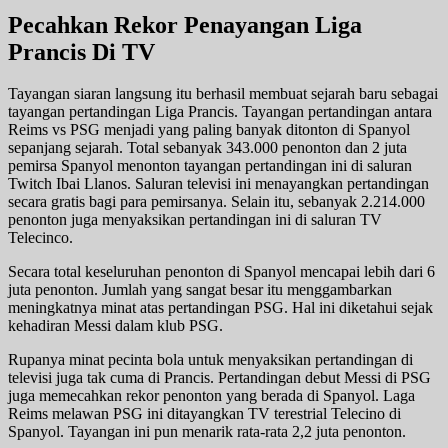
Pecahkan Rekor Penayangan Liga
Prancis Di TV
Tayangan siaran langsung itu berhasil membuat sejarah baru sebagai
tayangan pertandingan Liga Prancis. Tayangan pertandingan antara
Reims vs PSG menjadi yang paling banyak ditonton di Spanyol
sepanjang sejarah. Total sebanyak 343.000 penonton dan 2 juta
pemirsa Spanyol menonton tayangan pertandingan ini di saluran
Twitch Ibai Llanos. Saluran televisi ini menayangkan pertandingan
secara gratis bagi para pemirsanya. Selain itu, sebanyak 2.214.000
penonton juga menyaksikan pertandingan ini di saluran TV
Telecinco.
Secara total keseluruhan penonton di Spanyol mencapai lebih dari 6
juta penonton. Jumlah yang sangat besar itu menggambarkan
meningkatnya minat atas pertandingan PSG. Hal ini diketahui sejak
kehadiran Messi dalam klub PSG.
Rupanya minat pecinta bola untuk menyaksikan pertandingan di
televisi juga tak cuma di Prancis. Pertandingan debut Messi di PSG
juga memecahkan rekor penonton yang berada di Spanyol. Laga
Reims melawan PSG ini ditayangkan TV terestrial Telecino di
Spanyol. Tayangan ini pun menarik rata-rata 2,2 juta penonton.