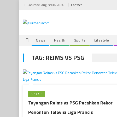
Skip
Saturday, August 08, 2026
Contact
to
content
News
Health
Sports
Lifestyle
TAG:
REIMS VS PSG
SPORTS
Tayangan Reims vs PSG Pecahkan Rekor
Penonton Televisi Liga Prancis