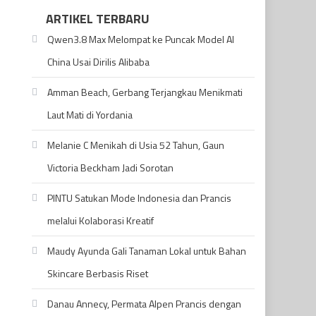
ARTIKEL TERBARU
Qwen3.8 Max Melompat ke Puncak Model AI
China Usai Dirilis Alibaba
Amman Beach, Gerbang Terjangkau Menikmati
Laut Mati di Yordania
Melanie C Menikah di Usia 52 Tahun, Gaun
Victoria Beckham Jadi Sorotan
PINTU Satukan Mode Indonesia dan Prancis
melalui Kolaborasi Kreatif
Maudy Ayunda Gali Tanaman Lokal untuk Bahan
Skincare Berbasis Riset
Danau Annecy, Permata Alpen Prancis dengan