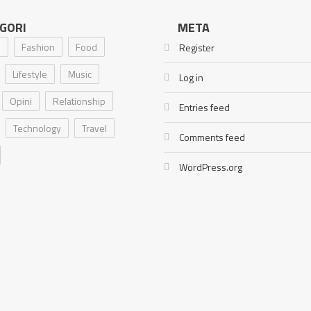
GORI
META
i
Fashion
Food
Register
Lifestyle
Music
Log in
Opini
Relationship
Entries feed
Technology
Travel
Comments feed
WordPress.org