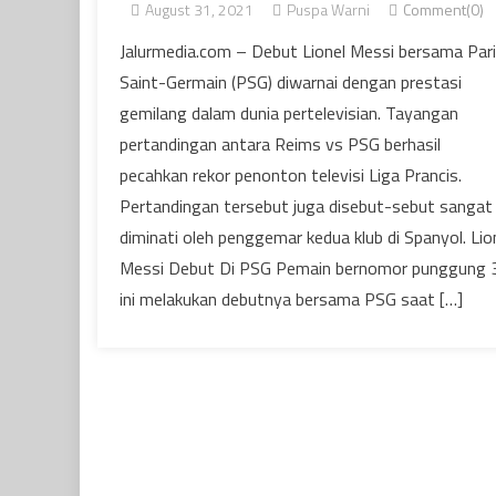
August 31, 2021
Puspa Warni
Comment(0)
Jalurmedia.com – Debut Lionel Messi bersama Par
Saint-Germain (PSG) diwarnai dengan prestasi
gemilang dalam dunia pertelevisian. Tayangan
pertandingan antara Reims vs PSG berhasil
pecahkan rekor penonton televisi Liga Prancis.
Pertandingan tersebut juga disebut-sebut sangat
diminati oleh penggemar kedua klub di Spanyol. Lio
Messi Debut Di PSG Pemain bernomor punggung 
ini melakukan debutnya bersama PSG saat […]