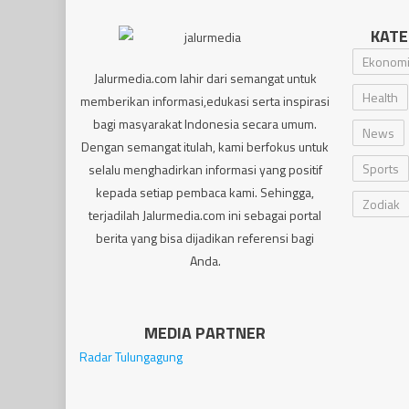
KATE
Ekonom
Jalurmedia.com lahir dari semangat untuk
Health
memberikan informasi,edukasi serta inspirasi
bagi masyarakat Indonesia secara umum.
News
Dengan semangat itulah, kami berfokus untuk
Sports
selalu menghadirkan informasi yang positif
kepada setiap pembaca kami. Sehingga,
Zodiak
terjadilah Jalurmedia.com ini sebagai portal
berita yang bisa dijadikan referensi bagi
Anda.
MEDIA PARTNER
Radar Tulungagung