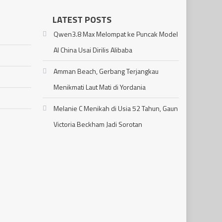
LATEST POSTS
Qwen3.8 Max Melompat ke Puncak Model
AI China Usai Dirilis Alibaba
Amman Beach, Gerbang Terjangkau
Menikmati Laut Mati di Yordania
Melanie C Menikah di Usia 52 Tahun, Gaun
Victoria Beckham Jadi Sorotan