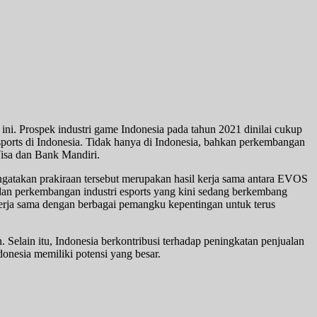
ini. Prospek industri game Indonesia pada tahun 2021 dinilai cukup
sports di Indonesia. Tidak hanya di Indonesia, bahkan perkembangan
Visa dan Bank Mandiri.
ngatakan prakiraan tersebut merupakan hasil kerja sama antara EVOS
an perkembangan industri esports yang kini sedang berkembang
ekerja sama dengan berbagai pemangku kepentingan untuk terus
elain itu, Indonesia berkontribusi terhadap peningkatan penjualan
donesia memiliki potensi yang besar.