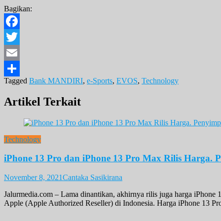
Bagikan:
Facebook
Twitter
Email
Tagged
Bank MANDIRI
,
e-Sports
,
EVOS
,
Technology
Share
Artikel Terkait
Technology
iPhone 13 Pro dan iPhone 13 Pro Max Rilis Harga.
November 8, 2021
Cantaka Sasikirana
Jalurmedia.com – Lama dinantikan, akhirnya rilis juga harga iPhone
Apple (Apple Authorized Reseller) di Indonesia. Harga iPhone 13 Pro