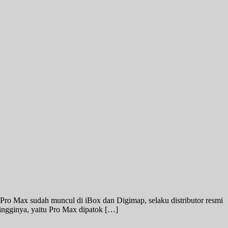
 Pro Max sudah muncul di iBox dan Digimap, selaku distributor resmi
tingginya, yaitu Pro Max dipatok […]