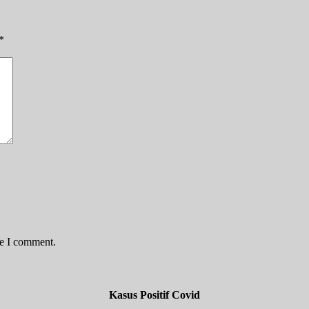
*
me I comment.
Kasus Positif Covid