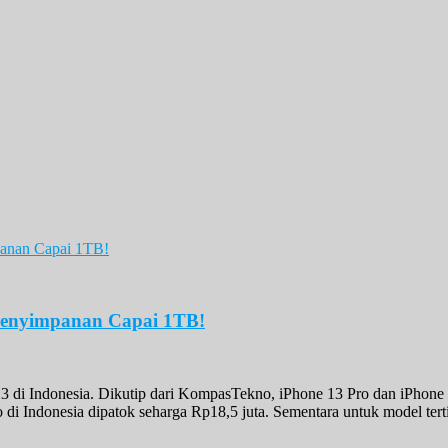
 Penyimpanan Capai 1TB!
 13 di Indonesia. Dikutip dari KompasTekno, iPhone 13 Pro dan iPhone
 di Indonesia dipatok seharga Rp18,5 juta. Sementara untuk model ter