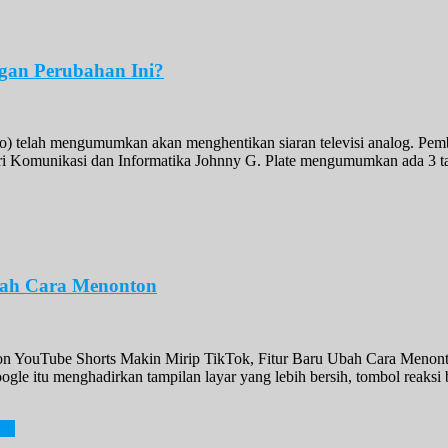
gan Perubahan Ini?
 telah mengumumkan akan menghentikan siaran televisi analog. Pember
eri Komunikasi dan Informatika Johnny G. Plate mengumumkan ada 3 t
bah Cara Menonton
n YouTube Shorts Makin Mirip TikTok, Fitur Baru Ubah Cara Menont
gle itu menghadirkan tampilan layar yang lebih bersih, tombol reaksi 
ang