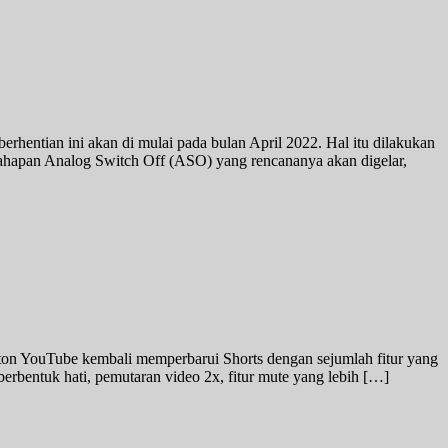
hentian ini akan di mulai pada bulan April 2022. Hal itu dilakukan
ahapan Analog Switch Off (ASO) yang rencananya akan digelar,
on YouTube kembali memperbarui Shorts dengan sejumlah fitur yang
berbentuk hati, pemutaran video 2x, fitur mute yang lebih […]