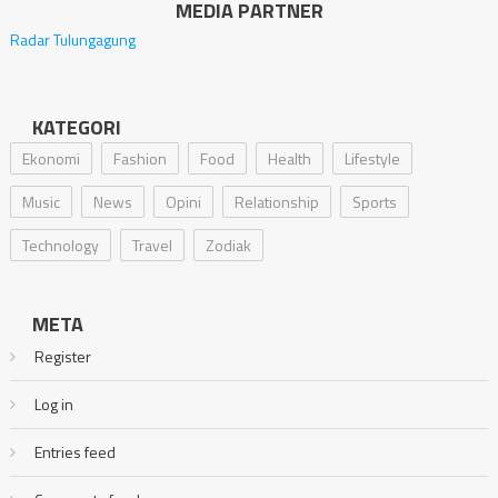
MEDIA PARTNER
Radar Tulungagung
KATEGORI
Ekonomi
Fashion
Food
Health
Lifestyle
Music
News
Opini
Relationship
Sports
Technology
Travel
Zodiak
META
Register
Log in
Entries feed