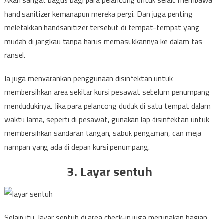
Akan sangat bagus bagi para pelancong untuk selalu membawa
hand sanitizer kemanapun mereka pergi. Dan juga penting
meletakkan handsanitizer tersebut di tempat-tempat yang
mudah di jangkau tanpa harus memasukkannya ke dalam tas
ransel.
Ia juga menyarankan penggunaan disinfektan untuk
membersihkan area sekitar kursi pesawat sebelum penumpang
mendudukinya. Jika para pelancong duduk di satu tempat dalam
waktu lama, seperti di pesawat, gunakan lap disinfektan untuk
membersihkan sandaran tangan, sabuk pengaman, dan meja
nampan yang ada di depan kursi penumpang.
3. Layar sentuh
Selain itu, layar sentuh di area check-in juga merupakan bagian