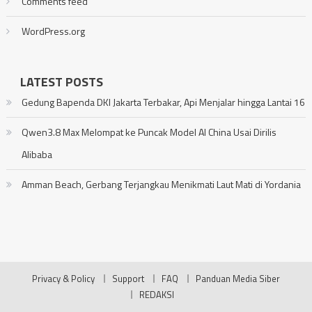
Comments feed
WordPress.org
LATEST POSTS
Gedung Bapenda DKI Jakarta Terbakar, Api Menjalar hingga Lantai 16
Qwen3.8 Max Melompat ke Puncak Model AI China Usai Dirilis
Alibaba
Amman Beach, Gerbang Terjangkau Menikmati Laut Mati di Yordania
Privacy & Policy
Support
FAQ
Panduan Media Siber
REDAKSI