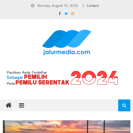
Skip
Monday, August 10, 2026
Contact
to
content