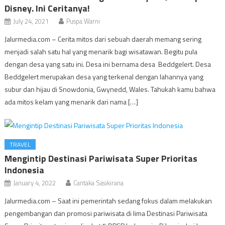
Disney. Ini Ceritanya!
July 24, 2021
Puspa Warni
Jalurmedia.com – Cerita mitos dari sebuah daerah memang sering
menjadi salah satu hal yang menarik bagi wisatawan. Begitu pula
dengan desa yang satu ini. Desa ini bernama desa Beddgelert. Desa
Beddgelert merupakan desa yang terkenal dengan lahannya yang
subur dan hijau di Snowdonia, Gwynedd, Wales. Tahukah kamu bahwa
ada mitos kelam yang menarik dari nama […]
TRAVEL
Mengintip Destinasi Pariwisata Super Prioritas
Indonesia
January 4, 2022
Cantaka Sasikirana
Jalurmedia.com – Saat ini pemerintah sedang fokus dalam melakukan
pengembangan dan promosi pariwisata di lima Destinasi Pariwisata