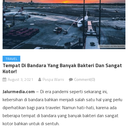
TRAVEL
Tempat Di Bandara Yang Banyak Bakteri Dan Sangat
Kotor!
August 3, 2021
Puspa Warni
Comment(0)
Jalurmedia.com
– Di era pandemi seperti sekarang ini,
kebersihan di bandara bahkan menjadi salah satu hal yang perlu
diperhatikan bagi para traveler. Namun hati-hati, karena ada
beberapa tempat di bandara yang banyak bakteri dan sangat
kotor bahkan untuk di sentuh.