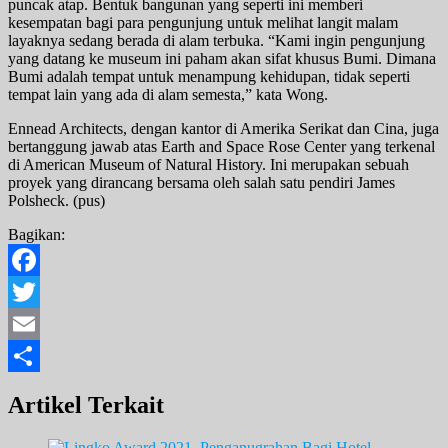
puncak atap. Bentuk bangunan yang seperti ini memberi
kesempatan bagi para pengunjung untuk melihat langit malam
layaknya sedang berada di alam terbuka. “Kami ingin pengunjung
yang datang ke museum ini paham akan sifat khusus Bumi. Dimana
Bumi adalah tempat untuk menampung kehidupan, tidak seperti
tempat lain yang ada di alam semesta,” kata Wong.
Ennead Architects, dengan kantor di Amerika Serikat dan Cina, juga
bertanggung jawab atas Earth and Space Rose Center yang terkenal
di American Museum of Natural History. Ini merupakan sebuah
proyek yang dirancang bersama oleh salah satu pendiri James
Polsheck. (pus)
Bagikan:
Facebook
Twitter
Email
Share
Artikel Terkait