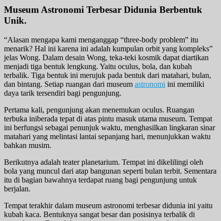
Museum Astronomi Terbesar Didunia Berbentuk
Unik.
“Alasan mengapa kami menganggap “three-body problem” itu
menarik? Hal ini karena ini adalah kumpulan orbit yang kompleks”
jelas Wong. Dalam desain Wong, teka-teki kosmik dapat diartikan
menjadi tiga bentuk lengkung. Yaitu oculus, bola, dan kubah
terbalik. Tiga bentuk ini merujuk pada bentuk dari matahari, bulan,
dan bintang. Setiap ruangan dari museum
astronomi
ini memiliki
daya tarik tersendiri bagi pengunjung.
Pertama kali, pengunjung akan menemukan oculus. Ruangan
terbuka iniberada tepat di atas pintu masuk utama museum. Tempat
ini berfungsi sebagai penunjuk waktu, menghasilkan lingkaran sinar
matahari yang melintasi lantai sepanjang hari, menunjukkan waktu
bahkan musim.
Berikutnya adalah teater planetarium. Tempat ini dikelilingi oleh
bola yang muncul dari atap bangunan seperti bulan terbit. Sementara
itu di bagian bawahnya terdapat ruang bagi pengunjung untuk
berjalan.
Tempat terakhir dalam museum astronomi terbesar didunia ini yaitu
kubah kaca. Bentuknya sangat besar dan posisinya terbalik di