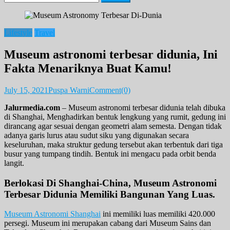
for:
Lifestyle
Travel
Museum astronomi terbesar didunia, Ini
Fakta Menariknya Buat Kamu!
July 15, 2021
Puspa Warni
Comment(0)
Jalurmedia.com
– Museum astronomi terbesar didunia telah dibuka
di Shanghai, Menghadirkan bentuk lengkung yang rumit, gedung ini
dirancang agar sesuai dengan geometri alam semesta. Dengan tidak
adanya garis lurus atau sudut siku yang digunakan secara
keseluruhan, maka struktur gedung tersebut akan terbentuk dari tiga
busur yang tumpang tindih. Bentuk ini mengacu pada orbit benda
langit.
Berlokasi Di Shanghai-China, Museum Astronomi
Terbesar Didunia Memiliki Bangunan Yang Luas.
Museum Astronomi Shanghai
ini memiliki luas memiliki 420.000
persegi. Museum ini merupakan cabang dari Museum Sains dan