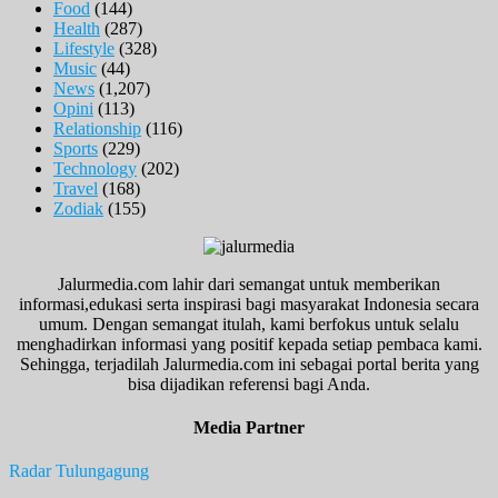
Food
(144)
Health
(287)
Lifestyle
(328)
Music
(44)
News
(1,207)
Opini
(113)
Relationship
(116)
Sports
(229)
Technology
(202)
Travel
(168)
Zodiak
(155)
Jalurmedia.com lahir dari semangat untuk memberikan
informasi,edukasi serta inspirasi bagi masyarakat Indonesia secara
umum. Dengan semangat itulah, kami berfokus untuk selalu
menghadirkan informasi yang positif kepada setiap pembaca kami.
Sehingga, terjadilah Jalurmedia.com ini sebagai portal berita yang
bisa dijadikan referensi bagi Anda.
Media Partner
Radar Tulungagung