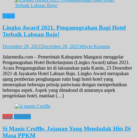
Travel
Lingko Award 2021. Penganugrahan Bagi Hotel
Terbaik Labuan Bajo!
December 28, 2021
December 28, 2021
Wiwin Kusuma
Jalurmedia.com – Pemerintah Kabupaten Mangarai menggelar
Penganugrahan Hotel Berkelanjutan (Lingko Award) tahun 2021.
Acara Penganugrahan ini di laksanakan pada Kamis, 23 Desember
2021 di Jayakarta Hotel Labuan Bajo. Lingko Award merupakan
ajang pemberian penghargaan rutin bagi hotel-hotel yang
menerapkan beberapa prinsip pariwisata dengan memperhatikan
beberapa aspek. Aspek yang dimaksud di antaranya aspek
pengelolaan hotel, manfaat […]
Food
Lifestyle
Si Manis Croffle, Jajanan Yang Mendadak Hits Di
Masa PPKM