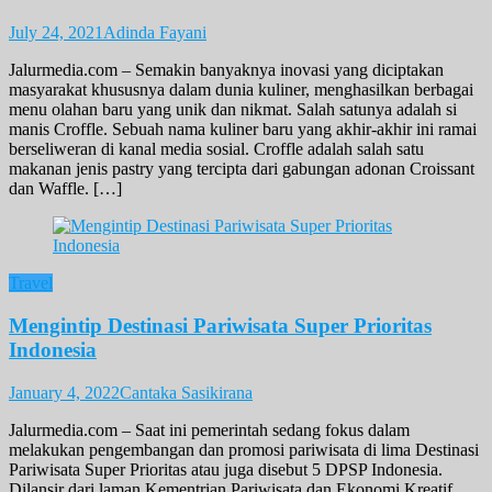
July 24, 2021
Adinda Fayani
Jalurmedia.com – Semakin banyaknya inovasi yang diciptakan
masyarakat khususnya dalam dunia kuliner, menghasilkan berbagai
menu olahan baru yang unik dan nikmat. Salah satunya adalah si
manis Croffle. Sebuah nama kuliner baru yang akhir-akhir ini ramai
berseliweran di kanal media sosial. Croffle adalah salah satu
makanan jenis pastry yang tercipta dari gabungan adonan Croissant
dan Waffle. […]
Travel
Mengintip Destinasi Pariwisata Super Prioritas
Indonesia
January 4, 2022
Cantaka Sasikirana
Jalurmedia.com – Saat ini pemerintah sedang fokus dalam
melakukan pengembangan dan promosi pariwisata di lima Destinasi
Pariwisata Super Prioritas atau juga disebut 5 DPSP Indonesia.
Dilansir dari laman Kementrian Pariwisata dan Ekonomi Kreatif