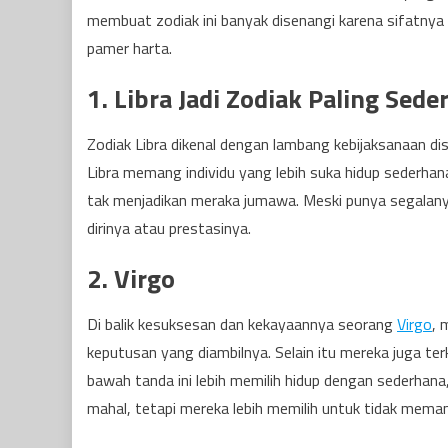
membuat zodiak ini banyak disenangi karena sifatnya
pamer harta.
1. Libra Jadi Zodiak Paling Sed
Zodiak Libra dikenal dengan lambang kebijaksanaan d
Libra memang individu yang lebih suka hidup sederhan
tak menjadikan meraka jumawa. Meski punya segalanya
dirinya atau prestasinya.
2. Virgo
Di balik kesuksesan dan kekayaannya seorang
Virgo
, 
keputusan yang diambilnya. Selain itu mereka juga ter
bawah tanda ini lebih memilih hidup dengan sederhan
mahal, tetapi mereka lebih memilih untuk tidak mema