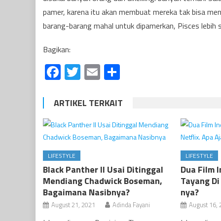
pamer, karena itu akan membuat mereka tak bisa menja
barang-barang mahal untuk dipamerkan, Pisces lebih s
Bagikan:
Facebook
Twitter
Email
Share
ARTIKEL TERKAIT
LIFESTYLE
LIFESTYLE
Black Panther II Usai Ditinggal
Dua Film 
Mendiang Chadwick Boseman,
Tayang Di 
Bagaimana Nasibnya?
nya?
August 21, 2021
Adinda Fayani
August 16,