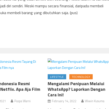
di diri sendiri. Meski mampu secara finansial, daripada membeli
uka membeli barang yang dibutuhkan saja. (pus)
LIFESTYLE
TECHNOLOGY
Indonesia Resmi
Mengalami Penipuan Melalui
Netflix. Apa Aja Film
WhatsApp? Laporkan Dengan
Cara Ini!
 2021
Puspa Warni
February 14, 2022
Wiwin Kusuma