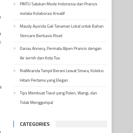
PINTU Satukan Mode Indonesia dan Prancis
melalui Kolaborasi Kreatif
n
Maudy Ayunda Gali Tanaman Lokal untuk Bahan
a
Skincare Berbasis Riset
.
Danau Annecy, Permata Alpen Prancis dengan
Air Jernih dan Kota Tua
RiaMiranda Tampil Berani Lewat Smara, Koleksi
Hitam Pertama yang Elegan
a
Tips Membuat Tiwol yang Pulen, Wangi, dan
Tidak Menggumpal
CATEGORIES
a