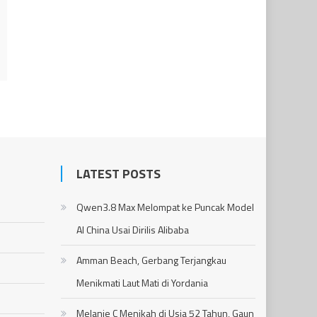
LATEST POSTS
Qwen3.8 Max Melompat ke Puncak Model
AI China Usai Dirilis Alibaba
Amman Beach, Gerbang Terjangkau
Menikmati Laut Mati di Yordania
Melanie C Menikah di Usia 52 Tahun, Gaun