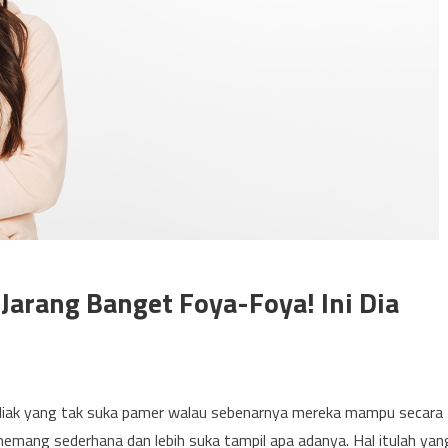
Jarang Banget Foya-Foya! Ini Dia
diak yang tak suka pamer walau sebenarnya mereka mampu secara
g memang sederhana dan lebih suka tampil apa adanya. Hal itulah yan