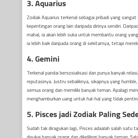
3. Aquarius
Zodiak Aquarius terkenal sebagai pribadi yang sang
kepentingan orang lain daripada dirinya sendiri. Dari
mahal, ia akan lebih suka untuk membantu orang yang
ia lebih baik daripada orang di sekitarnya, tetapi me
4. Gemini
Terkenal pandai bersosialisasi dan punya banyak relas
reputasinya. Justru sebaliknya, sikapnya yang humbl
semua orang dan memiliki banyak teman. Apalagi mer
menghamburkan uang untuk hal-hal yang tidak pentin
5. Pisces jadi Zodiak Paling Se
Sudah tak diragukan lagi, Pisces adaalah salah satu 
disukai banyak orang dan dikelilingi banyak teman. Sala