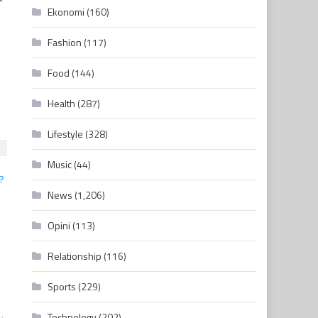
Ekonomi
(160)
Fashion
(117)
Food
(144)
Health
(287)
Lifestyle
(328)
Music
(44)
News
(1,206)
Opini
(113)
Relationship
(116)
Sports
(229)
Technology
(202)