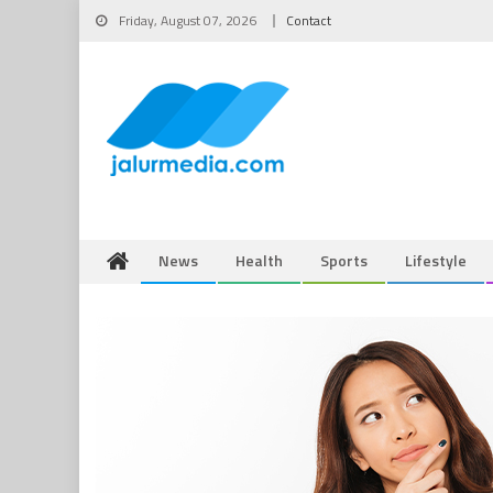
Skip
Friday, August 07, 2026
Contact
to
content
News
Health
Sports
Lifestyle