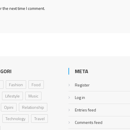
r the next time I comment.
GORI
META
i
Fashion
Food
Register
Lifestyle
Music
Log in
Opini
Relationship
Entries feed
Technology
Travel
Comments feed