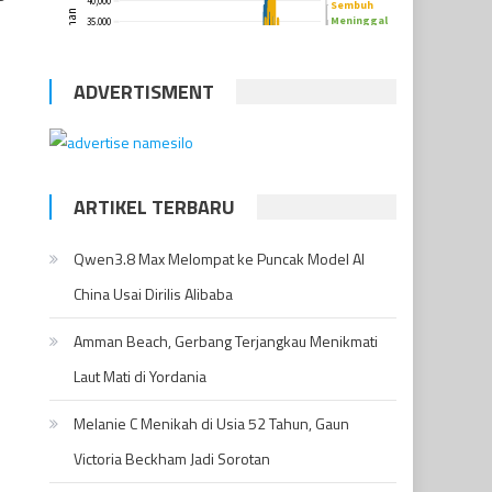
ADVERTISMENT
ARTIKEL TERBARU
Qwen3.8 Max Melompat ke Puncak Model AI
China Usai Dirilis Alibaba
Amman Beach, Gerbang Terjangkau Menikmati
Laut Mati di Yordania
Melanie C Menikah di Usia 52 Tahun, Gaun
Victoria Beckham Jadi Sorotan