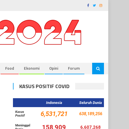
Food
Ekonomi
Opini
Forum
KASUS POSITIF COVID