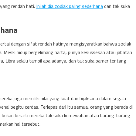
 yang rendah hati.
Inilah dia zodiak paling sederhana
dan tak suka
erhana
isertai dengan sifat rendah hatinya mengisyaratkan bahwa zodiak
a. Meski hidup bergelimang harta, punya kesuksesan atau jabatan
, Libra selalu tampil apa adanya, dan tak suka pamer tentang
mereka juga memiliki nilai yang kuat dan bijaksana dalam segala
kenal begitu cerdas. Terlepas dari itu semua, orang yang berada di
a, bukan berarti mereka tak suka kemewahan atau barang-barang
merkan hal tersebut.