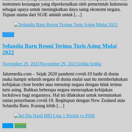
instrumen keuangan yang diperkenalkan oleh pemerintah Indonesia
sebagai upaya untuk meningkatkan daya saing ekonomi negara.
Tujuan utama dari SGIE adalah untuk […]
Travel
Selandia Baru Resmi Terima Turis Asing Mulai
2022
November 29, 2021
November 29, 2021
Sellita Sellita
Jalurmedia.com – Sejak 2020 pandemi covid-19 hadir di dunia
maka hampir seluruh negara di dunia mulai saat itu memberlakukan
kebijakan close border atau menutup negara dengan tidak terima
turis asing. Bahkan beberapa negara menerapkan kebijakan
lockdown bagi negaranya. Hal ini dilakukan untuk memutuskan
rantai penyebaran covid-19. Begitupun dengan New Zealand atau
Selandia Baru. Kurang lebih […]
News
Sports