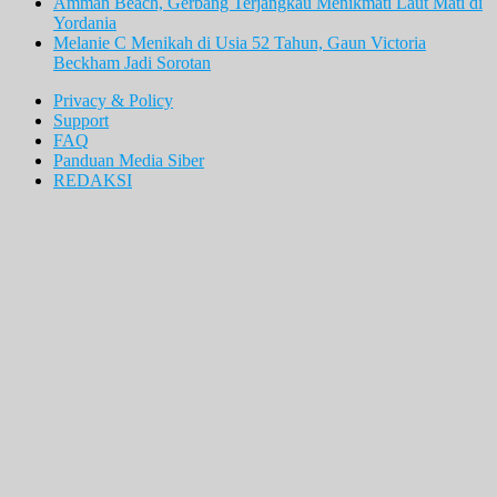
Amman Beach, Gerbang Terjangkau Menikmati Laut Mati di
Yordania
Melanie C Menikah di Usia 52 Tahun, Gaun Victoria
Beckham Jadi Sorotan
Privacy & Policy
Support
FAQ
Panduan Media Siber
REDAKSI