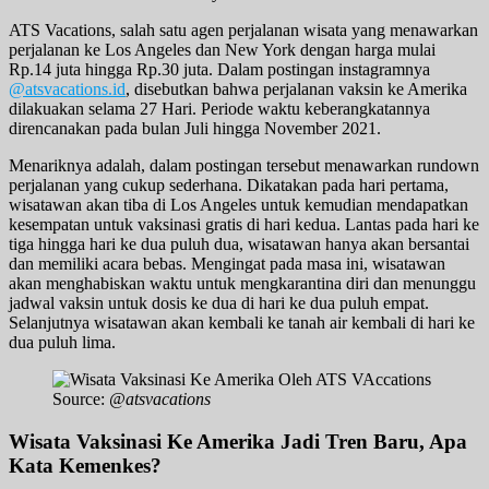
ATS Vacations, salah satu agen perjalanan wisata yang menawarkan
perjalanan ke Los Angeles dan New York dengan harga mulai
Rp.14 juta hingga Rp.30 juta. Dalam postingan instagramnya
@atsvacations.id
, disebutkan bahwa perjalanan vaksin ke Amerika
dilakuakan selama 27 Hari. Periode waktu keberangkatannya
direncanakan pada bulan Juli hingga November 2021.
Menariknya adalah, dalam postingan tersebut menawarkan rundown
perjalanan yang cukup sederhana. Dikatakan pada hari pertama,
wisatawan akan tiba di Los Angeles untuk kemudian mendapatkan
kesempatan untuk vaksinasi gratis di hari kedua. Lantas pada hari ke
tiga hingga hari ke dua puluh dua, wisatawan hanya akan bersantai
dan memiliki acara bebas. Mengingat pada masa ini, wisatawan
akan menghabiskan waktu untuk mengkarantina diri dan menunggu
jadwal vaksin untuk dosis ke dua di hari ke dua puluh empat.
Selanjutnya wisatawan akan kembali ke tanah air kembali di hari ke
dua puluh lima.
Source:
@atsvacations
Wisata Vaksinasi Ke Amerika Jadi Tren Baru, Apa
Kata Kemenkes?