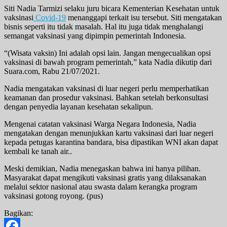
Siti Nadia Tarmizi selaku juru bicara Kementerian Kesehatan untuk
vaksinasi
Covid-19
menanggapi terkait isu tersebut. Siti mengatakan
bisnis seperti itu tidak masalah. Hal itu juga tidak menghalangi
semangat vaksinasi yang dipimpin pemerintah Indonesia.
“(Wisata vaksin) Ini adalah opsi lain. Jangan mengecualikan opsi
vaksinasi di bawah program pemerintah,” kata Nadia dikutip dari
Suara.com, Rabu 21/07/2021.
Nadia mengatakan vaksinasi di luar negeri perlu memperhatikan
keamanan dan prosedur vaksinasi. Bahkan setelah berkonsultasi
dengan penyedia layanan kesehatan sekalipun.
Mengenai catatan vaksinasi Warga Negara Indonesia, Nadia
mengatakan dengan menunjukkan kartu vaksinasi dari luar negeri
kepada petugas karantina bandara, bisa dipastikan WNI akan dapat
kembali ke tanah air..
Meski demikian, Nadia menegaskan bahwa ini hanya pilihan.
Masyarakat dapat mengikuti vaksinasi gratis yang dilaksanakan
melalui sektor nasional atau swasta dalam kerangka program
vaksinasi gotong royong. (pus)
Bagikan: