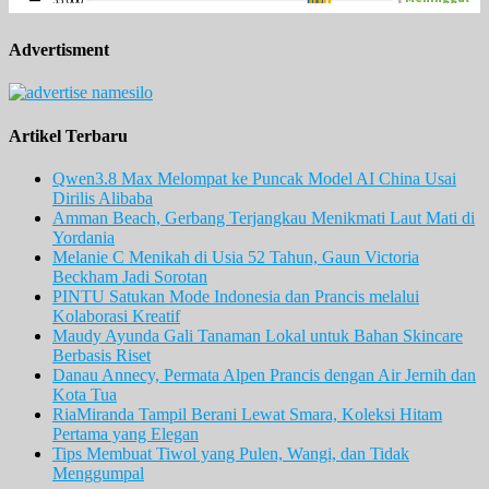
Advertisment
Artikel Terbaru
Qwen3.8 Max Melompat ke Puncak Model AI China Usai
Dirilis Alibaba
Amman Beach, Gerbang Terjangkau Menikmati Laut Mati di
Yordania
Melanie C Menikah di Usia 52 Tahun, Gaun Victoria
Beckham Jadi Sorotan
PINTU Satukan Mode Indonesia dan Prancis melalui
Kolaborasi Kreatif
Maudy Ayunda Gali Tanaman Lokal untuk Bahan Skincare
Berbasis Riset
Danau Annecy, Permata Alpen Prancis dengan Air Jernih dan
Kota Tua
RiaMiranda Tampil Berani Lewat Smara, Koleksi Hitam
Pertama yang Elegan
Tips Membuat Tiwol yang Pulen, Wangi, dan Tidak
Menggumpal