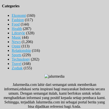
Categories
Ekonomi
(160)
Fashion
(117)
Food
(144)
Health
(287)
Lifestyle
(328)
Music
(44)
News
(1,206)
Opini
(113)
Relationship
(116)
Sports
(229)
Technology
(202)
Travel
(168)
Zodiak
(155)
Jalurmedia.com lahir dari semangat untuk memberikan
informasi,edukasi serta inspirasi bagi masyarakat Indonesia secara
umum. Dengan semangat itulah, kami berfokus untuk selalu
menghadirkan informasi yang positif kepada setiap pembaca kami.
Sehingga, terjadilah Jalurmedia.com ini sebagai portal berita yang
bisa dijadikan referensi bagi Anda.