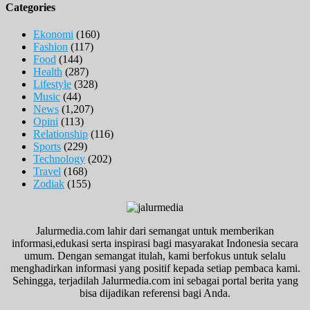
Categories
Ekonomi
(160)
Fashion
(117)
Food
(144)
Health
(287)
Lifestyle
(328)
Music
(44)
News
(1,207)
Opini
(113)
Relationship
(116)
Sports
(229)
Technology
(202)
Travel
(168)
Zodiak
(155)
Jalurmedia.com lahir dari semangat untuk memberikan
informasi,edukasi serta inspirasi bagi masyarakat Indonesia secara
umum. Dengan semangat itulah, kami berfokus untuk selalu
menghadirkan informasi yang positif kepada setiap pembaca kami.
Sehingga, terjadilah Jalurmedia.com ini sebagai portal berita yang
bisa dijadikan referensi bagi Anda.