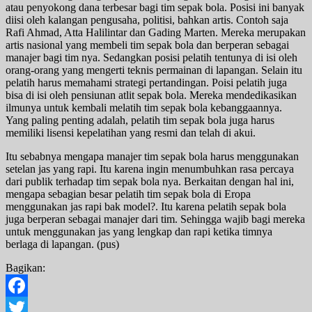
atau penyokong dana terbesar bagi tim sepak bola. Posisi ini banyak
diisi oleh kalangan pengusaha, politisi, bahkan artis. Contoh saja
Rafi Ahmad, Atta Halilintar dan Gading Marten. Mereka merupakan
artis nasional yang membeli tim sepak bola dan berperan sebagai
manajer bagi tim nya. Sedangkan posisi pelatih tentunya di isi oleh
orang-orang yang mengerti teknis permainan di lapangan. Selain itu
pelatih harus memahami strategi pertandingan. Poisi pelatih juga
bisa di isi oleh pensiunan atlit sepak bola. Mereka mendedikasikan
ilmunya untuk kembali melatih tim sepak bola kebanggaannya.
Yang paling penting adalah, pelatih tim sepak bola juga harus
memiliki lisensi kepelatihan yang resmi dan telah di akui.
Itu sebabnya mengapa manajer tim sepak bola harus menggunakan
setelan jas yang rapi. Itu karena ingin menumbuhkan rasa percaya
dari publik terhadap tim sepak bola nya. Berkaitan dengan hal ini,
mengapa sebagian besar pelatih tim sepak bola di Eropa
menggunakan jas rapi bak model?. Itu karena pelatih sepak bola
juga berperan sebagai manajer dari tim. Sehingga wajib bagi mereka
untuk menggunakan jas yang lengkap dan rapi ketika timnya
berlaga di lapangan. (pus)
Bagikan:
Facebook