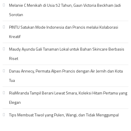
Melanie C Menikah di Usia 52 Tahun, Gaun Victoria Beckham Jadi
Sorotan
PINTU Satukan Mode Indonesia dan Prancis melalui Kolaborasi
Kreatif
Maudy Ayunda Gali Tanaman Lokal untuk Bahan Skincare Berbasis
Riset
Danau Annecy, Permata Alpen Prancis dengan Air Jernih dan Kota
Tua
RiaMiranda Tampil Berani Lewat Smara, Koleksi Hitam Pertama yang
Elegan
Tips Membuat Tiwol yang Pulen, Wangi, dan Tidak Menggumpal