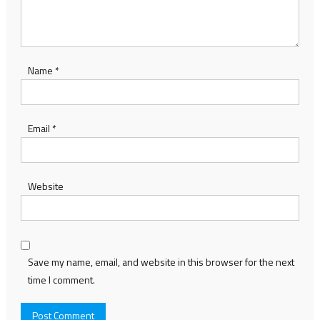
Name
*
Email
*
Website
Save my name, email, and website in this browser for the next
time I comment.