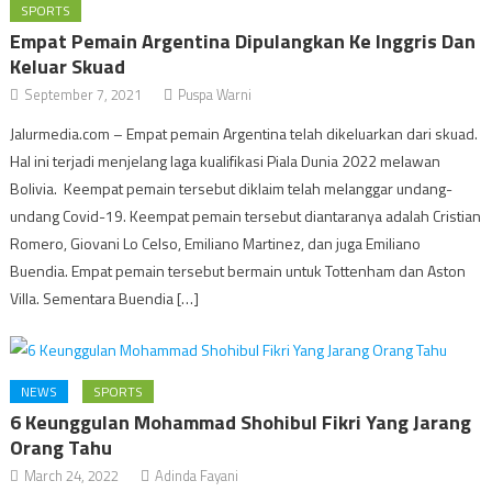
SPORTS
Empat Pemain Argentina Dipulangkan Ke Inggris Dan
Keluar Skuad
September 7, 2021
Puspa Warni
Jalurmedia.com – Empat pemain Argentina telah dikeluarkan dari skuad.
Hal ini terjadi menjelang laga kualifikasi Piala Dunia 2022 melawan
Bolivia. Keempat pemain tersebut diklaim telah melanggar undang-
undang Covid-19. Keempat pemain tersebut diantaranya adalah Cristian
Romero, Giovani Lo Celso, Emiliano Martinez, dan juga Emiliano
Buendia. Empat pemain tersebut bermain untuk Tottenham dan Aston
Villa. Sementara Buendia […]
NEWS
SPORTS
6 Keunggulan Mohammad Shohibul Fikri Yang Jarang
Orang Tahu
March 24, 2022
Adinda Fayani