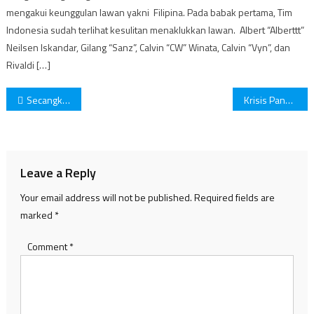
mengakui keunggulan lawan yakni Filipina. Pada babak pertama, Tim
Indonesia sudah terlihat kesulitan menaklukkan lawan. Albert “Alberttt”
Neilsen Iskandar, Gilang “Sanz”, Calvin “CW” Winata, Calvin “Vyn”, dan
Rivaldi […]
Post
Secangkir Kopi dan Teh Dapat Menurunkan Risiko Stroke dan Demensia
Krisis Pangan Korut dan Kebijakan “Nyentrik” Kim Jong Un
navigation
Leave a Reply
Your email address will not be published.
Required fields are
marked
*
Comment
*