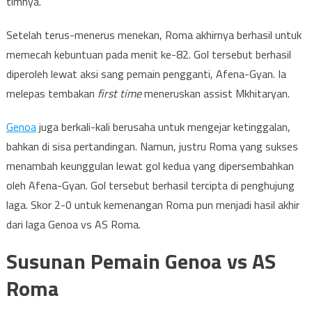
timnya.
Setelah terus-menerus menekan, Roma akhirnya berhasil untuk
memecah kebuntuan pada menit ke-82. Gol tersebut berhasil
diperoleh lewat aksi sang pemain pengganti, Afena-Gyan. Ia
melepas tembakan
first time
meneruskan assist Mkhitaryan.
Genoa
juga berkali-kali berusaha untuk mengejar ketinggalan,
bahkan di sisa pertandingan. Namun, justru Roma yang sukses
menambah keunggulan lewat gol kedua yang dipersembahkan
oleh Afena-Gyan. Gol tersebut berhasil tercipta di penghujung
laga. Skor 2-0 untuk kemenangan Roma pun menjadi hasil akhir
dari laga Genoa vs AS Roma.
Susunan Pemain Genoa vs AS
Roma