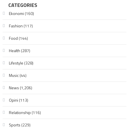
CATEGORIES
Ekonomi
(160)
Fashion
(117)
Food
(144)
Health
(287)
Lifestyle
(328)
Music
(44)
News
(1,206)
Opini
(113)
Relationship
(116)
Sports
(229)