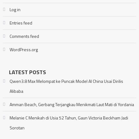
Log in
Entries feed
Comments feed
WordPress.org
LATEST POSTS
Qwen3.8 Max Melompat ke Puncak Model AI China Usai Dirilis
Alibaba
Amman Beach, Gerbang Terjangkau Menikmati Laut Mati di Yordania
Melanie C Menikah di Usia 52 Tahun, Gaun Victoria Beckham Jadi
Sorotan