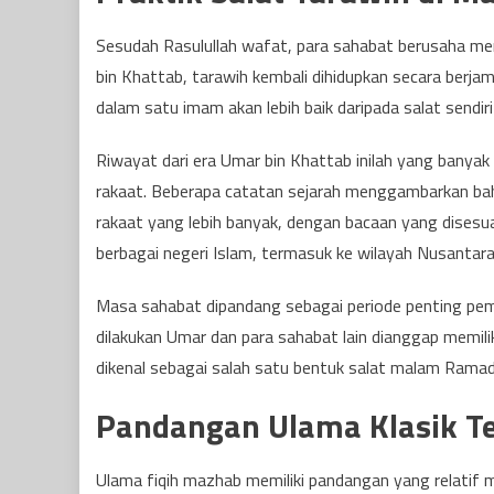
Sesudah Rasulullah wafat, para sahabat berusaha m
bin Khattab, tarawih kembali dihidupkan secara be
dalam satu imam akan lebih baik daripada salat sendiri
Riwayat dari era Umar bin Khattab inilah yang banya
rakaat. Beberapa catatan sejarah menggambarkan ba
rakaat yang lebih banyak, dengan bacaan yang disesu
berbagai negeri Islam, termasuk ke wilayah Nusantara
Masa sahabat dipandang sebagai periode penting pembe
dilakukan Umar dan para sahabat lain dianggap memili
dikenal sebagai salah satu bentuk salat malam Ramad
Pandangan Ulama Klasik Te
Ulama fiqih mazhab memiliki pandangan yang relatif m