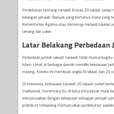
Perdebatan tentang tarawih 8 atau 20 rakaat selalu
kalangan jamaah. Banyak yang bertanya mana yang ben
Kementerian Agama atau Kemenag menjadi rujukan pen
tenang dan yakin.
Latar Belakang Perbedaan 
Perbedaan jumlah rakaat tarawih tidak muncul begitu s
Islam. Umat di berbagai daerah memiliki kebiasaan b
masing. Kondisi ini membuat angka 8 rakaat dan 20 r
Di Indonesia, kebiasaan tarawih 20 rakaat sudah ber
tradisional. Sementara itu, di kota kota besar mulai 
menyesuaikan dengan kebiasaan sebagian jamaah yang
praktik ini terkadang memunculkan perdebatan, padaha