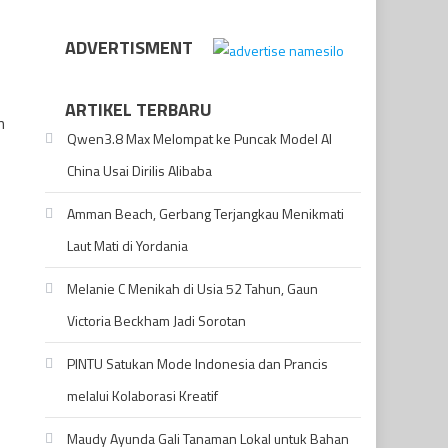
ADVERTISMENT
ARTIKEL TERBARU
n
Qwen3.8 Max Melompat ke Puncak Model AI
China Usai Dirilis Alibaba
Amman Beach, Gerbang Terjangkau Menikmati
Laut Mati di Yordania
Melanie C Menikah di Usia 52 Tahun, Gaun
Victoria Beckham Jadi Sorotan
PINTU Satukan Mode Indonesia dan Prancis
melalui Kolaborasi Kreatif
Maudy Ayunda Gali Tanaman Lokal untuk Bahan