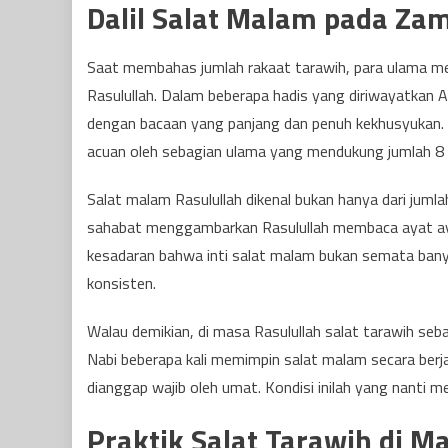
Dalil Salat Malam pada 
Saat membahas jumlah rakaat tarawih, para ulama mem
Rasulullah. Dalam beberapa hadis yang diriwayatkan 
dengan bacaan yang panjang dan penuh kekhusyukan. P
acuan oleh sebagian ulama yang mendukung jumlah 8 r
Salat malam Rasulullah dikenal bukan hanya dari jumlah
sahabat menggambarkan Rasulullah membaca ayat ayat 
kesadaran bahwa inti salat malam bukan semata bany
konsisten.
Walau demikian, di masa Rasulullah salat tarawih se
Nabi beberapa kali memimpin salat malam secara be
dianggap wajib oleh umat. Kondisi inilah yang nanti me
Praktik Salat Tarawih di M