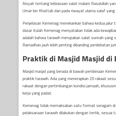
Aisyah tentang kebiasaan salat malam Rasulullah yan
Umar bin Khattab dan pada riwayat ulama salaf yang 
Penjelasan Kemenag menekankan bahwa kedua jalur te
dasar itulah Kemenag menyatakan tidak ada kewajiban
adalah bahwa tarawih merupakan salat sunnah yang 
Ramadhan jauh lebih penting dibanding perdebatan jum
Praktik di Masjid Masjid 
Masjid masjid yang berada di bawah pembinaan Kemena
praktik tarawih. Ada yang menerapkan 20 rakaat sesuai
rakaat dengan pertimbangan kondisi jamaah, khususn
kerja yang padat.
Kemenag tidak memaksakan satu format seragam di 
pelaksanaan tarawih dilakukan dengan tertib, sesuai 