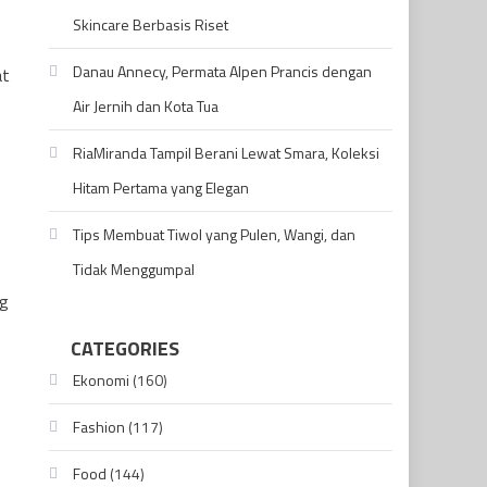
Skincare Berbasis Riset
Danau Annecy, Permata Alpen Prancis dengan
at
Air Jernih dan Kota Tua
RiaMiranda Tampil Berani Lewat Smara, Koleksi
Hitam Pertama yang Elegan
Tips Membuat Tiwol yang Pulen, Wangi, dan
Tidak Menggumpal
ng
CATEGORIES
Ekonomi
(160)
Fashion
(117)
Food
(144)