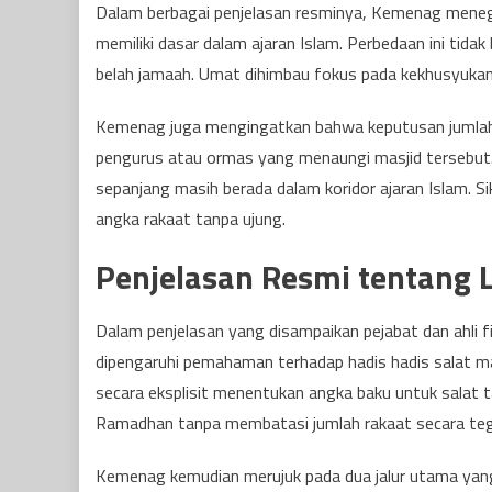
Dalam berbagai penjelasan resminya, Kemenag meneg
memiliki dasar dalam ajaran Islam. Perbedaan ini tida
belah jamaah. Umat dihimbau fokus pada kekhusyuka
Kemenag juga mengingatkan bahwa keputusan jumlah ra
pengurus atau ormas yang menaungi masjid tersebut
sepanjang masih berada dalam koridor ajaran Islam. Si
angka rakaat tanpa ujung.
Penjelasan Resmi tentang 
Dalam penjelasan yang disampaikan pejabat dan ahli f
dipengaruhi pemahaman terhadap hadis hadis salat 
secara eksplisit menentukan angka baku untuk salat
Ramadhan tanpa membatasi jumlah rakaat secara teg
Kemenag kemudian merujuk pada dua jalur utama yang 