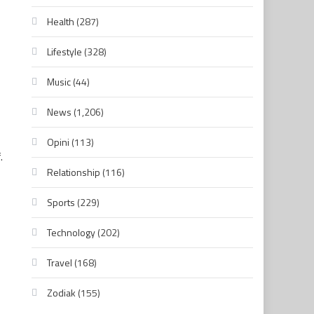
Health
(287)
Lifestyle
(328)
Music
(44)
News
(1,206)
Opini
(113)
.
Relationship
(116)
Sports
(229)
Technology
(202)
Travel
(168)
Zodiak
(155)