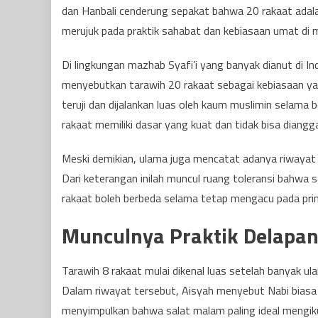
dan Hanbali cenderung sepakat bahwa 20 rakaat adala
merujuk pada praktik sahabat dan kebiasaan umat di m
Di lingkungan mazhab Syafi’i yang banyak dianut di In
menyebutkan tarawih 20 rakaat sebagai kebiasaan yang
teruji dan dijalankan luas oleh kaum muslimin selama
rakaat memiliki dasar yang kuat dan tidak bisa diang
Meski demikian, ulama juga mencatat adanya riwayat 
Dari keterangan inilah muncul ruang toleransi bahwa 
rakaat boleh berbeda selama tetap mengacu pada prins
Munculnya Praktik Delapan
Tarawih 8 rakaat mulai dikenal luas setelah banyak u
Dalam riwayat tersebut, Aisyah menyebut Nabi biasa s
menyimpulkan bahwa salat malam paling ideal mengiku