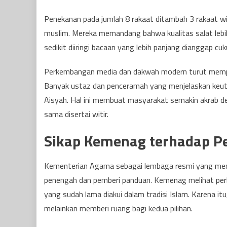
Penekanan pada jumlah 8 rakaat ditambah 3 rakaat w
muslim. Mereka memandang bahwa kualitas salat lebih 
sedikit diiringi bacaan yang lebih panjang dianggap 
Perkembangan media dan dakwah modern turut memperl
Banyak ustaz dan penceramah yang menjelaskan keuta
Aisyah. Hal ini membuat masyarakat semakin akrab de
sama disertai witir.
Sikap Kemenag terhadap Pe
Kementerian Agama sebagai lembaga resmi yang meng
penengah dan pemberi panduan. Kemenag melihat perb
yang sudah lama diakui dalam tradisi Islam. Karena 
melainkan memberi ruang bagi kedua pilihan.