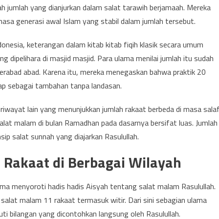
h jumlah yang dianjurkan dalam salat tarawih berjamaah. Mereka
asa generasi awal Islam yang stabil dalam jumlah tersebut.
donesia, keterangan dalam kitab kitab fiqih klasik secara umum
 dipelihara di masjid masjid. Para ulama menilai jumlah itu sudah
 berabad abad. Karena itu, mereka menegaskan bahwa praktik 20
gap sebagai tambahan tanpa landasan.
riwayat lain yang menunjukkan jumlah rakaat berbeda di masa salaf
salat malam di bulan Ramadhan pada dasarnya bersifat luas. Jumlah
ip salat sunnah yang diajarkan Rasulullah.
 Rakaat di Berbagai Wilayah
lama menyoroti hadis hadis Aisyah tentang salat malam Rasulullah.
alat malam 11 rakaat termasuk witir. Dari sini sebagian ulama
ti bilangan yang dicontohkan langsung oleh Rasulullah.