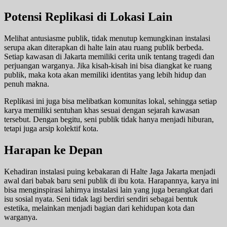
Potensi Replikasi di Lokasi Lain
Melihat antusiasme publik, tidak menutup kemungkinan instalasi
serupa akan diterapkan di halte lain atau ruang publik berbeda.
Setiap kawasan di Jakarta memiliki cerita unik tentang tragedi dan
perjuangan warganya. Jika kisah-kisah ini bisa diangkat ke ruang
publik, maka kota akan memiliki identitas yang lebih hidup dan
penuh makna.
Replikasi ini juga bisa melibatkan komunitas lokal, sehingga setiap
karya memiliki sentuhan khas sesuai dengan sejarah kawasan
tersebut. Dengan begitu, seni publik tidak hanya menjadi hiburan,
tetapi juga arsip kolektif kota.
Harapan ke Depan
Kehadiran instalasi puing kebakaran di Halte Jaga Jakarta menjadi
awal dari babak baru seni publik di ibu kota. Harapannya, karya ini
bisa menginspirasi lahirnya instalasi lain yang juga berangkat dari
isu sosial nyata. Seni tidak lagi berdiri sendiri sebagai bentuk
estetika, melainkan menjadi bagian dari kehidupan kota dan
warganya.