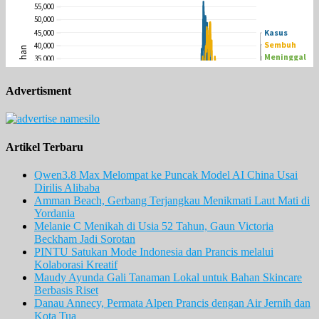
Advertisment
Artikel Terbaru
Qwen3.8 Max Melompat ke Puncak Model AI China Usai
Dirilis Alibaba
Amman Beach, Gerbang Terjangkau Menikmati Laut Mati di
Yordania
Melanie C Menikah di Usia 52 Tahun, Gaun Victoria
Beckham Jadi Sorotan
PINTU Satukan Mode Indonesia dan Prancis melalui
Kolaborasi Kreatif
Maudy Ayunda Gali Tanaman Lokal untuk Bahan Skincare
Berbasis Riset
Danau Annecy, Permata Alpen Prancis dengan Air Jernih dan
Kota Tua