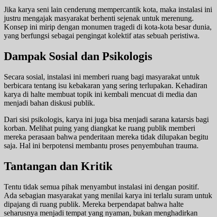
Jika karya seni lain cenderung mempercantik kota, maka instalasi ini
justru mengajak masyarakat berhenti sejenak untuk merenung.
Konsep ini mirip dengan monumen tragedi di kota-kota besar dunia,
yang berfungsi sebagai pengingat kolektif atas sebuah peristiwa.
Dampak Sosial dan Psikologis
Secara sosial, instalasi ini memberi ruang bagi masyarakat untuk
berbicara tentang isu kebakaran yang sering terlupakan. Kehadiran
karya di halte membuat topik ini kembali mencuat di media dan
menjadi bahan diskusi publik.
Dari sisi psikologis, karya ini juga bisa menjadi sarana katarsis bagi
korban. Melihat puing yang diangkat ke ruang publik memberi
mereka perasaan bahwa penderitaan mereka tidak dilupakan begitu
saja. Hal ini berpotensi membantu proses penyembuhan trauma.
Tantangan dan Kritik
Tentu tidak semua pihak menyambut instalasi ini dengan positif.
Ada sebagian masyarakat yang menilai karya ini terlalu suram untuk
dipajang di ruang publik. Mereka berpendapat bahwa halte
seharusnya menjadi tempat yang nyaman, bukan menghadirkan