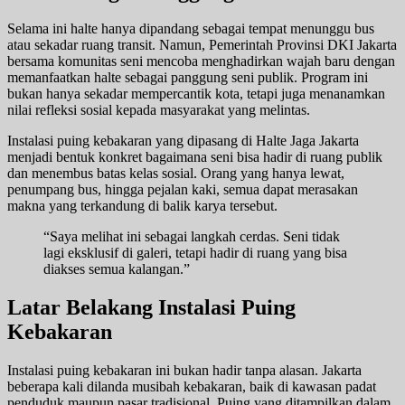
Selama ini halte hanya dipandang sebagai tempat menunggu bus
atau sekadar ruang transit. Namun, Pemerintah Provinsi DKI Jakarta
bersama komunitas seni mencoba menghadirkan wajah baru dengan
memanfaatkan halte sebagai panggung seni publik. Program ini
bukan hanya sekadar mempercantik kota, tetapi juga menanamkan
nilai refleksi sosial kepada masyarakat yang melintas.
Instalasi puing kebakaran yang dipasang di Halte Jaga Jakarta
menjadi bentuk konkret bagaimana seni bisa hadir di ruang publik
dan menembus batas kelas sosial. Orang yang hanya lewat,
penumpang bus, hingga pejalan kaki, semua dapat merasakan
makna yang terkandung di balik karya tersebut.
“Saya melihat ini sebagai langkah cerdas. Seni tidak
lagi eksklusif di galeri, tetapi hadir di ruang yang bisa
diakses semua kalangan.”
Latar Belakang Instalasi Puing
Kebakaran
Instalasi puing kebakaran ini bukan hadir tanpa alasan. Jakarta
beberapa kali dilanda musibah kebakaran, baik di kawasan padat
penduduk maupun pasar tradisional. Puing yang ditampilkan dalam