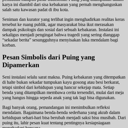
karya ini diambil dari sisa kebakaran yang pernah menghanguskan
salah satu kawasan padat di ibu kota.
Seniman dan kurator yang terlibat ingin menghadirkan realitas keras
tersebut ke ruang publik, agar masyarakat bisa ikut merasakan
dampak psikologis dan sosial dari sebuah kebakaran. Instalasi ini
sekaligus menjadi pengingat bahwa tragedi yang sering dianggap
“sekadar berita” sesungguhnya menyisakan luka mendalam bagi
korban.
Pesan Simbolis dari Puing yang
Dipamerkan
Seni instalasi selalu sarat makna. Puing kebakaran yang ditempatkan
di halte bukan sekadar tumpukan kayu gosong atau besi berkarat,
tetapi simbol dari kehidupan yang hancur sekejap mata. Setiap
benda yang ditampilkan membawa cerita tersendiri, mulai dari meja
yang hangus hingga sepeda anak yang tak lagi bisa digunakan.
Bagi banyak orang, pemandangan ini menimbulkan refleksi
mendalam. Bagaimana benda-benda sederhana yang akrab dalam
kehidupan sehari-hari bisa berubah menjadi saksi bisu musibah. Dari
puing itu, lahir pesan kuat tentang pentingnya kesiapsiagaan
menghadapi bencana.