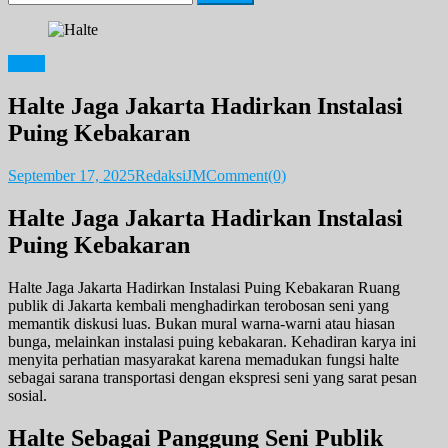
for:
News
Halte Jaga Jakarta Hadirkan Instalasi
Puing Kebakaran
September 17, 2025
RedaksiJM
Comment(0)
Halte Jaga Jakarta Hadirkan Instalasi
Puing Kebakaran
Halte Jaga Jakarta Hadirkan Instalasi Puing Kebakaran Ruang
publik di Jakarta kembali menghadirkan terobosan seni yang
memantik diskusi luas. Bukan mural warna-warni atau hiasan
bunga, melainkan instalasi puing kebakaran. Kehadiran karya ini
menyita perhatian masyarakat karena memadukan fungsi halte
sebagai sarana transportasi dengan ekspresi seni yang sarat pesan
sosial.
Halte Sebagai Panggung Seni Publik