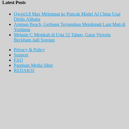
Latest Posts
Qwen3.8 Max Melompat ke Puncak Model AI China Usai
Dirilis Alibaba
Amman Beach, Gerbang Terjangkau Menikmati Laut Mati di
Yordania
Melanie C Menikah di Usia 52 Tahun, Gaun Victoria
Beckham Jadi Sorotan
Privacy & Policy
Support
FAQ
Panduan Media Siber
REDAKSI