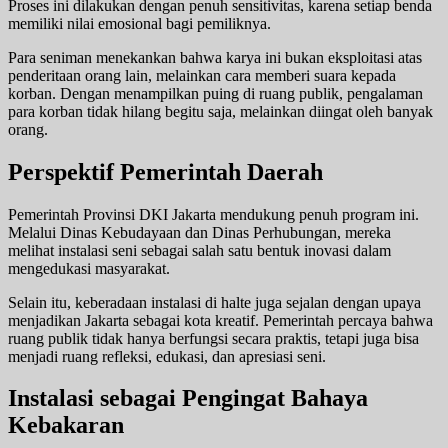
Proses ini dilakukan dengan penuh sensitivitas, karena setiap benda
memiliki nilai emosional bagi pemiliknya.
Para seniman menekankan bahwa karya ini bukan eksploitasi atas
penderitaan orang lain, melainkan cara memberi suara kepada
korban. Dengan menampilkan puing di ruang publik, pengalaman
para korban tidak hilang begitu saja, melainkan diingat oleh banyak
orang.
Perspektif Pemerintah Daerah
Pemerintah Provinsi DKI Jakarta mendukung penuh program ini.
Melalui Dinas Kebudayaan dan Dinas Perhubungan, mereka
melihat instalasi seni sebagai salah satu bentuk inovasi dalam
mengedukasi masyarakat.
Selain itu, keberadaan instalasi di halte juga sejalan dengan upaya
menjadikan Jakarta sebagai kota kreatif. Pemerintah percaya bahwa
ruang publik tidak hanya berfungsi secara praktis, tetapi juga bisa
menjadi ruang refleksi, edukasi, dan apresiasi seni.
Instalasi sebagai Pengingat Bahaya
Kebakaran