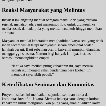
Reaksi Masyarakat yang Melintas
Instalasi ini langsung menuai beragam reaksi. Ada yang terdiam
sejenak menatap, ada yang mengambil foto untuk diunggah ke
media sosial, dan ada pula yang merasa tersentuh hingga menitikan
air mata.
Masyarakat menilai keberanian menghadirkan karya seni yang tidak
indah secara visual tetapi menyentuh secara emosional adalah
langkah berani. Bagi sebagian orang, karya ini mungkin dianggap
mengganggu suasana. Namun bagi banyak lainnya, instalasi ini
berhasil membangkitkan empati.
“Ketika saya melihat puing kebakaran itu, saya merasa
seolah ikut menjadi saksi penderitaan para korban. Ini
membuat saya lebih peduli.”
Keterlibatan Seniman dan Komunitas
Proyek instalasi ini melibatkan sejumlah seniman muda dan
komunitas kreatif di Jakarta. Mereka bekerja sama dengan korban
kebakaran untuk mengumpulkan puing yang akan dijadikan karya.