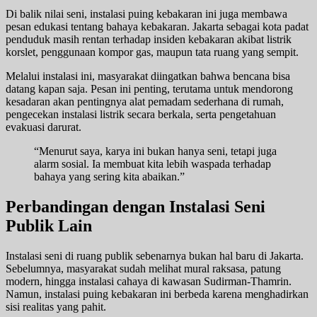
Di balik nilai seni, instalasi puing kebakaran ini juga membawa
pesan edukasi tentang bahaya kebakaran. Jakarta sebagai kota padat
penduduk masih rentan terhadap insiden kebakaran akibat listrik
korslet, penggunaan kompor gas, maupun tata ruang yang sempit.
Melalui instalasi ini, masyarakat diingatkan bahwa bencana bisa
datang kapan saja. Pesan ini penting, terutama untuk mendorong
kesadaran akan pentingnya alat pemadam sederhana di rumah,
pengecekan instalasi listrik secara berkala, serta pengetahuan
evakuasi darurat.
“Menurut saya, karya ini bukan hanya seni, tetapi juga
alarm sosial. Ia membuat kita lebih waspada terhadap
bahaya yang sering kita abaikan.”
Perbandingan dengan Instalasi Seni
Publik Lain
Instalasi seni di ruang publik sebenarnya bukan hal baru di Jakarta.
Sebelumnya, masyarakat sudah melihat mural raksasa, patung
modern, hingga instalasi cahaya di kawasan Sudirman-Thamrin.
Namun, instalasi puing kebakaran ini berbeda karena menghadirkan
sisi realitas yang pahit.