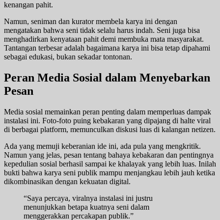
kenangan pahit.
Namun, seniman dan kurator membela karya ini dengan
mengatakan bahwa seni tidak selalu harus indah. Seni juga bisa
menghadirkan kenyataan pahit demi membuka mata masyarakat.
Tantangan terbesar adalah bagaimana karya ini bisa tetap dipahami
sebagai edukasi, bukan sekadar tontonan.
Peran Media Sosial dalam Menyebarkan
Pesan
Media sosial memainkan peran penting dalam memperluas dampak
instalasi ini. Foto-foto puing kebakaran yang dipajang di halte viral
di berbagai platform, memunculkan diskusi luas di kalangan netizen.
Ada yang memuji keberanian ide ini, ada pula yang mengkritik.
Namun yang jelas, pesan tentang bahaya kebakaran dan pentingnya
kepedulian sosial berhasil sampai ke khalayak yang lebih luas. Inilah
bukti bahwa karya seni publik mampu menjangkau lebih jauh ketika
dikombinasikan dengan kekuatan digital.
“Saya percaya, viralnya instalasi ini justru
menunjukkan betapa kuatnya seni dalam
menggerakkan percakapan publik.”