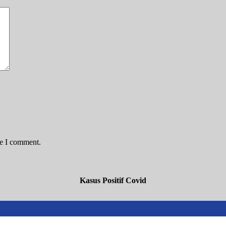
me I comment.
Kasus Positif Covid