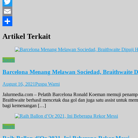
Facebook
Twitter
Email
Share
Artikel Terkait
Sports
Barcelona Menang Melawan Sociedad, Braithwaite D
August 16, 2021
Puspa Warni
Jalurmedia.com – Pelatih Barcelona Ronald Koeman memuji penampil
Braithwaite berhasil mencetak dua gol dan juga satu assist untuk m
bagi kemenangan […]
Sports