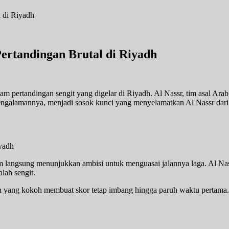
Pertandingan Brutal di Riyadh
 pertandingan sengit yang digelar di Riyadh. Al Nassr, tim asal Ara
ngalamannya, menjadi sosok kunci yang menyelamatkan Al Nassr dari
 tim langsung menunjukkan ambisi untuk menguasai jalannya laga. Al N
lah sengit.
nan yang kokoh membuat skor tetap imbang hingga paruh waktu pertam