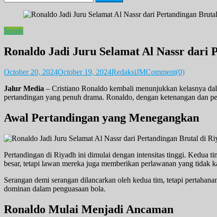
for:
Sports
Ronaldo Jadi Juru Selamat Al Nassr dari 
October 20, 2024
October 19, 2024
RedaksiJM
Comment(0)
Jalur Media
– Cristiano Ronaldo kembali menunjukkan kelasnya dalam
pertandingan yang penuh drama. Ronaldo, dengan ketenangan dan pe
Awal Pertandingan yang Menegangkan
Pertandingan di Riyadh ini dimulai dengan intensitas tinggi. Kedua
besar, tetapi lawan mereka juga memberikan perlawanan yang tidak ka
Serangan demi serangan dilancarkan oleh kedua tim, tetapi pertaha
dominan dalam penguasaan bola.
Ronaldo Mulai Menjadi Ancaman