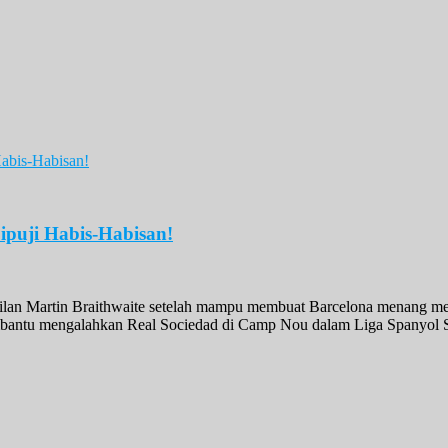
ipuji Habis-Habisan!
an Martin Braithwaite setelah mampu membuat Barcelona menang melaw
embantu mengalahkan Real Sociedad di Camp Nou dalam Liga Spanyol Sen