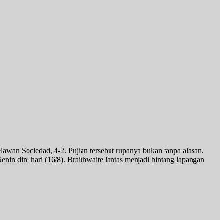
an Sociedad, 4-2. Pujian tersebut rupanya bukan tanpa alasan.
in dini hari (16/8). Braithwaite lantas menjadi bintang lapangan