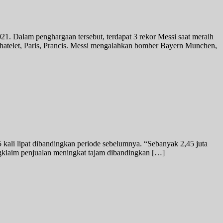
21. Dalam penghargaan tersebut, terdapat 3 rekor Messi saat meraih
Chatelet, Paris, Prancis. Messi mengalahkan bomber Bayern Munchen,
 5 kali lipat dibandingkan periode sebelumnya. “Sebanyak 2,45 juta
engklaim penjualan meningkat tajam dibandingkan […]