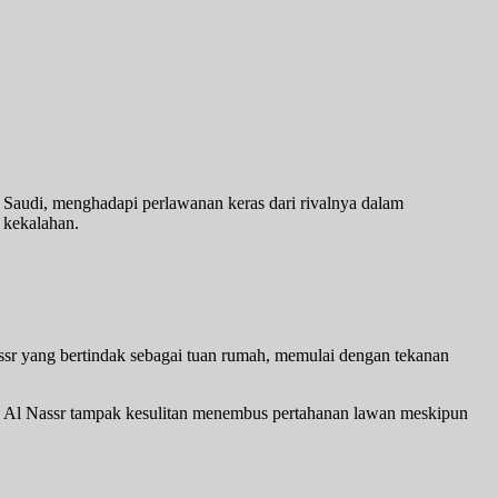
b Saudi, menghadapi perlawanan keras dari rivalnya dalam
 kekalahan.
assr yang bertindak sebagai tuan rumah, memulai dengan tekanan
a. Al Nassr tampak kesulitan menembus pertahanan lawan meskipun