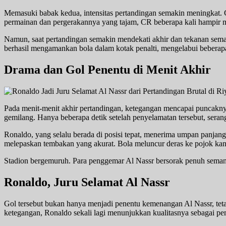
Memasuki babak kedua, intensitas pertandingan semakin meningkat. 
permainan dan pergerakannya yang tajam, CR beberapa kali hampir 
Namun, saat pertandingan semakin mendekati akhir dan tekanan sem
berhasil mengamankan bola dalam kotak penalti, mengelabui bebera
Drama dan Gol Penentu di Menit Akhir
Pada menit-menit akhir pertandingan, ketegangan mencapai puncakny
gemilang. Hanya beberapa detik setelah penyelamatan tersebut, serang
Ronaldo, yang selalu berada di posisi tepat, menerima umpan panjang
melepaskan tembakan yang akurat. Bola meluncur deras ke pojok kan
Stadion bergemuruh. Para penggemar Al Nassr bersorak penuh sema
Ronaldo, Juru Selamat Al Nassr
Gol tersebut bukan hanya menjadi penentu kemenangan Al Nassr, tet
ketegangan, Ronaldo sekali lagi menunjukkan kualitasnya sebagai pe