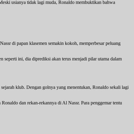
. Meski usianya tidak lagi muda, Ronaldo membuktikan bahwa
Al Nassr di papan klasemen semakin kokoh, memperbesar peluang
perti ini, dia diprediksi akan terus menjadi pilar utama dalam
 sejarah klub. Dengan golnya yang menentukan, Ronaldo sekali lagi
h Ronaldo dan rekan-rekannya di Al Nassr. Para penggemar tentu