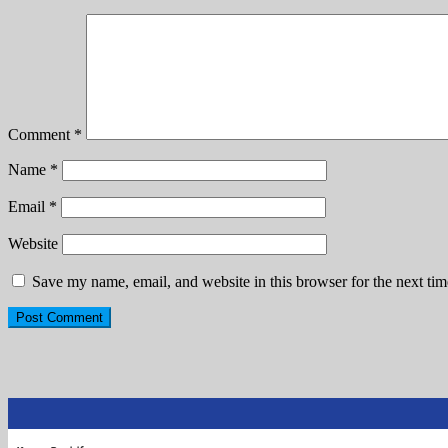
Comment
*
Name
*
Email
*
Website
Save my name, email, and website in this browser for the next ti