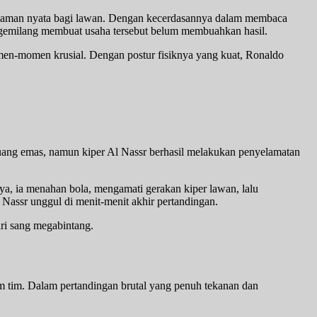
 ancaman nyata bagi lawan. Dengan kecerdasannya dalam membaca
 gemilang membuat usaha tersebut belum membuahkan hasil.
en-momen krusial. Dengan postur fisiknya yang kuat, Ronaldo
luang emas, namun kiper Al Nassr berhasil melakukan penyelamatan
nya, ia menahan bola, mengamati gerakan kiper lawan, lalu
Nassr unggul di menit-menit akhir pertandingan.
ri sang megabintang.
m tim. Dalam pertandingan brutal yang penuh tekanan dan