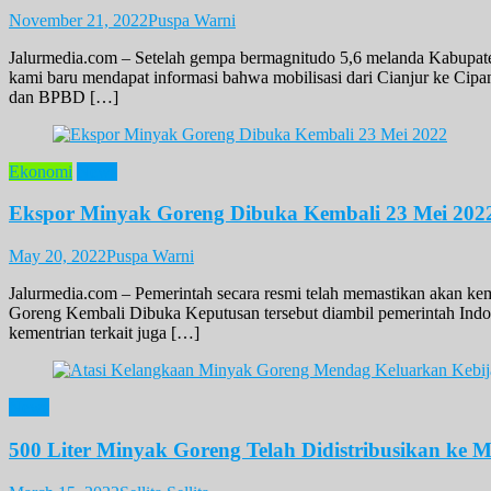
November 21, 2022
Puspa Warni
Jalurmedia.com – Setelah gempa bermagnitudo 5,6 melanda Kabupaten
kami baru mendapat informasi bahwa mobilisasi dari Cianjur ke Cip
dan BPBD […]
Ekonomi
News
Ekspor Minyak Goreng Dibuka Kembali 23 Mei 202
May 20, 2022
Puspa Warni
Jalurmedia.com – Pemerintah secara resmi telah memastikan akan k
Goreng Kembali Dibuka Keputusan tersebut diambil pemerintah Indone
kementrian terkait juga […]
News
500 Liter Minyak Goreng Telah Didistribusikan ke 