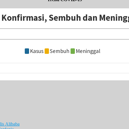
is Alibaba