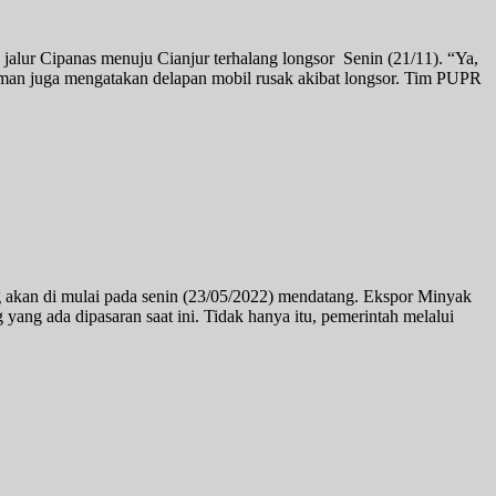
alur Cipanas menuju Cianjur terhalang longsor Senin (21/11). “Ya,
rman juga mengatakan delapan mobil rusak akibat longsor. Tim PUPR
 akan di mulai pada senin (23/05/2022) mendatang. Ekspor Minyak
ng ada dipasaran saat ini. Tidak hanya itu, pemerintah melalui