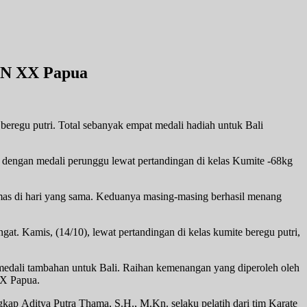
PON XX Papua
beregu putri. Total sebanyak empat medali hadiah untuk Bali
 dengan medali perunggu lewat pertandingan di kelas Kumite -68kg
emas di hari yang sama. Keduanya masing-masing berhasil menang
. Kamis, (14/10), lewat pertandingan di kelas kumite beregu putri,
edali tambahan untuk Bali. Raihan kemenangan yang diperoleh oleh
XX Papua.
ap Aditya Putra Thama, S.H., M.Kn. selaku pelatih dari tim Karate