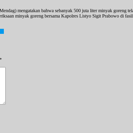
ndag) mengatakan bahwa sebanyak 500 juta liter minyak goreng telah 
iksaan minyak goreng bersama Kapolres Listyo Sigit Prabowo di fasil
ss
*