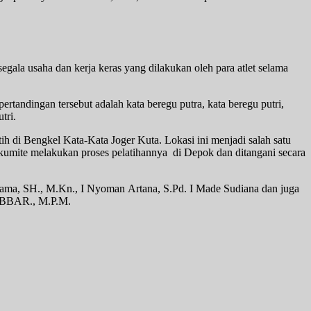
egala usaha dan kerja keras yang dilakukan oleh para atlet selama
tandingan tersebut adalah kata beregu putra, kata beregu putri,
tri.
h di Bengkel Kata-Kata Joger Kuta. Lokasi ini menjadi salah satu
t kumite melakukan proses pelatihannya di Depok dan ditangani secara
 Thama, SH., M.Kn., I Nyoman Artana, S.Pd. I Made Sudiana dan juga
n, BBAR., M.P.M.