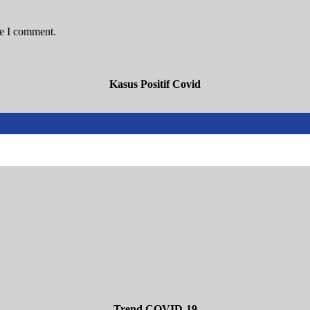
me I comment.
Kasus Positif Covid
Trend COVID-19