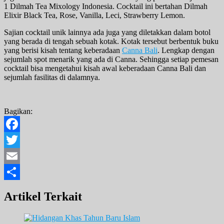
1 Dilmah Tea Mixology Indonesia. Cocktail ini bertahan Dilmah
Elixir Black Tea, Rose, Vanilla, Leci, Strawberry Lemon.
Sajian cocktail unik lainnya ada juga yang diletakkan dalam botol
yang berada di tengah sebuah kotak. Kotak tersebut berbentuk buku
yang berisi kisah tentang keberadaan
Canna Bali
. Lengkap dengan
sejumlah spot menarik yang ada di Canna. Sehingga setiap pemesan
cocktail bisa mengetahui kisah awal keberadaan Canna Bali dan
sejumlah fasilitas di dalamnya.
Bagikan:
Facebook
Twitter
Email
Share
Artikel Terkait