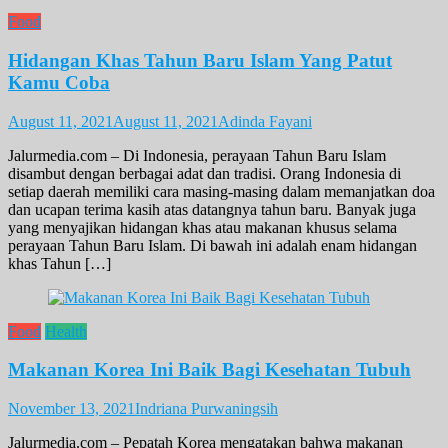
Food
Hidangan Khas Tahun Baru Islam Yang Patut
Kamu Coba
August 11, 2021
August 11, 2021
Adinda Fayani
Jalurmedia.com – Di Indonesia, perayaan Tahun Baru Islam
disambut dengan berbagai adat dan tradisi. Orang Indonesia di
setiap daerah memiliki cara masing-masing dalam memanjatkan doa
dan ucapan terima kasih atas datangnya tahun baru. Banyak juga
yang menyajikan hidangan khas atau makanan khusus selama
perayaan Tahun Baru Islam. Di bawah ini adalah enam hidangan
khas Tahun […]
Food
Health
Makanan Korea Ini Baik Bagi Kesehatan Tubuh
November 13, 2021
Indriana Purwaningsih
Jalurmedia.com – Pepatah Korea mengatakan bahwa makanan