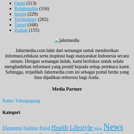
Opini
(113)
Relationship
(116)
Sports
(229)
Technology
(202)
Travel
(168)
Zodiak
(155)
Jalurmedia.com lahir dari semangat untuk memberikan
informasi,edukasi serta inspirasi bagi masyarakat Indonesia secara
umum. Dengan semangat itulah, kami berfokus untuk selalu
menghadirkan informasi yang positif kepada setiap pembaca kami.
Sehingga, terjadilah Jalurmedia.com ini sebagai portal berita yang
bisa dijadikan referensi bagi Anda.
Media Partner
Radar Tulungagung
Kategori
News
Lifestyle
Health
Ekonomi
Food
Fashion
Music