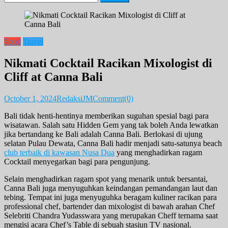
for:
Food
Travel
Nikmati Cocktail Racikan Mixologist di
Cliff at Canna Bali
October 1, 2024
RedaksiJM
Comment(0)
Bali tidak henti-hentinya memberikan suguhan spesial bagi para
wisatawan. Salah satu Hidden Gem yang tak boleh Anda lewatkan
jika bertandang ke Bali adalah Canna Bali. Berlokasi di ujung
selatan Pulau Dewata, Canna Bali hadir menjadi satu-satunya beach
club terbaik di kawasan Nusa Dua
yang menghadirkan ragam
Cocktail menyegarkan bagi para pengunjung.
Selain menghadirkan ragam spot yang menarik untuk bersantai,
Canna Bali juga menyuguhkan keindangan pemandangan laut dan
tebing. Tempat ini juga menyuguhka beragam kuliner racikan para
professional chef, bartender dan mixologist di bawah arahan Chef
Selebriti Chandra Yudasswara yang merupakan Cheff ternama saat
mengisi acara Chef’s Table di sebuah stasiun TV nasional.