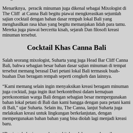
Menariknya, peracik minuman juga dikenal sebagai Mixologist di
The Cliff at Canna Bali begitu piawai mengkreasikan sejumlah
sajian cocktail dengan bahan dasar rempah lokal Bali yang
menghasilkan rasa khas yang begitu memanjakan lidah para tamu.
Mereka juga piawai bercerita kisah, sejarah Dan filosofi kreasi
minuman tersebut.
Cocktail Khas Canna Bali
Salah seorang mixologist, Suharta yang juga Head Bar Cliff Canna
Bali, bahwa sebagian besar bahan dasar sajian minuman di tempat
tersebut memang berasal Dari petani lokal Bali termasuk buah-
buahan Dan beragam rempah seperti cengkeh dan lainnya.
“Kami memang selain ingin menyaksikan kreasi beragam minuman
juga cocktail, juga ingin ikut berkontribusi dalam kemajuan
perekonomian warga Bali dengan sebagian besar mempergunakan
bahan lokal petani di Bali dan kami bangga dengan para petani kami
di Bali,” ujar Suharta. Selain itu, The Canna, lanjut Suharta juga
melakukan kreasi untuk lingkungan berkelanjutan, dengan
mempergunakan bahan bahan yang bisa diolah lagi menjadi kreasi
baru.