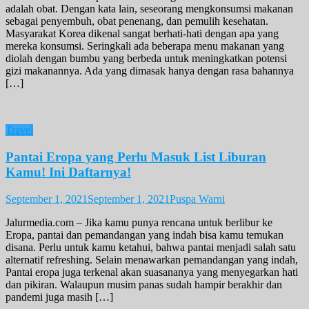
adalah obat. Dengan kata lain, seseorang mengkonsumsi makanan
sebagai penyembuh, obat penenang, dan pemulih kesehatan.
Masyarakat Korea dikenal sangat berhati-hati dengan apa yang
mereka konsumsi. Seringkali ada beberapa menu makanan yang
diolah dengan bumbu yang berbeda untuk meningkatkan potensi
gizi makanannya. Ada yang dimasak hanya dengan rasa bahannya
[…]
Travel
Pantai Eropa yang Perlu Masuk List Liburan
Kamu! Ini Daftarnya!
September 1, 2021
September 1, 2021
Puspa Warni
Jalurmedia.com – Jika kamu punya rencana untuk berlibur ke
Eropa, pantai dan pemandangan yang indah bisa kamu temukan
disana. Perlu untuk kamu ketahui, bahwa pantai menjadi salah satu
alternatif refreshing. Selain menawarkan pemandangan yang indah,
Pantai eropa juga terkenal akan suasananya yang menyegarkan hati
dan pikiran. Walaupun musim panas sudah hampir berakhir dan
pandemi juga masih […]