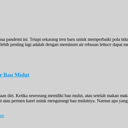
 pandemi ini. Tetapi sekarang tren baru untuk memperbaiki pola tidur
lebih penting lagi adalah dengan meminum air rebusan lettuce dapat 
ir Bau Mulut
n diri. Ketika seseorang memiliki bau mulut, atau setelah makan maka
nt atau permen karet untuk mengurangi bau mulutnya. Namun apa yang