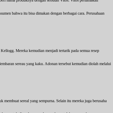
mberi nama produknya dengan sebutan Vitos. Vitos pertamakali
onsumen bahwa itu bisa dimakan dengan berbagai cara. Perusahaan
 Kellogg. Mereka kemudian menjadi tertarik pada semua resep
 lembaran sereau yang kaku. Adonan tersebut kemudian diolah melalui
 membuat sereal yang sempurna. Selain itu mereka juga berusaha