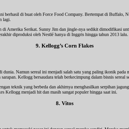
ini berhasil di buat oleh Force Food Company. Bertempat di Buffalo,
 lagi.
 di Amerika Serikat. Sunny Jim dan jingle-nya sedikit dimodifikasi 
akhir diproduksi oleh Nestlé hanya di Inggris hingga tahun 2013 lalu.
9. Kellogg’s Corn Flakes
 dunia. Namun sereal ini menjadi salah satu yang paling ikonik pada m
n sarapan. Kellogg bersaudara telah berkecimpung dalam bisnis sereal 
an teknik yang berbeda dan akhirnya menghasilkan serpihan jagung. S
es Kellogg menjadi hit dan masih sangat populer hingga saat ini.
8. Vitos