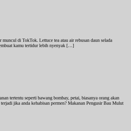
 muncul di TokTok. Lettuce tea atau air rebusan daun selada
membuat kamu tertidur lebih nyenyak […]
nan tertentu seperti bawang bombay, petai, biasanya orang akan
 terjadi jika anda kehabisan permen? Makanan Pengusir Bau Mulut