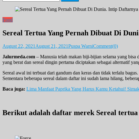
for:
Food
Sereal Tertua Yang Pernah Dibuat Di Duni
August 22, 2021
August 21, 2021
Puspa Warni
Comment(0)
Jalurmeda.com
– Manusia telah makan biji-bijian selama yang bisa 
yang berat dan sereal dingin pertama diciptakan sebagai alternatif yang
Sereal awal ini terbuat dari gandum dan keras dan tidak terlalu bagus
Sementara beberapa sereal dalam daftar ini sudah lama hilang, beber
Baca juga:
Lima Manfaat Paprika Yang Harus Kamu Ketahui! Simak
Berikut adalah daftar merek Sereal tertua