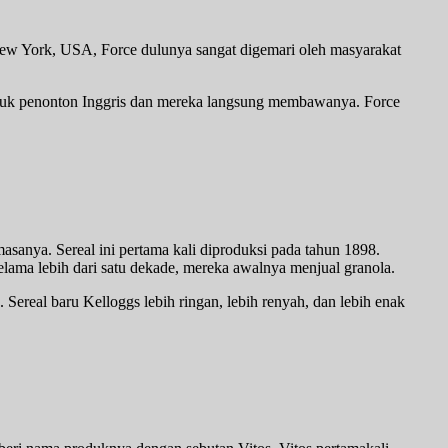
 New York, USA, Force dulunya sangat digemari oleh masyarakat
untuk penonton Inggris dan mereka langsung membawanya. Force
asanya. Sereal ini pertama kali diproduksi pada tahun 1898.
selama lebih dari satu dekade, mereka awalnya menjual granola.
ereal baru Kelloggs lebih ringan, lebih renyah, dan lebih enak