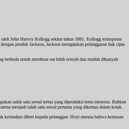
t oleh John Harvey Kellogg sekitar tahun 1881. Kellogg terinspirasi
 dengan produk Jackson, Jackson mengajukan pelanggaran hak cipta
ng berbeda untuk membuat oat lebih renyah dan mudah dikunyah
pakan salah satu sereal tertua yang diproduksi terus menerus. Bahkan
eatena menjadi salah satu sereal pertama yang dikemas dalam kotak.
 untuk kemudian diberi kepada pelanggan. Hoyt merasa bahwa kemasan