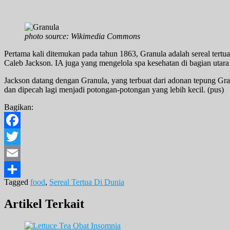
photo source: Wikimedia Commons
Pertama kali ditemukan pada tahun 1863, Granula adalah sereal tertua
Caleb Jackson. IA juga yang mengelola spa kesehatan di bagian utar
Jackson datang dengan Granula, yang terbuat dari adonan tepung Gr
dan dipecah lagi menjadi potongan-potongan yang lebih kecil. (pus)
Bagikan:
Facebook
Twitter
Email
Tagged
food
,
Sereal Tertua Di Dunia
Share
Artikel Terkait