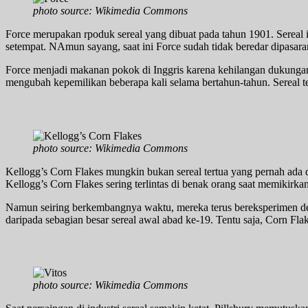
photo source: Wikimedia Commons
Force merupakan rpoduk sereal yang dibuat pada tahun 1901. Sereal 
setempat. NAmun sayang, saat ini Force sudah tidak beredar dipasaran
Force menjadi makanan pokok di Inggris karena kehilangan dukungan
mengubah kepemilikan beberapa kali selama bertahun-tahun. Sereal ter
photo source: Wikimedia Commons
Kellogg’s Corn Flakes mungkin bukan sereal tertua yang pernah ada di
Kellogg’s Corn Flakes sering terlintas di benak orang saat memikirka
Namun seiring berkembangnya waktu, mereka terus bereksperimen deng
daripada sebagian besar sereal awal abad ke-19. Tentu saja, Corn Flak
photo source: Wikimedia Commons