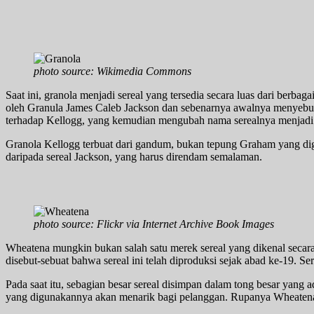
photo source: Wikimedia Commons
Saat ini, granola menjadi sereal yang tersedia secara luas dari berb
oleh Granula James Caleb Jackson dan sebenarnya awalnya menyebut
terhadap Kellogg, yang kemudian mengubah nama serealnya menjadi
Granola Kellogg terbuat dari gandum, bukan tepung Graham yang d
daripada sereal Jackson, yang harus direndam semalaman.
photo source: Flickr via Internet Archive Book Images
Wheatena mungkin bukan salah satu merek sereal yang dikenal secara 
disebut-sebuat bahwa sereal ini telah diproduksi sejak abad ke-19. 
Pada saat itu, sebagian besar sereal disimpan dalam tong besar yan
yang digunakannya akan menarik bagi pelanggan. Rupanya Wheatena 