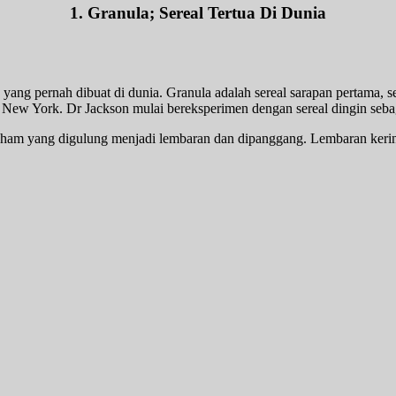
1. Granula; Sereal Tertua Di Dunia
 yang pernah dibuat di dunia. Granula adalah sereal sarapan pertama, s
a New York. Dr Jackson mulai bereksperimen dengan sereal dingin seba
aham yang digulung menjadi lembaran dan dipanggang. Lembaran kerin