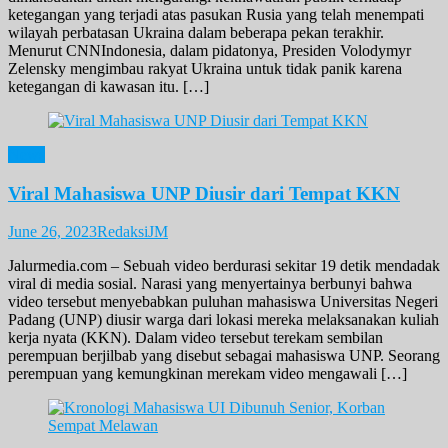
ketegangan yang terjadi atas pasukan Rusia yang telah menempati
wilayah perbatasan Ukraina dalam beberapa pekan terakhir.
Menurut CNNIndonesia, dalam pidatonya, Presiden Volodymyr
Zelensky mengimbau rakyat Ukraina untuk tidak panik karena
ketegangan di kawasan itu. […]
News
Viral Mahasiswa UNP Diusir dari Tempat KKN
June 26, 2023
RedaksiJM
Jalurmedia.com – Sebuah video berdurasi sekitar 19 detik mendadak
viral di media sosial. Narasi yang menyertainya berbunyi bahwa
video tersebut menyebabkan puluhan mahasiswa Universitas Negeri
Padang (UNP) diusir warga dari lokasi mereka melaksanakan kuliah
kerja nyata (KKN). Dalam video tersebut terekam sembilan
perempuan berjilbab yang disebut sebagai mahasiswa UNP. Seorang
perempuan yang kemungkinan merekam video mengawali […]