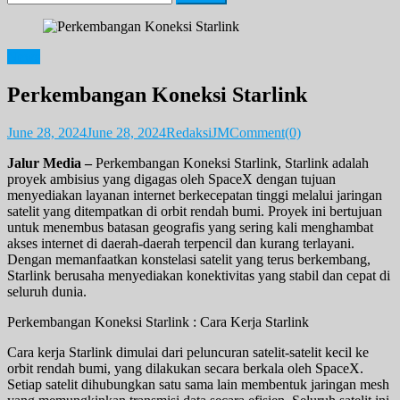
for:
News
Perkembangan Koneksi Starlink
June 28, 2024
June 28, 2024
RedaksiJM
Comment(0)
Jalur Media –
Perkembangan Koneksi Starlink, Starlink adalah
proyek ambisius yang digagas oleh SpaceX dengan tujuan
menyediakan layanan internet berkecepatan tinggi melalui jaringan
satelit yang ditempatkan di orbit rendah bumi. Proyek ini bertujuan
untuk menembus batasan geografis yang sering kali menghambat
akses internet di daerah-daerah terpencil dan kurang terlayani.
Dengan memanfaatkan konstelasi satelit yang terus berkembang,
Starlink berusaha menyediakan konektivitas yang stabil dan cepat di
seluruh dunia.
Perkembangan Koneksi Starlink : Cara Kerja Starlink
Cara kerja Starlink dimulai dari peluncuran satelit-satelit kecil ke
orbit rendah bumi, yang dilakukan secara berkala oleh SpaceX.
Setiap satelit dihubungkan satu sama lain membentuk jaringan mesh