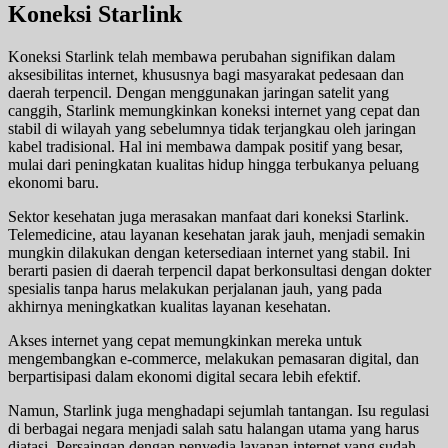
Koneksi Starlink
Koneksi Starlink telah membawa perubahan signifikan dalam
aksesibilitas internet, khususnya bagi masyarakat pedesaan dan
daerah terpencil. Dengan menggunakan jaringan satelit yang
canggih, Starlink memungkinkan koneksi internet yang cepat dan
stabil di wilayah yang sebelumnya tidak terjangkau oleh jaringan
kabel tradisional. Hal ini membawa dampak positif yang besar,
mulai dari peningkatan kualitas hidup hingga terbukanya peluang
ekonomi baru.
Sektor kesehatan juga merasakan manfaat dari koneksi Starlink.
Telemedicine, atau layanan kesehatan jarak jauh, menjadi semakin
mungkin dilakukan dengan ketersediaan internet yang stabil. Ini
berarti pasien di daerah terpencil dapat berkonsultasi dengan dokter
spesialis tanpa harus melakukan perjalanan jauh, yang pada
akhirnya meningkatkan kualitas layanan kesehatan.
Akses internet yang cepat memungkinkan mereka untuk
mengembangkan e-commerce, melakukan pemasaran digital, dan
berpartisipasi dalam ekonomi digital secara lebih efektif.
Namun, Starlink juga menghadapi sejumlah tantangan. Isu regulasi
di berbagai negara menjadi salah satu halangan utama yang harus
diatasi. Persaingan dengan penyedia layanan internet yang sudah