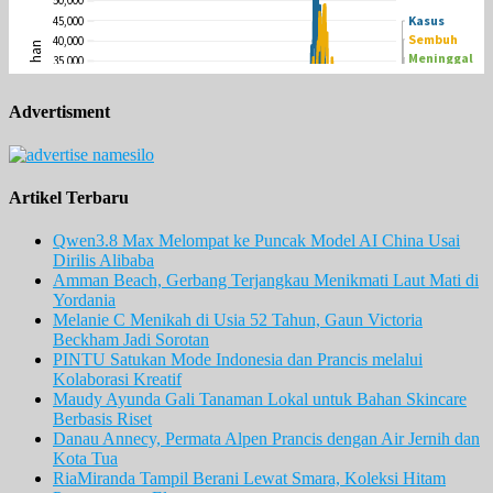
Advertisment
Artikel Terbaru
Qwen3.8 Max Melompat ke Puncak Model AI China Usai
Dirilis Alibaba
Amman Beach, Gerbang Terjangkau Menikmati Laut Mati di
Yordania
Melanie C Menikah di Usia 52 Tahun, Gaun Victoria
Beckham Jadi Sorotan
PINTU Satukan Mode Indonesia dan Prancis melalui
Kolaborasi Kreatif
Maudy Ayunda Gali Tanaman Lokal untuk Bahan Skincare
Berbasis Riset
Danau Annecy, Permata Alpen Prancis dengan Air Jernih dan
Kota Tua
RiaMiranda Tampil Berani Lewat Smara, Koleksi Hitam