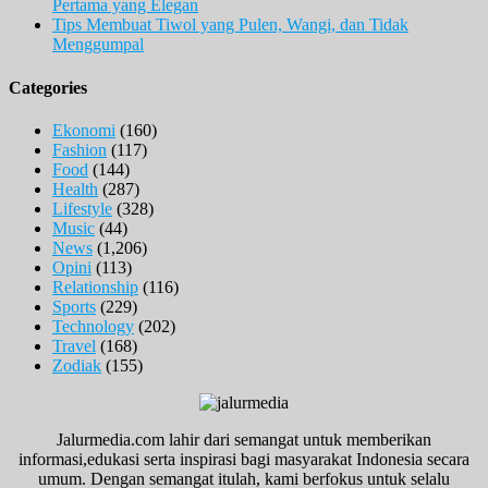
Pertama yang Elegan
Tips Membuat Tiwol yang Pulen, Wangi, dan Tidak
Menggumpal
Categories
Ekonomi
(160)
Fashion
(117)
Food
(144)
Health
(287)
Lifestyle
(328)
Music
(44)
News
(1,206)
Opini
(113)
Relationship
(116)
Sports
(229)
Technology
(202)
Travel
(168)
Zodiak
(155)
Jalurmedia.com lahir dari semangat untuk memberikan
informasi,edukasi serta inspirasi bagi masyarakat Indonesia secara
umum. Dengan semangat itulah, kami berfokus untuk selalu