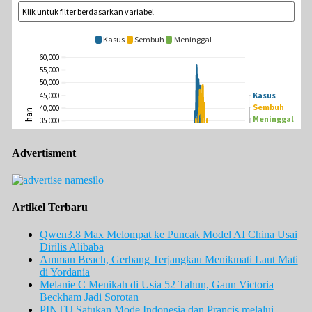
Advertisment
Artikel Terbaru
Qwen3.8 Max Melompat ke Puncak Model AI China Usai
Dirilis Alibaba
Amman Beach, Gerbang Terjangkau Menikmati Laut Mati
di Yordania
Melanie C Menikah di Usia 52 Tahun, Gaun Victoria
Beckham Jadi Sorotan
PINTU Satukan Mode Indonesia dan Prancis melalui