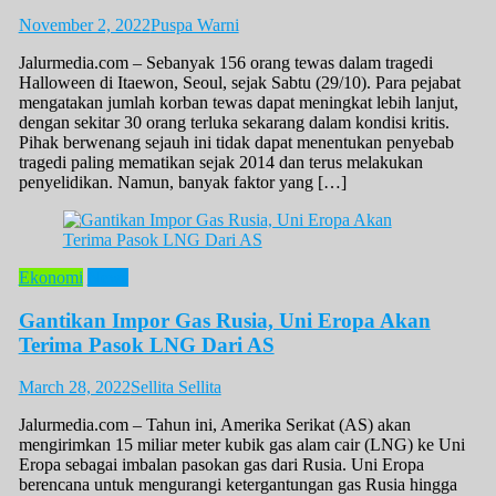
November 2, 2022
Puspa Warni
Jalurmedia.com – Sebanyak 156 orang tewas dalam tragedi
Halloween di Itaewon, Seoul, sejak Sabtu (29/10). Para pejabat
mengatakan jumlah korban tewas dapat meningkat lebih lanjut,
dengan sekitar 30 orang terluka sekarang dalam kondisi kritis.
Pihak berwenang sejauh ini tidak dapat menentukan penyebab
tragedi paling mematikan sejak 2014 dan terus melakukan
penyelidikan. Namun, banyak faktor yang […]
Ekonomi
News
Gantikan Impor Gas Rusia, Uni Eropa Akan
Terima Pasok LNG Dari AS
March 28, 2022
Sellita Sellita
Jalurmedia.com – Tahun ini, Amerika Serikat (AS) akan
mengirimkan 15 miliar meter kubik gas alam cair (LNG) ke Uni
Eropa sebagai imbalan pasokan gas dari Rusia. Uni Eropa
berencana untuk mengurangi ketergantungan gas Rusia hingga