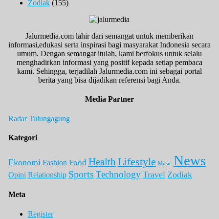
Zodiak
(155)
Jalurmedia.com lahir dari semangat untuk memberikan
informasi,edukasi serta inspirasi bagi masyarakat Indonesia secara
umum. Dengan semangat itulah, kami berfokus untuk selalu
menghadirkan informasi yang positif kepada setiap pembaca
kami. Sehingga, terjadilah Jalurmedia.com ini sebagai portal
berita yang bisa dijadikan referensi bagi Anda.
Media Partner
Radar Tulungagung
Kategori
News
Lifestyle
Health
Ekonomi
Food
Fashion
Music
Sports
Technology
Travel
Zodiak
Opini
Relationship
Meta
Register