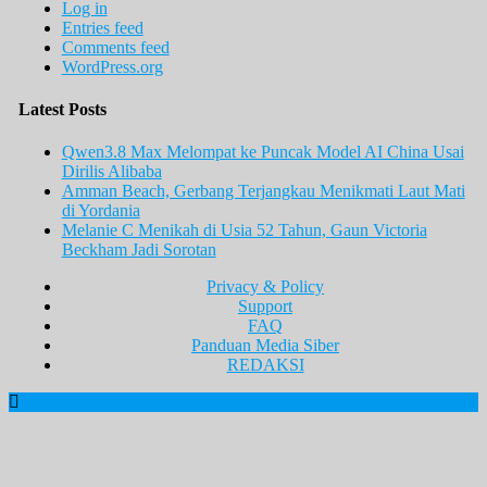
Log in
Entries feed
Comments feed
WordPress.org
Latest Posts
Qwen3.8 Max Melompat ke Puncak Model AI China Usai
Dirilis Alibaba
Amman Beach, Gerbang Terjangkau Menikmati Laut Mati
di Yordania
Melanie C Menikah di Usia 52 Tahun, Gaun Victoria
Beckham Jadi Sorotan
Privacy & Policy
Support
FAQ
Panduan Media Siber
REDAKSI