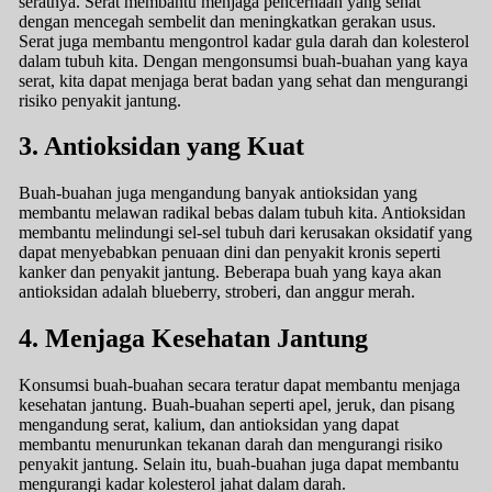
seratnya. Serat membantu menjaga pencernaan yang sehat
dengan mencegah sembelit dan meningkatkan gerakan usus.
Serat juga membantu mengontrol kadar gula darah dan kolesterol
dalam tubuh kita. Dengan mengonsumsi buah-buahan yang kaya
serat, kita dapat menjaga berat badan yang sehat dan mengurangi
risiko penyakit jantung.
3. Antioksidan yang Kuat
Buah-buahan juga mengandung banyak antioksidan yang
membantu melawan radikal bebas dalam tubuh kita. Antioksidan
membantu melindungi sel-sel tubuh dari kerusakan oksidatif yang
dapat menyebabkan penuaan dini dan penyakit kronis seperti
kanker dan penyakit jantung. Beberapa buah yang kaya akan
antioksidan adalah blueberry, stroberi, dan anggur merah.
4. Menjaga Kesehatan Jantung
Konsumsi buah-buahan secara teratur dapat membantu menjaga
kesehatan jantung. Buah-buahan seperti apel, jeruk, dan pisang
mengandung serat, kalium, dan antioksidan yang dapat
membantu menurunkan tekanan darah dan mengurangi risiko
penyakit jantung. Selain itu, buah-buahan juga dapat membantu
mengurangi kadar kolesterol jahat dalam darah.