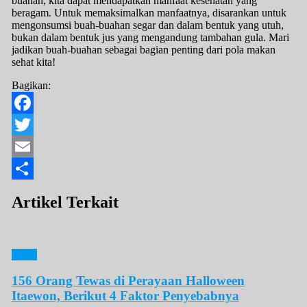
buahan, kita dapat mendapatkan manfaat kesehatan yang
beragam. Untuk memaksimalkan manfaatnya, disarankan untuk
mengonsumsi buah-buahan segar dan dalam bentuk yang utuh,
bukan dalam bentuk jus yang mengandung tambahan gula. Mari
jadikan buah-buahan sebagai bagian penting dari pola makan
sehat kita!
Bagikan:
Facebook
Twitter
Email
Share
Artikel Terkait
News
156 Orang Tewas di Perayaan Halloween
Itaewon, Berikut 4 Faktor Penyebabnya