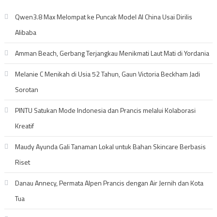
Qwen3.8 Max Melompat ke Puncak Model AI China Usai Dirilis
Alibaba
Amman Beach, Gerbang Terjangkau Menikmati Laut Mati di Yordania
Melanie C Menikah di Usia 52 Tahun, Gaun Victoria Beckham Jadi
Sorotan
PINTU Satukan Mode Indonesia dan Prancis melalui Kolaborasi
Kreatif
Maudy Ayunda Gali Tanaman Lokal untuk Bahan Skincare Berbasis
Riset
Danau Annecy, Permata Alpen Prancis dengan Air Jernih dan Kota
Tua