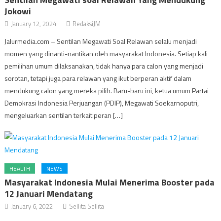
Jokowi
January 12, 2024
RedaksiJM
Jalurmedia.com – Sentilan Megawati Soal Relawan selalu menjadi
momen yang dinanti-nantikan oleh masyarakat Indonesia. Setiap kali
pemilihan umum dilaksanakan, tidak hanya para calon yang menjadi
sorotan, tetapi juga para relawan yang ikut berperan aktif dalam
mendukung calon yang mereka pilih. Baru-baru ini, ketua umum Partai
Demokrasi Indonesia Perjuangan (PDIP), Megawati Soekarnoputri,
mengeluarkan sentilan terkait peran […]
HEALTH
NEWS
Masyarakat Indonesia Mulai Menerima Booster pada
12 Januari Mendatang
January 6, 2022
Sellita Sellita