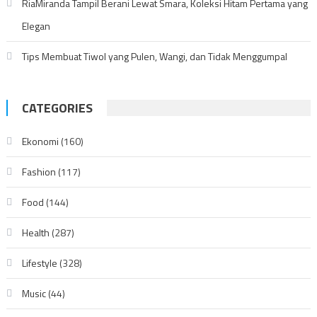
RiaMiranda Tampil Berani Lewat Smara, Koleksi Hitam Pertama yang
Elegan
Tips Membuat Tiwol yang Pulen, Wangi, dan Tidak Menggumpal
CATEGORIES
Ekonomi
(160)
Fashion
(117)
Food
(144)
Health
(287)
Lifestyle
(328)
Music
(44)