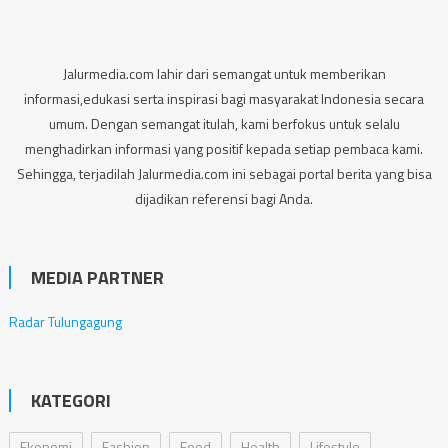
Jalurmedia.com lahir dari semangat untuk memberikan
informasi,edukasi serta inspirasi bagi masyarakat Indonesia secara
umum. Dengan semangat itulah, kami berfokus untuk selalu
menghadirkan informasi yang positif kepada setiap pembaca kami.
Sehingga, terjadilah Jalurmedia.com ini sebagai portal berita yang bisa
dijadikan referensi bagi Anda.
MEDIA PARTNER
Radar Tulungagung
KATEGORI
Ekonomi
Fashion
Food
Health
Lifestyle