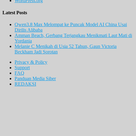
WordPress.org
Latest Posts
Qwen3.8 Max Melompat ke Puncak Model AI China Usai
Dirilis Alibaba
Amman Beach, Gerbang Terjangkau Menikmati Laut Mati di
Yordania
Melanie C Menikah di Usia 52 Tahun, Gaun Victoria
Beckham Jadi Sorotan
Privacy & Policy
Support
FAQ
Panduan Media Siber
REDAKSI