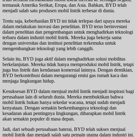
termasuk Amerika Serikat, Eropa, dan Asia. Bahkan, BYD telah
menjadi salah satu produsen mobil listrik terbesar di dunia.
Tentu saja, keberhasilan BYD ini tidak terlepas dari upaya mereka
dalam melakukan inovasi dan penelitian. BYD terus berinvestasi
dalam penelitian dan pengembangan untuk menghadirkan teknologi
terbaru dalam industri mobil listrik. Mereka juga bekerja sama
dengan universitas dan institusi penelitian terkemuka untuk
mengembangkan teknologi yang lebih canggih.
Selain itu, BYD juga aktif dalam menghadirkan solusi mobilitas
berkelanjutan. Mereka tidak hanya memproduksi mobil listrik, tetapi
juga bus listrik dan kendaraan komersial lainnya. Dengan demikian,
BYD berkontribusi dalam mengurangi emisi gas rumah kaca dan
menjaga lingkungan hidup.
Kesuksesan BYD dalam menjual mobil listrik menjadi inspirasi bagi
perusahaan lain di seluruh dunia. Mereka membuktikan bahwa
mobil listrik bukan hanya sekedar wacana, tetapi sudah menjadi
kenyataan. Dengan semakin berkembangnya teknologi dan
kesadaran akan pentingnya lingkungan, diharapkan mobil listrik
akan semakin populer di masa depan.
Jadi, dari sebuah perusahaan baterai, BYD telah sukses menjual
mobil listrik dan menjadi salah satu pemain utama dalam industri ini.