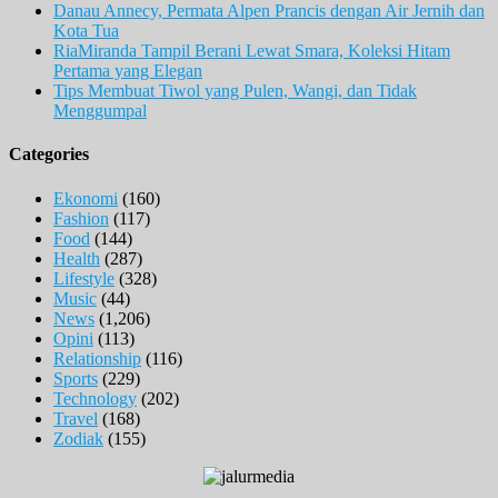
Danau Annecy, Permata Alpen Prancis dengan Air Jernih dan
Kota Tua
RiaMiranda Tampil Berani Lewat Smara, Koleksi Hitam
Pertama yang Elegan
Tips Membuat Tiwol yang Pulen, Wangi, dan Tidak
Menggumpal
Categories
Ekonomi
(160)
Fashion
(117)
Food
(144)
Health
(287)
Lifestyle
(328)
Music
(44)
News
(1,206)
Opini
(113)
Relationship
(116)
Sports
(229)
Technology
(202)
Travel
(168)
Zodiak
(155)