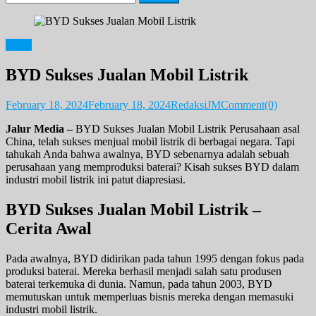
for:
News
BYD Sukses Jualan Mobil Listrik
February 18, 2024
February 18, 2024
RedaksiJM
Comment(0)
Jalur Media –
BYD Sukses Jualan Mobil Listrik Perusahaan asal
China, telah sukses menjual mobil listrik di berbagai negara. Tapi
tahukah Anda bahwa awalnya, BYD sebenarnya adalah sebuah
perusahaan yang memproduksi baterai? Kisah sukses BYD dalam
industri mobil listrik ini patut diapresiasi.
BYD Sukses Jualan Mobil Listrik –
Cerita Awal
Pada awalnya, BYD didirikan pada tahun 1995 dengan fokus pada
produksi baterai. Mereka berhasil menjadi salah satu produsen
baterai terkemuka di dunia. Namun, pada tahun 2003, BYD
memutuskan untuk memperluas bisnis mereka dengan memasuki
industri mobil listrik.