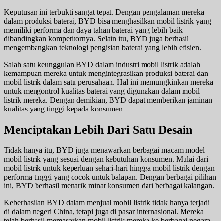
Keputusan ini terbukti sangat tepat. Dengan pengalaman mereka
dalam produksi baterai, BYD bisa menghasilkan mobil listrik yang
memiliki performa dan daya tahan baterai yang lebih baik
dibandingkan kompetitornya. Selain itu, BYD juga berhasil
mengembangkan teknologi pengisian baterai yang lebih efisien.
Salah satu keunggulan BYD dalam industri mobil listrik adalah
kemampuan mereka untuk mengintegrasikan produksi baterai dan
mobil listrik dalam satu perusahaan. Hal ini memungkinkan mereka
untuk mengontrol kualitas baterai yang digunakan dalam mobil
listrik mereka. Dengan demikian, BYD dapat memberikan jaminan
kualitas yang tinggi kepada konsumen.
Menciptakan Lebih Dari Satu Desain
Tidak hanya itu, BYD juga menawarkan berbagai macam model
mobil listrik yang sesuai dengan kebutuhan konsumen. Mulai dari
mobil listrik untuk keperluan sehari-hari hingga mobil listrik dengan
performa tinggi yang cocok untuk balapan. Dengan berbagai pilihan
ini, BYD berhasil menarik minat konsumen dari berbagai kalangan.
Keberhasilan BYD dalam menjual mobil listrik tidak hanya terjadi
di dalam negeri China, tetapi juga di pasar internasional. Mereka
telah berhasil memasarkan mobil listrik mereka ke berbagai negara,