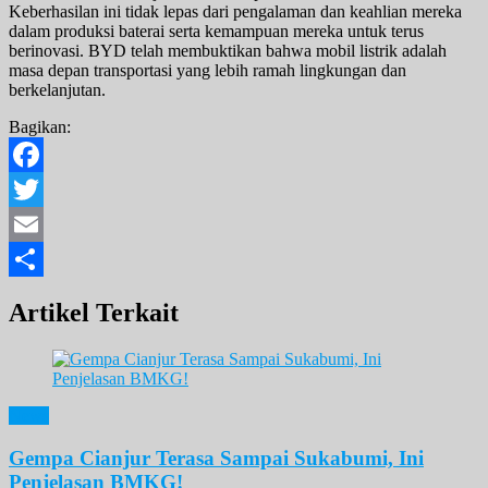
Keberhasilan ini tidak lepas dari pengalaman dan keahlian mereka
dalam produksi baterai serta kemampuan mereka untuk terus
berinovasi. BYD telah membuktikan bahwa mobil listrik adalah
masa depan transportasi yang lebih ramah lingkungan dan
berkelanjutan.
Bagikan:
Facebook
Twitter
Email
Share
Artikel Terkait
News
Gempa Cianjur Terasa Sampai Sukabumi, Ini
Penjelasan BMKG!