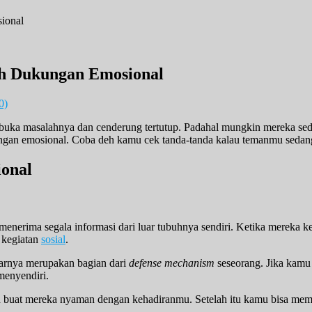
h Dukungan Emosional
0)
a masalahnya dan cenderung tertutup. Padahal mungkin mereka sedang
ngan emosional. Coba deh kamu cek tanda-tanda kalau temanmu sedan
onal
menerima segala informasi dari luar tubuhnya sendiri. Ketika mereka k
 kegiatan
sosial
.
enarnya merupakan bagian dari
defense mechanism
seseorang. Jika kamu 
menyendiri.
 buat mereka nyaman dengan kehadiranmu. Setelah itu kamu bisa memb