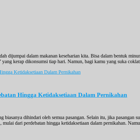
dah dijumpai dalam makanan keseharian kita. Bisa dalam bentuk minum
 yang kerap dikonsumsi tiap hari. Namun, bagi kamu yang suka coklat
ebatan Hingga Ketidaksetiaan Dalam Pernikahan
ng biasanya dihindari oleh semua pasangan. Selain itu, jika pasangan 
 mulai dari perdebatan hingga ketidaksetiaan dalam pernikahan. Namun,