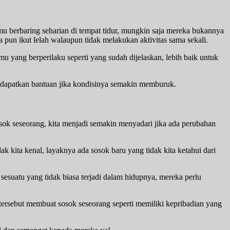
u berbaring seharian di tempat tidur, mungkin saja mereka bukannya
 pun ikut lelah walaupun tidak melakukan aktivitas sama sekali.
 yang berperilaku seperti yang sudah dijelaskan, lebih baik untuk
ndapatkan bantuan jika kondisinya semakin memburuk.
ok seseorang, kita menjadi semakin menyadari jika ada perubahan
k kita kenal, layaknya ada sosok baru yang tidak kita ketahui dari
sesuatu yang tidak biasa terjadi dalam hidupnya, mereka perlu
 tersebut membuat sosok seseorang seperti memiliki kepribadian yang