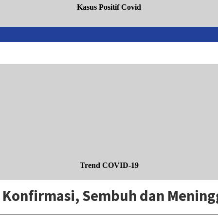
Kasus Positif Covid
Trend COVID-19