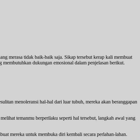
 merasa tidak baik-baik saja. Sikap tersebut kerap kali membuat
g membutuhkan dukungan emosional dalam penjelasan berikut.
esulitan menoleransi hal-hal dari luar tubuh, mereka akan beranggapan
melihat temanmu berperilaku seperti hal tersebut, langkah awal yang
uat mereka untuk membuka diri kembali secara perlahan-lahan.