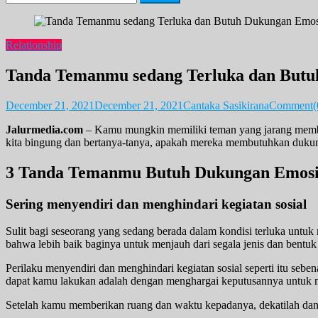
for:
Relationship
Tanda Temanmu sedang Terluka dan Butu
December 21, 2021
December 21, 2021
Cantaka Sasikirana
Comment(
Jalurmedia.com
– Kamu mungkin memiliki teman yang jarang membuk
kita bingung dan bertanya-tanya, apakah mereka membutuhkan duku
3 Tanda Temanmu Butuh Dukungan Emosi
Sering menyendiri dan menghindari kegiatan sosial
Sulit bagi seseorang yang sedang berada dalam kondisi terluka untuk 
bahwa lebih baik baginya untuk menjauh dari segala jenis dan bentuk
Perilaku menyendiri dan menghindari kegiatan sosial seperti itu seb
dapat kamu lakukan adalah dengan menghargai keputusannya untuk 
Setelah kamu memberikan ruang dan waktu kepadanya, dekatilah dan