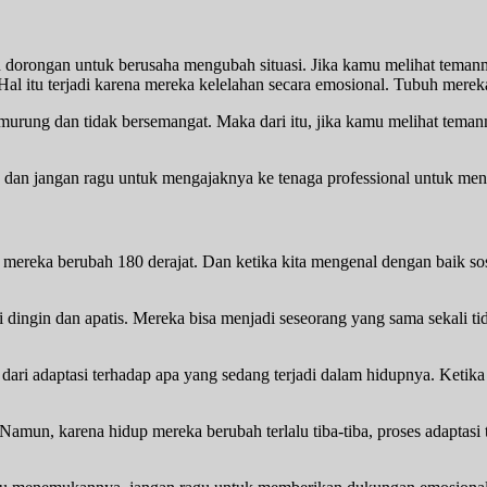
n dorongan untuk berusaha mengubah situasi. Jika kamu melihat temanm
Hal itu terjadi karena mereka kelelahan secara emosional. Tubuh mereka
rung dan tidak bersemangat. Maka dari itu, jika kamu melihat temanmu
dan jangan ragu untuk mengajaknya ke tenaga professional untuk me
ereka berubah 180 derajat. Dan ketika kita mengenal dengan baik sos
dingin dan apatis. Mereka bisa menjadi seseorang yang sama sekali tida
dari adaptasi terhadap apa yang sedang terjadi dalam hidupnya. Ketika 
Namun, karena hidup mereka berubah terlalu tiba-tiba, proses adaptasi