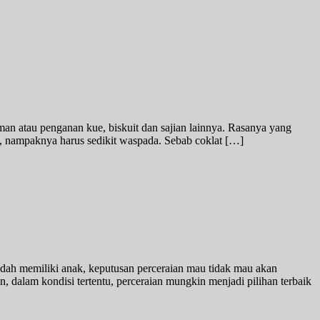
an atau penganan kue, biskuit dan sajian lainnya. Rasanya yang
, nampaknya harus sedikit waspada. Sebab coklat […]
sudah memiliki anak, keputusan perceraian mau tidak mau akan
 dalam kondisi tertentu, perceraian mungkin menjadi pilihan terbaik