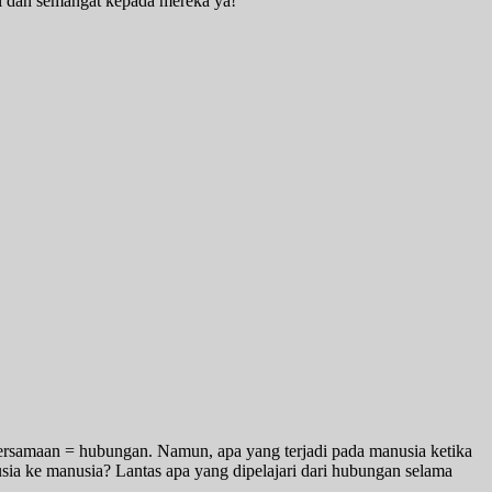
 dan semangat kepada mereka ya!
ersamaan = hubungan. Namun, apa yang terjadi pada manusia ketika
a ke manusia? Lantas apa yang dipelajari dari hubungan selama