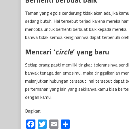
Teman yang egois cenderung tidak akan ada jika ka
sedang butuh. Hal tersebut terjadi karena mereka han
mencoba untuk berhenti berbuat baik kepada mereka.
bahwa tidak semua keinginannya dapat terpenuhi oleh 
Mencari ‘
circle
’ yang baru
Setiap orang pasti memiliki tingkat toleransinya se
banyak tenaga dan emosimu, maka tinggalkanlah mere
melanjutkan hubungan tersebut, hal tersebut dapat
pertemanan yang lain yang sekiranya kamu bisa bertem
dengan kamu.
Bagikan:
Facebook
Twitter
Email
Share