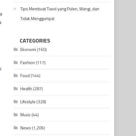
Tips Membuat Tiwol yang Pulen, Wangi, dan
a
Tidak Menggumpal
a
CATEGORIES
Ekonomi
(160)
Fashion
(117)
s
Food
(144)
Health
(287)
Lifestyle
(328)
Music
(44)
News
(1,206)