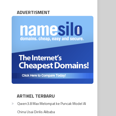
ADVERTISMENT
ARTIKEL TERBARU
Qwen3.8 Max Melompat ke Puncak Model AI
China Usai Dirilis Alibaba