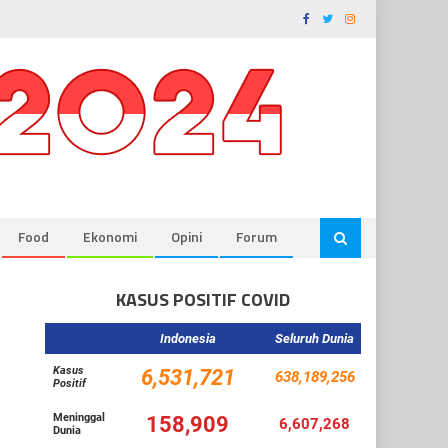
Food
Ekonomi
Opini
Forum
KASUS POSITIF COVID