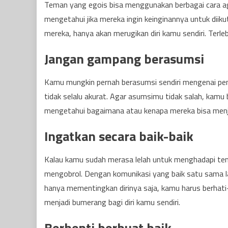
Teman yang egois bisa menggunakan berbagai cara a
mengetahui jika mereka ingin keinginannya untuk diik
mereka, hanya akan merugikan diri kamu sendiri. Terle
Jangan gampang berasumsi
Kamu mungkin pernah berasumsi sendiri mengenai pe
tidak selalu akurat. Agar asumsimu tidak salah, kam
mengetahui bagaimana atau kenapa mereka bisa menj
Ingatkan secara baik-baik
Kalau kamu sudah merasa lelah untuk menghadapi te
mengobrol. Dengan komunikasi yang baik satu sama 
hanya mementingkan dirinya saja, kamu harus berhat
menjadi bumerang bagi diri kamu sendiri.
Berhenti berbuat baik