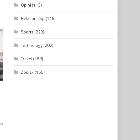
Opini
(113)
Relationship
(116)
Sports
(229)
Technology
(202)
Travel
(168)
Zodiak
(155)
an