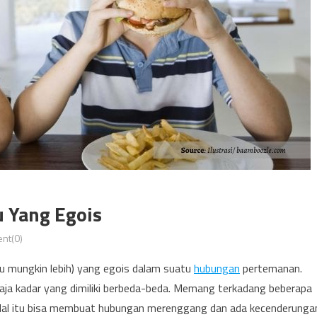
 Yang Egois
nt(0)
au mungkin lebih) yang egois dalam suatu
hubungan
pertemanan.
aja kadar yang dimiliki berbeda-beda. Memang terkadang beberapa
. Hal itu bisa membuat hubungan merenggang dan ada kecenderunga