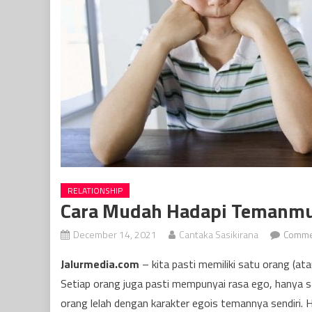
RELATIONSHIP
Cara Mudah Hadapi Temanmu
December 14, 2021
Cantaka Sasikirana
Comme
Jalurmedia.com
– kita pasti memiliki satu orang (at
Setiap orang juga pasti mempunyai rasa ego, hanya s
orang lelah dengan karakter egois temannya sendiri