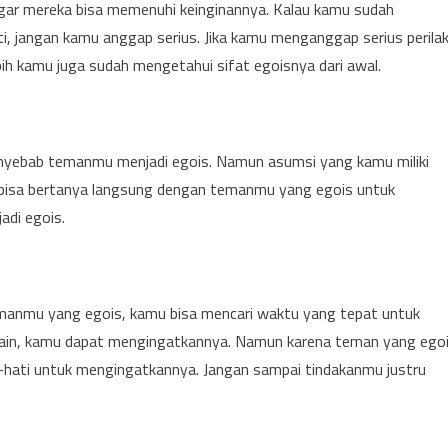
gar mereka bisa memenuhi keinginannya. Kalau kamu sudah
uti, jangan kamu anggap serius. Jika kamu menganggap serius perila
bih kamu juga sudah mengetahui sifat egoisnya dari awal.
nyebab temanmu menjadi egois. Namun asumsi yang kamu miliki
u bisa bertanya langsung dengan temanmu yang egois untuk
adi egois.
manmu yang egois, kamu bisa mencari waktu yang tepat untuk
lain, kamu dapat mengingatkannya. Namun karena teman yang ego
i-hati untuk mengingatkannya. Jangan sampai tindakanmu justru