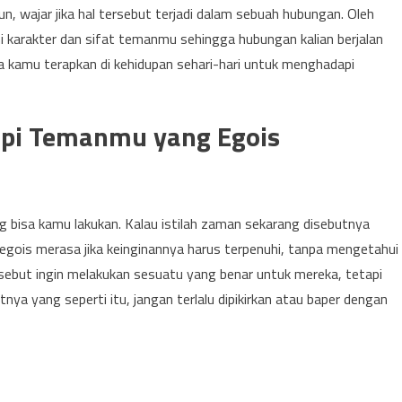
, wajar jika hal tersebut terjadi dalam sebuah hubungan. Oleh
 karakter dan sifat temanmu sehingga hubungan kalian berjalan
a kamu terapkan di kehidupan sehari-hari untuk menghadapi
api Temanmu yang Egois
g bisa kamu lakukan. Kalau istilah zaman sekarang disebutnya
egois merasa jika keinginannya harus terpenuhi, tanpa mengetahui
rsebut ingin melakukan sesuatu yang benar untuk mereka, tetapi
ya yang seperti itu, jangan terlalu dipikirkan atau baper dengan