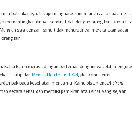
mu membutuhkannya, tetapi mengharuskanmu untuk ada saat merek
ya mementingkan dirinya sendiri, tidak dengan orang lain. Kamu bis
 Mungkin saja dengan kamu tidak menurutinya, mereka akan sadar
orang lain.
ndiri. Kalau kamu merasa dengan berteman dengannya telah mengura
ka. Dikutip dari
Mental Health First Aid
, jika kamu terus
 berdampak pada kesehatan mentalmu. Kamu bisa mencari
circle
an secara sehat dan memiliki pemikiran atau sifat yang sejalan