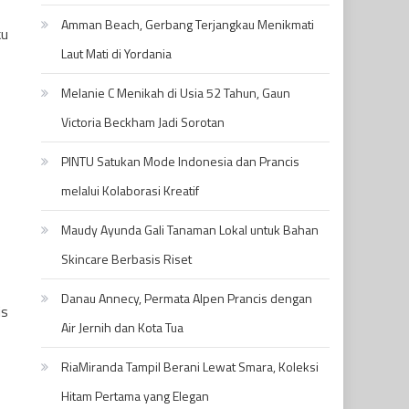
Amman Beach, Gerbang Terjangkau Menikmati
ku
Laut Mati di Yordania
Melanie C Menikah di Usia 52 Tahun, Gaun
Victoria Beckham Jadi Sorotan
PINTU Satukan Mode Indonesia dan Prancis
melalui Kolaborasi Kreatif
Maudy Ayunda Gali Tanaman Lokal untuk Bahan
Skincare Berbasis Riset
Danau Annecy, Permata Alpen Prancis dengan
is
Air Jernih dan Kota Tua
RiaMiranda Tampil Berani Lewat Smara, Koleksi
Hitam Pertama yang Elegan