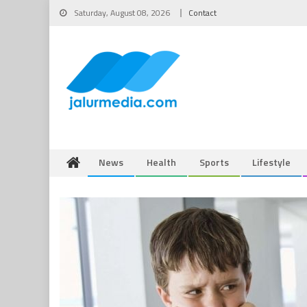
Skip
Saturday, August 08, 2026
Contact
to
content
News
Health
Sports
Lifestyle