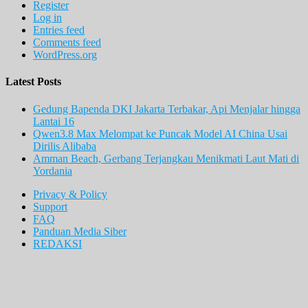
Register
Log in
Entries feed
Comments feed
WordPress.org
Latest Posts
Gedung Bapenda DKI Jakarta Terbakar, Api Menjalar hingga
Lantai 16
Qwen3.8 Max Melompat ke Puncak Model AI China Usai
Dirilis Alibaba
Amman Beach, Gerbang Terjangkau Menikmati Laut Mati di
Yordania
Privacy & Policy
Support
FAQ
Panduan Media Siber
REDAKSI