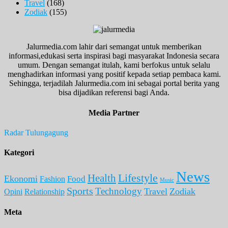
Travel
(168)
Zodiak
(155)
Jalurmedia.com lahir dari semangat untuk memberikan
informasi,edukasi serta inspirasi bagi masyarakat Indonesia secara
umum. Dengan semangat itulah, kami berfokus untuk selalu
menghadirkan informasi yang positif kepada setiap pembaca kami.
Sehingga, terjadilah Jalurmedia.com ini sebagai portal berita yang
bisa dijadikan referensi bagi Anda.
Media Partner
Radar Tulungagung
Kategori
News
Lifestyle
Health
Ekonomi
Food
Fashion
Music
Sports
Technology
Travel
Zodiak
Opini
Relationship
Meta