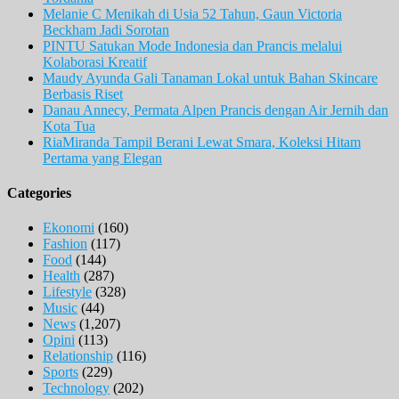
Melanie C Menikah di Usia 52 Tahun, Gaun Victoria
Beckham Jadi Sorotan
PINTU Satukan Mode Indonesia dan Prancis melalui
Kolaborasi Kreatif
Maudy Ayunda Gali Tanaman Lokal untuk Bahan Skincare
Berbasis Riset
Danau Annecy, Permata Alpen Prancis dengan Air Jernih dan
Kota Tua
RiaMiranda Tampil Berani Lewat Smara, Koleksi Hitam
Pertama yang Elegan
Categories
Ekonomi
(160)
Fashion
(117)
Food
(144)
Health
(287)
Lifestyle
(328)
Music
(44)
News
(1,207)
Opini
(113)
Relationship
(116)
Sports
(229)
Technology
(202)