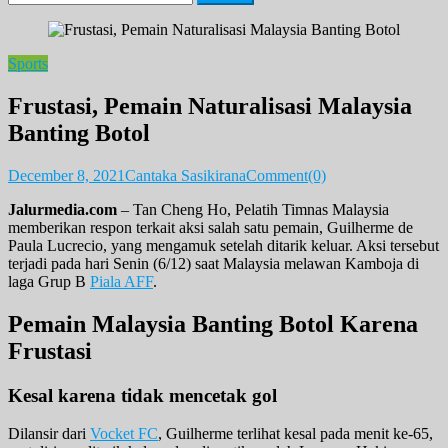
for:
Sports
Frustasi, Pemain Naturalisasi Malaysia
Banting Botol
December 8, 2021
Cantaka Sasikirana
Comment(0)
Jalurmedia.com
– Tan Cheng Ho, Pelatih Timnas Malaysia
memberikan respon terkait aksi salah satu pemain, Guilherme de
Paula Lucrecio, yang mengamuk setelah ditarik keluar. Aksi tersebut
terjadi pada hari Senin (6/12) saat Malaysia melawan Kamboja di
laga Grup B
Piala AFF
.
Pemain Malaysia Banting Botol Karena
Frustasi
Kesal karena tidak mencetak gol
Dilansir dari
Vocket FC
, Guilherme terlihat kesal pada menit ke-65,