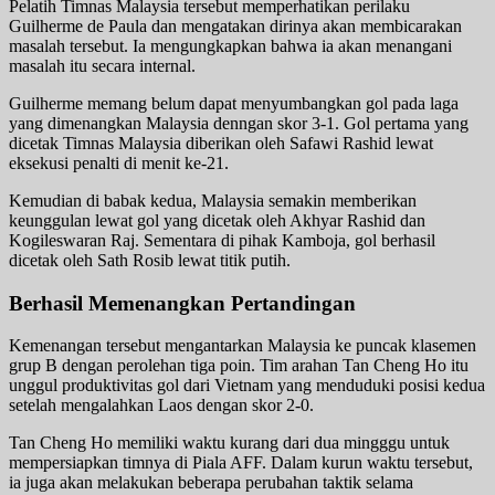
Pelatih Timnas Malaysia tersebut memperhatikan perilaku
Guilherme de Paula dan mengatakan dirinya akan membicarakan
masalah tersebut. Ia mengungkapkan bahwa ia akan menangani
masalah itu secara internal.
Guilherme memang belum dapat menyumbangkan gol pada laga
yang dimenangkan Malaysia denngan skor 3-1. Gol pertama yang
dicetak Timnas Malaysia diberikan oleh Safawi Rashid lewat
eksekusi penalti di menit ke-21.
Kemudian di babak kedua, Malaysia semakin memberikan
keunggulan lewat gol yang dicetak oleh Akhyar Rashid dan
Kogileswaran Raj. Sementara di pihak Kamboja, gol berhasil
dicetak oleh Sath Rosib lewat titik putih.
Berhasil Memenangkan Pertandingan
Kemenangan tersebut mengantarkan Malaysia ke puncak klasemen
grup B dengan perolehan tiga poin. Tim arahan Tan Cheng Ho itu
unggul produktivitas gol dari Vietnam yang menduduki posisi kedua
setelah mengalahkan Laos dengan skor 2-0.
Tan Cheng Ho memiliki waktu kurang dari dua mingggu untuk
mempersiapkan timnya di Piala AFF. Dalam kurun waktu tersebut,
ia juga akan melakukan beberapa perubahan taktik selama