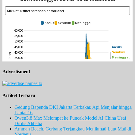
Advertisment
Artikel Terbaru
Gedung Bapenda DKI Jakarta Terbakar, Api Menjalar hingga
Lantai 16
Qwen3.8 Max Melompat ke Puncak Model AI China Usai
Dirilis Alibaba
Amman Beach, Gerbang Terjangkau Menikmati Laut Mati di
Yordania