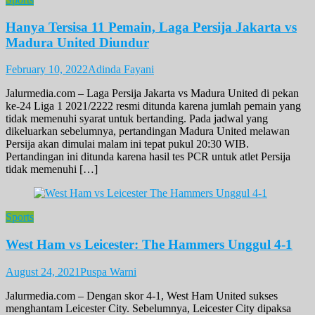
Hanya Tersisa 11 Pemain, Laga Persija Jakarta vs
Madura United Diundur
February 10, 2022
Adinda Fayani
Jalurmedia.com – Laga Persija Jakarta vs Madura United di pekan
ke-24 Liga 1 2021/2222 resmi ditunda karena jumlah pemain yang
tidak memenuhi syarat untuk bertanding. Pada jadwal yang
dikeluarkan sebelumnya, pertandingan Madura United melawan
Persija akan dimulai malam ini tepat pukul 20:30 WIB.
Pertandingan ini ditunda karena hasil tes PCR untuk atlet Persija
tidak memenuhi […]
Sports
West Ham vs Leicester: The Hammers Unggul 4-1
August 24, 2021
Puspa Warni
Jalurmedia.com – Dengan skor 4-1, West Ham United sukses
menghantam Leicester City. Sebelumnya, Leicester City dipaksa