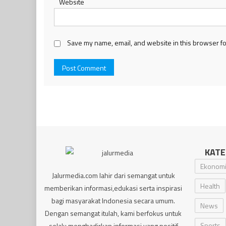
Website
Save my name, email, and website in this browser fo
KATE
Ekonom
Jalurmedia.com lahir dari semangat untuk
Health
memberikan informasi,edukasi serta inspirasi
bagi masyarakat Indonesia secara umum.
News
Dengan semangat itulah, kami berfokus untuk
Sports
selalu menghadirkan informasi yang positif