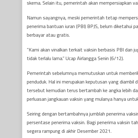
skema. Selain itu, pemerintah akan mempersiapkan va
Namun sayangnya, meski pemerintah tetap mempersi
penerima bantuan iuran (PBI) BPJS, belum diketahui 
berbayar atau gratis.
“Kami akan vinalkan terkait vaksin berbasis PBI dan j
tidak terlalu lama.” Ucap Airlangga Senin (6/12).
Pemerintah sebelumnya memutuskan untuk memberikan 
penduduk. Hal ini merupakan keputusan yang diambil 
tersebut kemudian terus bertambah ke angka lebih dar
perluasan jangkauan vaksin yang mulanya hanya untuk
Seiring dengan bertambahnya jumblah penerima vaks
persentase penerima vaksin. Bagi penerima vaksin t
segera rampung di akhir Desember 2021.