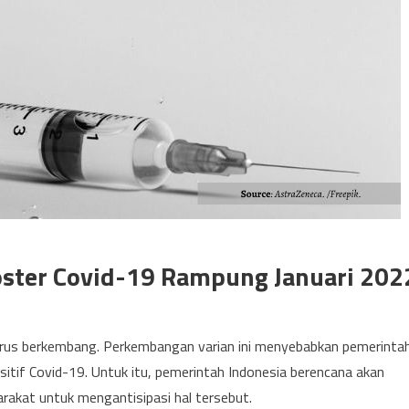
oster Covid-19 Rampung Januari 202
rus berkembang. Perkembangan varian ini menyebabkan pemerinta
sitif Covid-19. Untuk itu, pemerintah Indonesia berencana akan
akat untuk mengantisipasi hal tersebut.