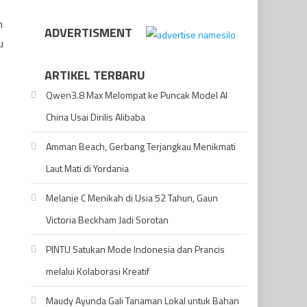
n
ADVERTISMENT
u
ARTIKEL TERBARU
Qwen3.8 Max Melompat ke Puncak Model AI
China Usai Dirilis Alibaba
Amman Beach, Gerbang Terjangkau Menikmati
Laut Mati di Yordania
Melanie C Menikah di Usia 52 Tahun, Gaun
Victoria Beckham Jadi Sorotan
PINTU Satukan Mode Indonesia dan Prancis
melalui Kolaborasi Kreatif
Maudy Ayunda Gali Tanaman Lokal untuk Bahan