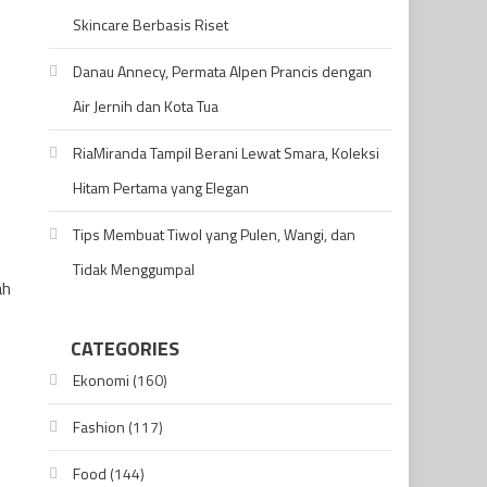
Skincare Berbasis Riset
Danau Annecy, Permata Alpen Prancis dengan
Air Jernih dan Kota Tua
RiaMiranda Tampil Berani Lewat Smara, Koleksi
Hitam Pertama yang Elegan
Tips Membuat Tiwol yang Pulen, Wangi, dan
Tidak Menggumpal
ah
CATEGORIES
Ekonomi
(160)
Fashion
(117)
Food
(144)