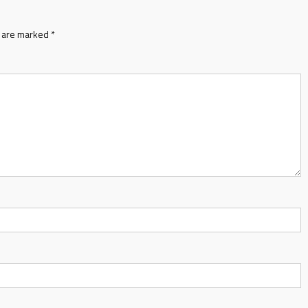
s are marked
*