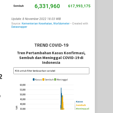
TREND COVID-19
2
h