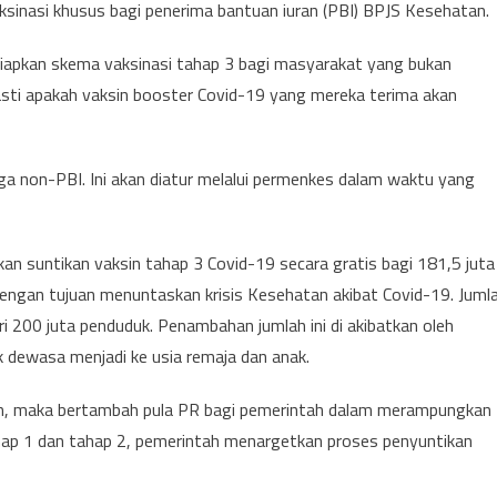
ksinasi khusus bagi penerima bantuan iuran (PBI) BPJS Kesehatan.
apkan skema vaksinasi tahap 3 bagi masyarakat yang bukan
pasti apakah vaksin booster Covid-19 yang mereka terima akan
uga non-PBI. Ini akan diatur melalui permenkes dalam waktu yang
suntikan vaksin tahap 3 Covid-19 secara gratis bagi 181,5 juta
dengan tujuan menuntaskan krisis Kesehatan akibat Covid-19. Juml
i 200 juta penduduk. Penambahan jumlah ini di akibatkan oleh
 dewasa menjadi ke usia remaja dan anak.
in, maka bertambah pula PR bagi pemerintah dalam merampungkan
ahap 1 dan tahap 2, pemerintah menargetkan proses penyuntikan