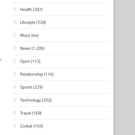
Health
(287)
Lifestyle
(328)
Music
(44)
News
(1,206)
Opini
(113)
Relationship
(116)
Sports
(229)
Technology
(202)
Travel
(168)
Zodiak
(155)