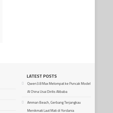
LATEST POSTS
Qwen3.8 Max Melompat ke Puncak Model
AI China Usai Dirilis Alibaba
Amman Beach, Gerbang Terjangkau
Menikmati Laut Mati di Yordania