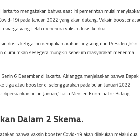
a Hartarto mengatakan bahwa saat ini pemerintah mulai menyiapka
(Covid-19) pada Januari 2022 yang akan datang. Vaksin booster ata
ada warga yang telah menerima vaksin dosis ke dua.
n dosis ketiga ini merupakan arahan langsung dari Presiden Joko
an diumumkan sesegera mungkin sebelum masyarakat menerima
n, Senin 6 Desember di Jakarta. Airlangga menjelaskan bahwa Bapak
ke tiga atau booster di selenggarakan pada bulan Januari 2022
 dipersiapkan bulan Januari,” kata Menteri Koordinator Bidang
ukan Dalam 2 Skema.
takan bahwa vaksin booster Covid-19 akan dilakukan melalui dua