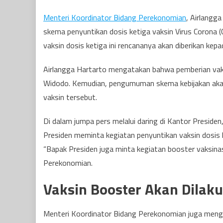
Menteri Koordinator Bidang Perekonomian
, Airlangg
skema penyuntikan dosis ketiga vaksin Virus Corona 
vaksin dosis ketiga ini rencananya akan diberikan kep
Airlangga Hartarto mengatakan bahwa pemberian vaksi
Widodo. Kemudian, pengumuman skema kebijakan ak
vaksin tersebut.
Di dalam jumpa pers melalui daring di Kantor Preside
Presiden meminta kegiatan penyuntikan vaksin dosis 
“Bapak Presiden juga minta kegiatan booster vaksinasi
Perekonomian.
Vaksin Booster Akan Dilak
Menteri Koordinator Bidang Perekonomian juga menga