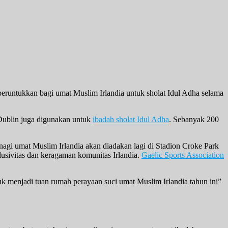
runtukkan bagi umat Muslim Irlandia untuk sholat Idul Adha selama
Dublin juga digunakan untuk
ibadah sholat Idul Adha
. Sebanyak 200
agi umat Muslim Irlandia akan diadakan lagi di Stadion Croke Park
usivitas dan keragaman komunitas Irlandia.
Gaelic Sports Association
k menjadi tuan rumah perayaan suci umat Muslim Irlandia tahun ini”