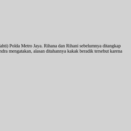
ahti) Polda Metro Jaya. Rihana dan Rihani sebelumnya ditangkap
ra mengatakan, alasan ditahannya kakak beradik tersebut karena