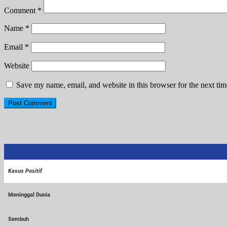
Comment
*
Name
*
Email
*
Website
Save my name, email, and website in this browser for the next ti