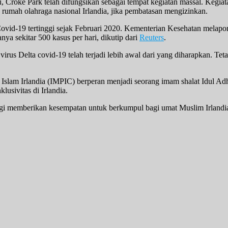
 Croke Park telah difungsikan sebagai tempat kegiatan massal. Kegiat
 rumah olahraga nasional Irlandia, jika pembatasan mengizinkan.
ovid-19 tertinggi sejak Februari 2020. Kementerian Kesehatan melapo
nya sekitar 500 kasus per hari, dikutip dari
Reuters
.
us Delta covid-19 telah terjadi lebih awal dari yang diharapkan. Teta
 Islam Irlandia (IMPIC) berperan menjadi seorang imam shalat Idul A
lusivitas di Irlandia.
agi memberikan kesempatan untuk berkumpul bagi umat Muslim Irlandi