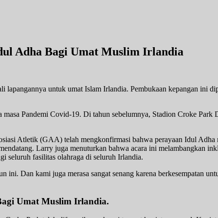
Idul Adha Bagi Umat Muslim Irlandia
 lapangannya untuk umat Islam Irlandia. Pembukaan kepangan ini dipe
ama masa Pandemi Covid-19. Di tahun sebelumnya, Stadion Croke Park 
osiasi Atletik (GAA) telah mengkonfirmasi bahwa perayaan Idul Adha n
 mendatang. Larry juga menuturkan bahwa acara ini melambangkan inkl
seluruh fasilitas olahraga di seluruh Irlandia.
n ini. Dan kami juga merasa sangat senang karena berkesempatan untu
Bagi Umat Muslim Irlandia.