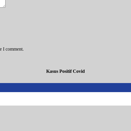
me I comment.
Kasus Positif Covid