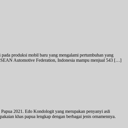
adi pada produksi mobil baru yang mengalami pertumbuhan yang
leh ASEAN Automotive Federation, Indonesia mampu menjual 543 […]
Papua 2021. Edo Kondologit yang merupakan penyanyi asli
akaian khas papua lengkap dengan berbagai jenis ornamennya.