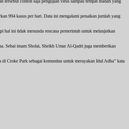
an tersebut contoh saja pengujian virus sampau tempat ibadah yang
rkan 994 kasus per hari. Data ini mengalami penaikan jumlah yang
pi hal ini tidak menunda rencana pemerintah untuk melanjutkan
dha. Sebai imam Sholat, Sheikh Umar Al-Qadri juga memberikan
a di Croke Park sebagai komunitas untuk merayakan Idul Adha” kata