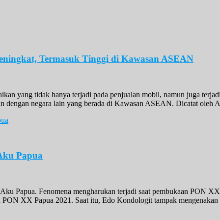
Meningkat, Termasuk Tinggi di Kawasan ASEAN
aikan yang tidak hanya terjadi pada penjualan mobil, namun juga terj
dingkan dengan negara lain yang berada di Kawasan ASEAN. Dicatat o
 Aku Papua
 Aku Papua. Fenomena mengharukan terjadi saat pembukaan PON XX 
n PON XX Papua 2021. Saat itu, Edo Kondologit tampak mengenakan p