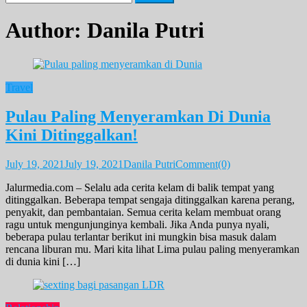
for:
Author:
Danila Putri
Travel
Pulau Paling Menyeramkan Di Dunia
Kini Ditinggalkan!
July 19, 2021
July 19, 2021
Danila Putri
Comment(0)
Jalurmedia.com – Selalu ada cerita kelam di balik tempat yang
ditinggalkan. Beberapa tempat sengaja ditinggalkan karena perang,
penyakit, dan pembantaian. Semua cerita kelam membuat orang
ragu untuk mengunjunginya kembali. Jika Anda punya nyali,
beberapa pulau terlantar berikut ini mungkin bisa masuk dalam
rencana liburan mu. Mari kita lihat Lima pulau paling menyeramkan
di dunia kini […]