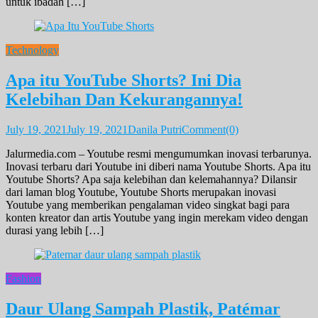
untuk ibadah […]
Technology
Apa itu YouTube Shorts? Ini Dia
Kelebihan Dan Kekurangannya!
July 19, 2021
July 19, 2021
Danila Putri
Comment(0)
Jalurmedia.com – Youtube resmi mengumumkan inovasi terbarunya.
Inovasi terbaru dari Youtube ini diberi nama Youtube Shorts. Apa itu
Youtube Shorts? Apa saja kelebihan dan kelemahannya? Dilansir
dari laman blog Youtube, Youtube Shorts merupakan inovasi
Youtube yang memberikan pengalaman video singkat bagi para
konten kreator dan artis Youtube yang ingin merekam video dengan
durasi yang lebih […]
Fashion
Daur Ulang Sampah Plastik, Patémar