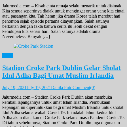
Jalurmedia.com – Kisah cinta remaja selalu menarik untuk disimak.
Kita semua sepertinya diajak untuk mengingat orang yang kita cintai
atau pasangan kita. Tak heran jika drama Korea telah merebut hati
penonton sejak episode pertama ditayangkan. Salah satunya
berkaitan dengan fakta bahwa cerita itu lebih dekat dengan
kehidupan kita sehari-hari. Salah satunya adalah drama
Nevertheless. Banyak […]
News
Stadion Croke Park Dublin Gelar Sholat
Idul Adha Bagi Umat Muslim Irlandia
July 19, 2021
July 19, 2021
Danila Putri
Comment(0)
Jalurmedia.com – Stadion Croke Park Dublin akan membuka
kembali lapangannya untuk umat Islam Irlandia. Pembukaan
kepangan ini diperuntukkan bagi umat Muslim Irlandia untuk sholat
Idul Adha selama wabah Covid-19. Ini adalah tahun kedua Idul
Adha akan diadakan di Croke Park selama masa Pandemi Covid-19.
Di tahun sebelumnya, Stadion Croke Park Dublin juga digunakan