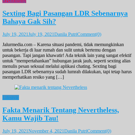
Relationship
Sexting Bagi Pasangan LDR Sebenarnya
Bahaya Gak Sih?
July 19, 2021
July 19, 2021
Danila Putri
Comment(0)
Jalurmedia.com – Karena situasi pandemi, tidak memungkinkan
untuk bekerja di luar rumah dan sulit untuk bertemu dengan
pasangan. Tapi jangan khawatir! Ada teknik lain yang sangat efektif
untuk “mempertahankan” hubungan jarak jauh, seperti sexting alias
menulis pesan seksual melalui aplikasi chating. Sexting bagi
pasangan LDR sebenarnya sudah lumrah dilakukan, tapi tetap harus
memperhatikan resiko yang […]
Lifestyle
Fakta Menarik Tentang Nevertheless,
Kamu Wajib Tau!
July 19, 2021
November 4, 2021
Danila Putri
Comment(0)