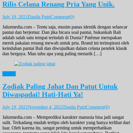
Rilis Celana Renang Pria Yang Unik.
July 19, 2021
Danila Putri
Comment(0)
Jalurmedia.com – Tentu saja, musim panas identik dengan selancar
pantai dan berjemur. Dan jika bicara soal pantai, bukankah Bali
adalah salah satu tempat terindah di Dunia? Patémar merupakan
merek pakaian renang mewah untuk pria. Brand ini terinspirasi oleh
keindahan pantai Bali dan diwujudkan dalam celana pendek klasik
dan bergaya. Mau tahu apa yang paling menarik […]
Zodiak
Zodiak Paling Jahat Dan Patut Untuk
Diwaspadai! Hati-Hati Ya!
July 19, 2021
November 4, 2021
Danila Putri
Comment(0)
Jalurmedia.com – Memprediksi karakter manusia bisa jadi sangat
sulit. Terkadang mudah tertipu oleh karakter yang hanya terlihat dari
luar. Oleh karena itu, sangat penting untuk memperhatikan