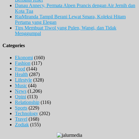
Danau Annecy, Permata Alpen Prancis dengan Air Jernih dan
Kota Tua
RiaMiranda Tampil Berani Lewat Smara, Koleksi Hitam
Pertama yang Elegan
Tips Membuat Tiwol yang Pulen, Wangi, dan Tidak
Menggumpal
Categories
Ekonomi
(160)
Fashion
(117)
Food
(144)
Health
(287)
Lifestyle
(328)
Music
(44)
News
(1,206)
Opini
(113)
Relationship
(116)
Sports
(229)
Technology
(202)
Travel
(168)
Zodiak
(155)