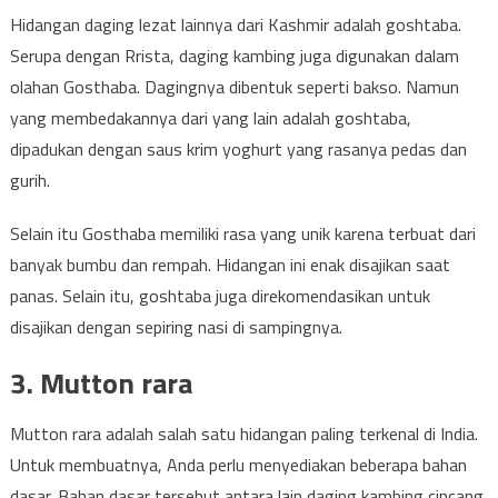
Hidangan daging lezat lainnya dari Kashmir adalah goshtaba.
Serupa dengan Rrista, daging kambing juga digunakan dalam
olahan Gosthaba. Dagingnya dibentuk seperti bakso. Namun
yang membedakannya dari yang lain adalah goshtaba,
dipadukan dengan saus krim yoghurt yang rasanya pedas dan
gurih.
Selain itu Gosthaba memiliki rasa yang unik karena terbuat dari
banyak bumbu dan rempah. Hidangan ini enak disajikan saat
panas. Selain itu, goshtaba juga direkomendasikan untuk
disajikan dengan sepiring nasi di sampingnya.
3. Mutton rara
Mutton rara adalah salah satu hidangan paling terkenal di India.
Untuk membuatnya, Anda perlu menyediakan beberapa bahan
dasar. Bahan dasar tersebut antara lain daging kambing cincang,