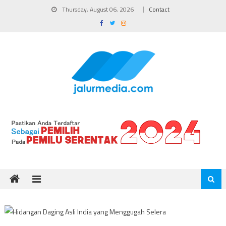
Skip
Thursday, August 06, 2026
Contact
to
content