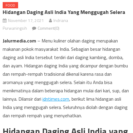
FOOD
Hidangan Daging Asli India Yang Menggugah Selera
November 17, 2021
Indriana
Purwaningsih
Comment(0)
Jalurmedia.com
– Menu kuliner olahan daging merupakan
makanan pokok masyarakat India. Sebagian besar hidangan
daging asli India tersebut terdiri dari daging kambing, domba,
dan ayam. Hidangan daging India yang dicampur dengan bumbu
dan rempah-rempah tradisional dikenal karena rasa dan
aromanya yang menggugah selera. Selain itu Anda bisa
menikmatinya dalam beberapa hidangan mulai dari kari, sup, dan
lainnya. Dilansir dari
idntimes.com
, berikut lima hidangan asli
India yang menggugah selera. Seluruhnya diolah dengan daging
dan rempah rempah yang menyehatkan.
Hidangan Daging Asli India yang