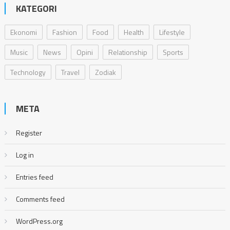
KATEGORI
Ekonomi
Fashion
Food
Health
Lifestyle
Music
News
Opini
Relationship
Sports
Technology
Travel
Zodiak
META
Register
Log in
Entries feed
Comments feed
WordPress.org