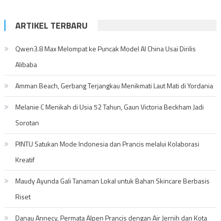
ARTIKEL TERBARU
Qwen3.8 Max Melompat ke Puncak Model AI China Usai Dirilis
Alibaba
Amman Beach, Gerbang Terjangkau Menikmati Laut Mati di Yordania
Melanie C Menikah di Usia 52 Tahun, Gaun Victoria Beckham Jadi
Sorotan
PINTU Satukan Mode Indonesia dan Prancis melalui Kolaborasi
Kreatif
Maudy Ayunda Gali Tanaman Lokal untuk Bahan Skincare Berbasis
Riset
Danau Annecy, Permata Alpen Prancis dengan Air Jernih dan Kota