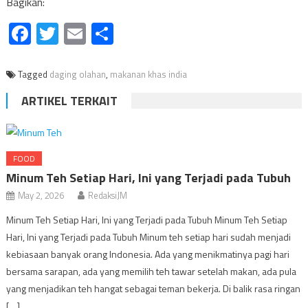
Bagikan:
Facebook
Twitter
Email
Share
Tagged
daging olahan
,
makanan khas india
ARTIKEL TERKAIT
FOOD
Minum Teh Setiap Hari, Ini yang Terjadi pada Tubuh
May 2, 2026
RedaksiJM
Minum Teh Setiap Hari, Ini yang Terjadi pada Tubuh Minum Teh Setiap
Hari, Ini yang Terjadi pada Tubuh Minum teh setiap hari sudah menjadi
kebiasaan banyak orang Indonesia. Ada yang menikmatinya pagi hari
bersama sarapan, ada yang memilih teh tawar setelah makan, ada pula
yang menjadikan teh hangat sebagai teman bekerja. Di balik rasa ringan
[…]