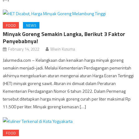
FOOD
NEWS
Minyak Goreng Semakin Langka, Berikut 3 Faktor
Penyebabnya!
February 14, 2022
Wiwin Kusuma
Jalurmedia.com – Kelangkaan dan kenaikan harga minyak goreng
semakin menjadi-jadi. Melalui Kementerian Perdagangan pemerintah
akhirnya mengeluarkan aturan mengenai aturan Harga Eceran Tertinggi
(HET) minyak goreng sawit. Aturan ini dimuat dalam Peraturan
Kementerian Perdagangan Nomor 6 tahun 2022. Dalam Permenag
tersebut ditetapkan harga minyak goreng curah per liter maksimal Rp
11.500 per liter. Minyak goreng kemasan […]
FOOD